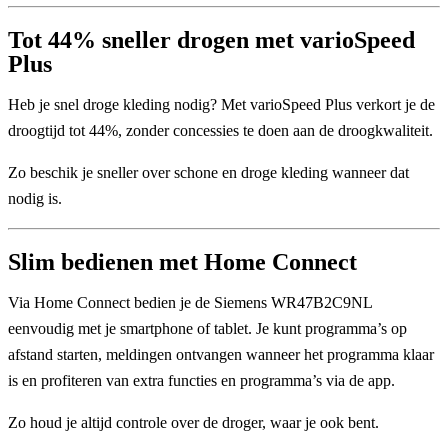
Tot 44% sneller drogen met varioSpeed
Plus
Heb je snel droge kleding nodig? Met
varioSpeed Plus
verkort je de
droogtijd tot
44%
, zonder concessies te doen aan de droogkwaliteit.
Zo beschik je sneller over schone en droge kleding wanneer dat
nodig is.
Slim bedienen met Home Connect
Via
Home Connect
bedien je de Siemens WR47B2C9NL
eenvoudig met je smartphone of tablet. Je kunt programma’s op
afstand starten, meldingen ontvangen wanneer het programma klaar
is en profiteren van extra functies en programma’s via de app.
Zo houd je altijd controle over de droger, waar je ook bent.