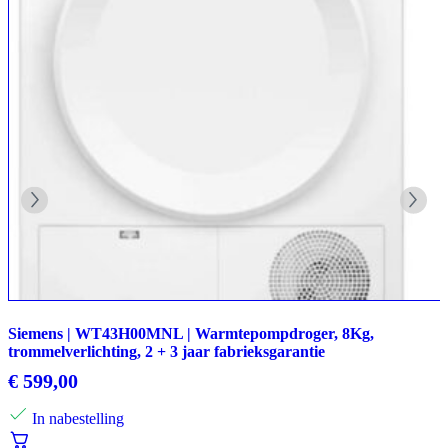
Siemens | WT43H00MNL | Warmtepompdroger, 8Kg,
trommelverlichting, 2 + 3 jaar fabrieksgarantie
€
599,00
In nabestelling