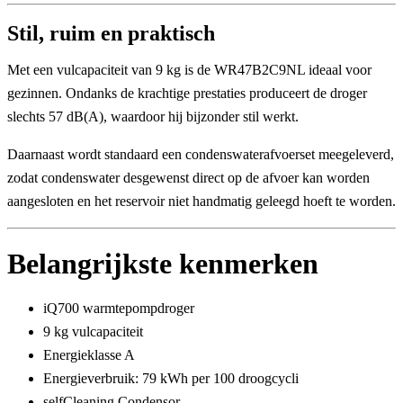
Stil, ruim en praktisch
Met een
vulcapaciteit van 9 kg
is de WR47B2C9NL ideaal voor
gezinnen. Ondanks de krachtige prestaties produceert de droger
slechts
57 dB(A)
, waardoor hij bijzonder stil werkt.
Daarnaast wordt standaard een
condenswaterafvoerset
meegeleverd,
zodat condenswater desgewenst direct op de afvoer kan worden
aangesloten en het reservoir niet handmatig geleegd hoeft te worden.
Belangrijkste kenmerken
iQ700 warmtepompdroger
9 kg vulcapaciteit
Energieklasse
A
Energieverbruik:
79 kWh per 100 droogcycli
selfCleaning Condensor