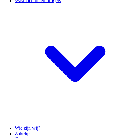
Wasmachine en drogers
Wie zijn wij?
Zakelijk