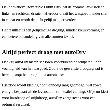
De innovatieve
Reversible Drum Plus
laat de trommel afwisselend
links- en rechtsom draaien. Hierdoor draait het wasgoed minder snel
in elkaar en wordt de lucht gelijkmatiger verdeeld.
Het resultaat is een gelijkmatige droging, minder kreukvorming en
een betere behandeling van alle soorten textiel.
Altijd perfect droog met autoDry
Dankzij
autoDry
meten sensoren voortdurend de temperatuur en
vochtigheid van het wasgoed. Zodra de gewenste droogtegraad is
bereikt, stopt het programma automatisch.
Hierdoor wordt kleding nooit onnodig lang gedroogd, wat zowel
energie bespaart als de levensduur van textiel verlengt. Of je nu kiest
voor kastdroog of strijkdroog, autoDry zorgt steeds voor een
optimaal resultaat.