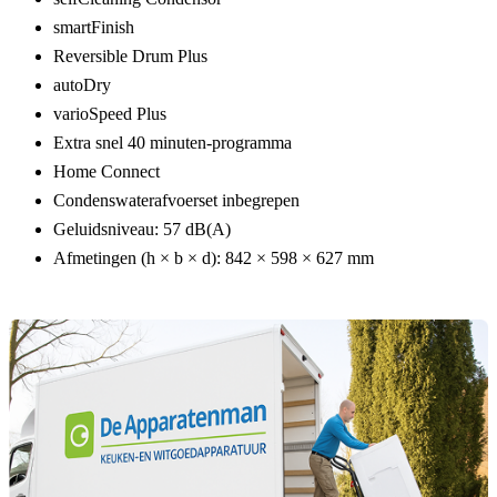
smartFinish
Reversible Drum Plus
autoDry
varioSpeed Plus
Extra snel
40 minuten-programma
Home Connect
Condenswaterafvoerset inbegrepen
Geluidsniveau:
57 dB(A)
Afmetingen (h × b × d):
842 × 598 × 627 mm