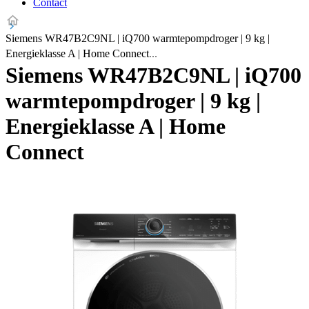
Contact
Siemens WR47B2C9NL | iQ700 warmtepompdroger | 9 kg |
Energieklasse A | Home Connect
Siemens WR47B2C9NL | iQ700
warmtepompdroger | 9 kg |
Energieklasse A | Home
Connect