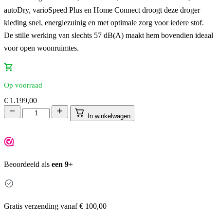
autoDry
,
varioSpeed Plus
en
Home Connect
droogt deze droger
kleding snel, energiezuinig en met optimale zorg voor iedere stof.
De stille werking van slechts
57 dB(A)
maakt hem bovendien ideaal
voor open woonruimtes.
Op voorraad
€
1.199,00
In winkelwagen
Beoordeeld als
een 9+
Gratis
verzending vanaf € 100,00