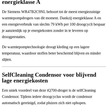
energieklasse A
De
Siemens WR47B2C9NL
behoort tot de meest energiezuinige
warmtepompdrogers van dit moment. Dankzij
energieklasse A
en
een energieverbruik van slechts
79 kWh per 100 droogcycli
bespaar
je aanzienlijk op je energiekosten zonder in te leveren op
droogprestaties.
De warmtepomptechnologie droogt kleding op een lagere
temperatuur, waardoor stoffen beter beschermd blijven en minder
slijten.
SelfCleaning Condensor voor blijvend
lage energiekosten
Een uniek voordeel van deze iQ700-droger is de
selfCleaning
Condensor
. Tijdens iedere droogcyclus wordt de condensor
automatisch gereinigd, zodat pluizen zich niet ophopen.