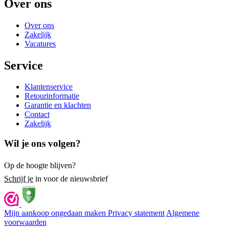
Over ons
Over ons
Zakelijk
Vacatures
Service
Klantenservice
Retourinformatie
Garantie en klachten
Contact
Zakelijk
Wil je ons volgen?
Op de hoogte blijven?
Schrijf je
in voor de nieuwsbrief
Mijn aankoop ongedaan maken
Privacy statement
Algemene
voorwaarden