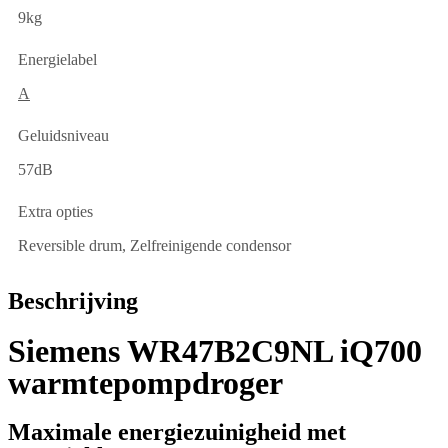
9kg
Energielabel
A
Geluidsniveau
57dB
Extra opties
Reversible drum, Zelfreinigende condensor
Beschrijving
Siemens WR47B2C9NL iQ700
warmtepompdroger
Maximale energiezuinigheid met