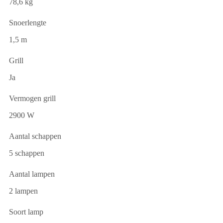
78,6 kg
Snoerlengte
1,5 m
Grill
Ja
Vermogen grill
2900 W
Aantal schappen
5 schappen
Aantal lampen
2 lampen
Soort lamp