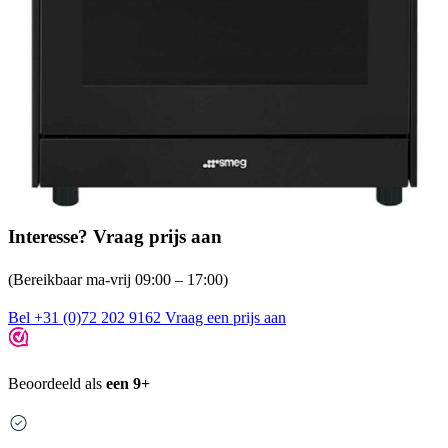
Interesse? Vraag prijs aan
(Bereikbaar ma-vrij 09:00 – 17:00)
Bel +31 (0)72 202 9162
Vraag een prijs aan
Beoordeeld als
een 9+