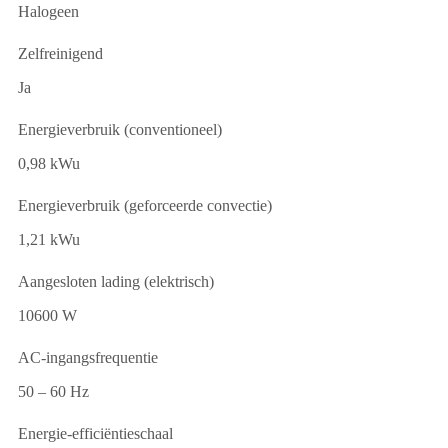
Halogeen
Zelfreinigend
Ja
Energieverbruik (conventioneel)
0,98 kWu
Energieverbruik (geforceerde convectie)
1,21 kWu
Aangesloten lading (elektrisch)
10600 W
AC-ingangsfrequentie
50 – 60 Hz
Energie-efficiëntieschaal