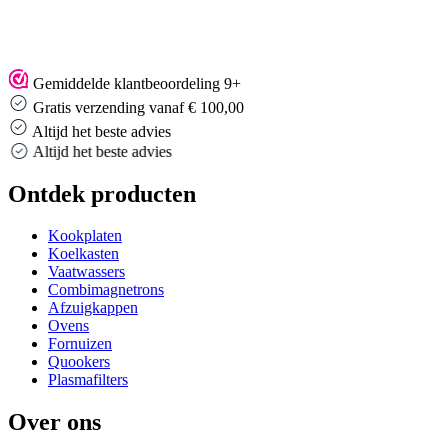
Gemiddelde klantbeoordeling 9+
Gratis verzending vanaf € 100,00
Altijd het beste advies
Altijd het beste advies
Ontdek producten
Kookplaten
Koelkasten
Vaatwassers
Combimagnetrons
Afzuigkappen
Ovens
Fornuizen
Quookers
Plasmafilters
Over ons