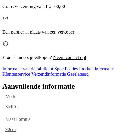
Gratis
verzending vanaf € 100,00
Een partner in plaats van een verkoper
Ergens anders goedkoper?
Neem contact op!
Informatie van de fabrikant
Specificaties
Product informatie
Klantenservice
Verzendinformatie
Gerelateerd
Aanvullende informatie
Merk
SMEG
Maat Fornuis
90cm