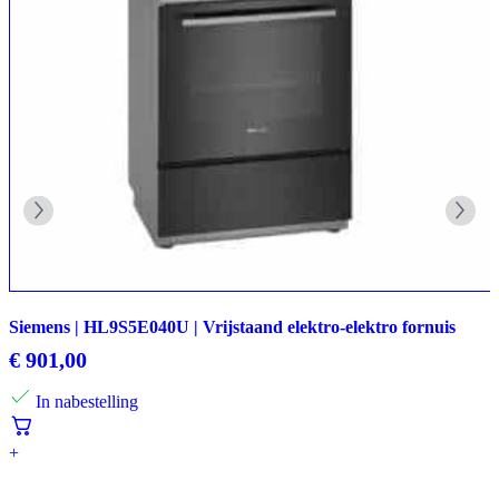
Siemens | HL9S5E040U | Vrijstaand elektro-elektro fornuis
€
901,00
In nabestelling
+