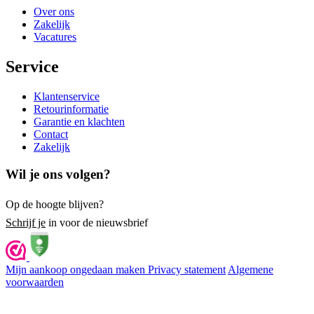
Over ons
Zakelijk
Vacatures
Service
Klantenservice
Retourinformatie
Garantie en klachten
Contact
Zakelijk
Wil je ons volgen?
Op de hoogte blijven?
Schrijf je
in voor de nieuwsbrief
Mijn aankoop ongedaan maken
Privacy statement
Algemene
voorwaarden