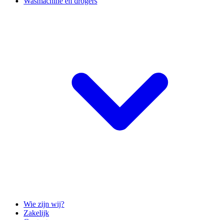
Wasmachine en drogers
Wie zijn wij?
Zakelijk