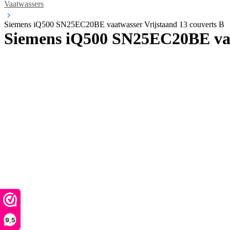
Vaatwassers
Siemens iQ500 SN25EC20BE vaatwasser Vrijstaand 13 couverts B
Siemens iQ500 SN25EC20BE vaat
9,5