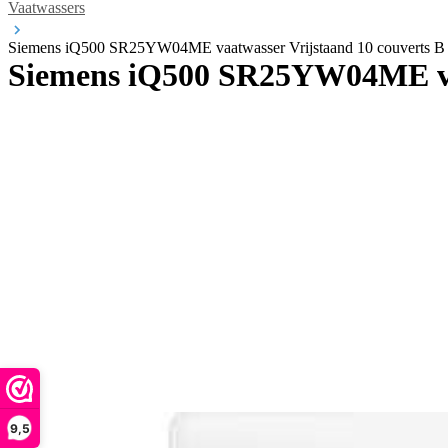
Vaatwassers
Siemens iQ500 SR25YW04ME vaatwasser Vrijstaand 10 couverts B
Siemens iQ500 SR25YW04ME vaa
9,5