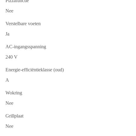
Pizzafunctie
Nee
Verstelbare voeten
Ja
AC-ingangsspanning
240 V
Energie-efficiëntieklasse (oud)
A
Wokring
Nee
Grillplaat
Nee