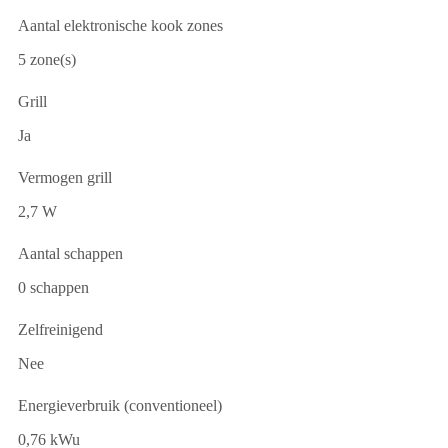
Aantal elektronische kook zones
5 zone(s)
Grill
Ja
Vermogen grill
2,7 W
Aantal schappen
0 schappen
Zelfreinigend
Nee
Energieverbruik (conventioneel)
0,76 kWu