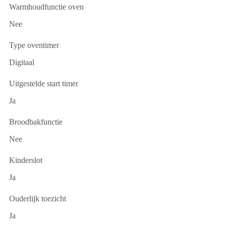
Warmhoudfunctie oven
Nee
Type oventimer
Digitaal
Uitgestelde start timer
Ja
Broodbakfunctie
Nee
Kinderslot
Ja
Ouderlijk toezicht
Ja