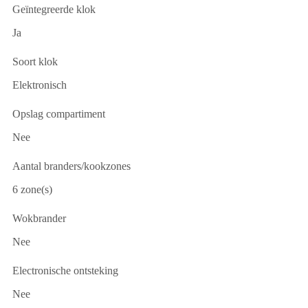
Geïntegreerde klok
Ja
Soort klok
Elektronisch
Opslag compartiment
Nee
Aantal branders/kookzones
6 zone(s)
Wokbrander
Nee
Electronische ontsteking
Nee