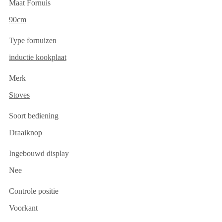
Maat Fornuis
90cm
Type fornuizen
inductie kookplaat
Merk
Stoves
Soort bediening
Draaiknop
Ingebouwd display
Nee
Controle positie
Voorkant