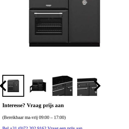
Interesse? Vraag prijs aan
(Bereikbaar ma-vrij 09:00 – 17:00)
Bel +31 (0)72 202 9162
Vraag een prijs aan