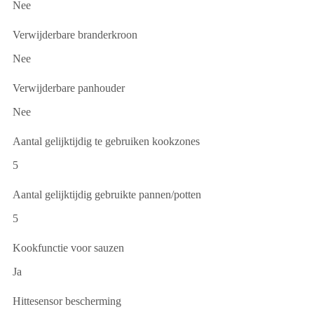
Nee
Verwijderbare branderkroon
Nee
Verwijderbare panhouder
Nee
Aantal gelijktijdig te gebruiken kookzones
5
Aantal gelijktijdig gebruikte pannen/potten
5
Kookfunctie voor sauzen
Ja
Hittesensor bescherming