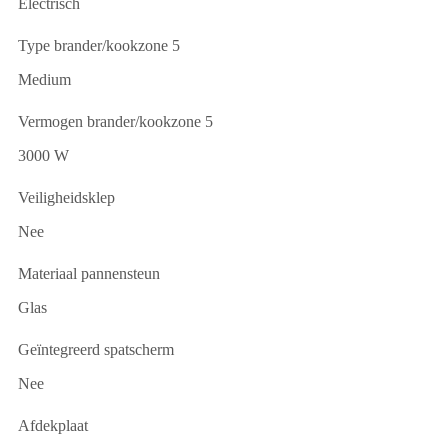
Electrisch
Type brander/kookzone 5
Medium
Vermogen brander/kookzone 5
3000 W
Veiligheidsklep
Nee
Materiaal pannensteun
Glas
Geïntegreerd spatscherm
Nee
Afdekplaat