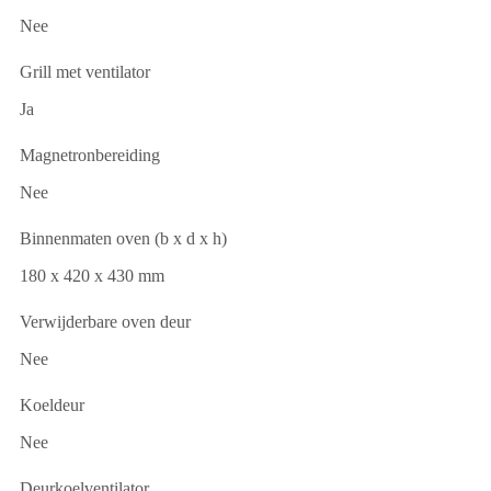
Nee
Grill met ventilator
Ja
Magnetronbereiding
Nee
Binnenmaten oven (b x d x h)
180 x 420 x 430 mm
Verwijderbare oven deur
Nee
Koeldeur
Nee
Deurkoelventilator