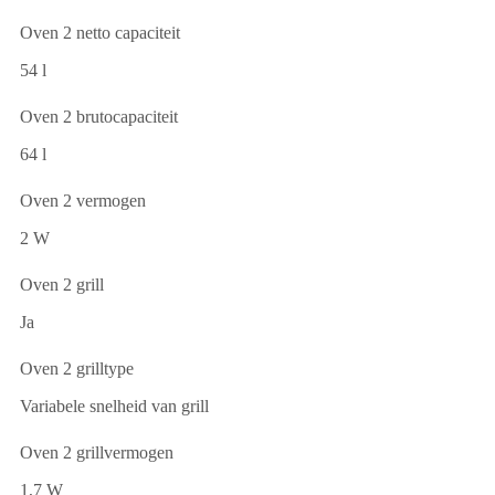
Oven 2 netto capaciteit
54 l
Oven 2 brutocapaciteit
64 l
Oven 2 vermogen
2 W
Oven 2 grill
Ja
Oven 2 grilltype
Variabele snelheid van grill
Oven 2 grillvermogen
1,7 W