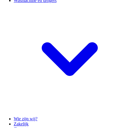
Wasmachine en drogers
Wie zijn wij?
Zakelijk