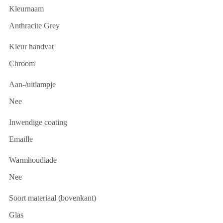
Kleurnaam
Anthracite Grey
Kleur handvat
Chroom
Aan-/uitlampje
Nee
Inwendige coating
Emaille
Warmhoudlade
Nee
Soort materiaal (bovenkant)
Glas