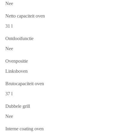
Nee
Netto capaciteit oven
31 l
Ontdooifunctie
Nee
Ovenpositie
Linksboven
Brutocapaciteit oven
37 l
Dubbele grill
Nee
Interne coating oven