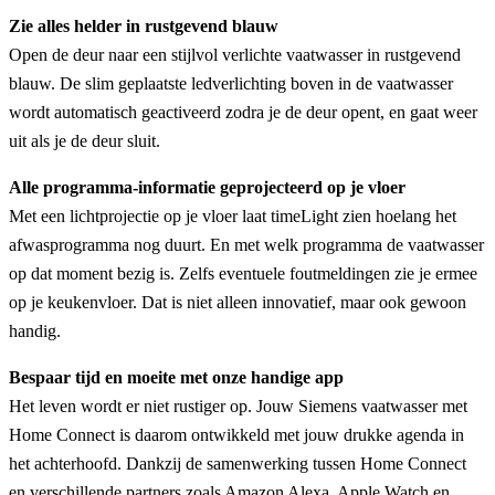
Zie alles helder in rustgevend blauw
Open de deur naar een stijlvol verlichte vaatwasser in rustgevend
blauw. De slim geplaatste ledverlichting boven in de vaatwasser
wordt automatisch geactiveerd zodra je de deur opent, en gaat weer
uit als je de deur sluit.
Alle programma-informatie geprojecteerd op je vloer
Met een lichtprojectie op je vloer laat timeLight zien hoelang het
afwasprogramma nog duurt. En met welk programma de vaatwasser
op dat moment bezig is. Zelfs eventuele foutmeldingen zie je ermee
op je keukenvloer. Dat is niet alleen innovatief, maar ook gewoon
handig.
Bespaar tijd en moeite met onze handige app
Het leven wordt er niet rustiger op. Jouw Siemens vaatwasser met
Home Connect is daarom ontwikkeld met jouw drukke agenda in
het achterhoofd. Dankzij de samenwerking tussen Home Connect
en verschillende partners zoals Amazon Alexa, Apple Watch en