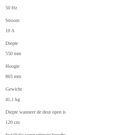
50 Hz
Stroom
10 A
Diepte
550 mm
Hoogte
865 mm
Gewicht
41,1 kg
Diepte wanneer de deur open is
120 cm
Installatie compartiment breedte