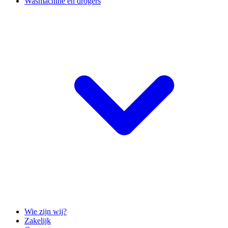
Wasmachine en drogers
Wie zijn wij?
Zakelijk