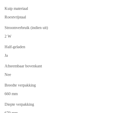
Kuip materiaal
Roestvrijstaal
Stroomverbruik (indien uit)
2 W
Half-geladen
Ja
Afneembaar bovenkant
Nee
Breedte verpakking
660 mm
Diepte verpakking
670 mm