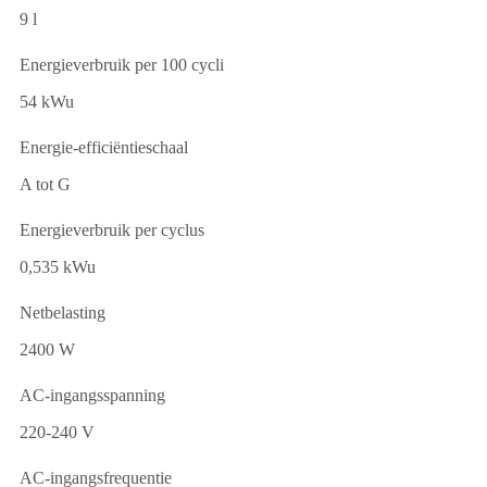
9 l
Energieverbruik per 100 cycli
54 kWu
Energie-efficiëntieschaal
A tot G
Energieverbruik per cyclus
0,535 kWu
Netbelasting
2400 W
AC-ingangsspanning
220-240 V
AC-ingangsfrequentie