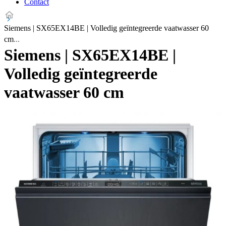
Contact
Siemens | SX65EX14BE | Volledig geïntegreerde vaatwasser 60
cm
Siemens | SX65EX14BE |
Volledig geïntegreerde
vaatwasser 60 cm