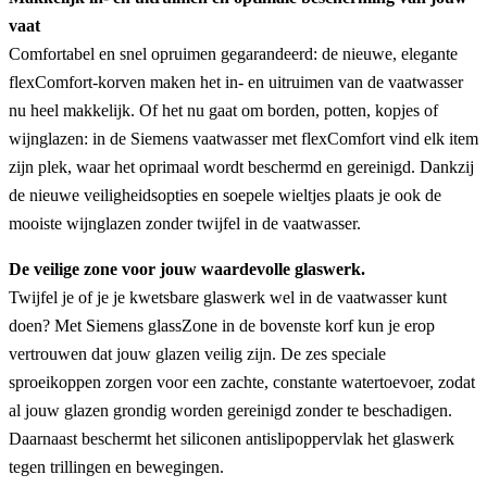
vaat
Comfortabel en snel opruimen gegarandeerd: de nieuwe, elegante
flexComfort-korven maken het in- en uitruimen van de vaatwasser
nu heel makkelijk. Of het nu gaat om borden, potten, kopjes of
wijnglazen: in de Siemens vaatwasser met flexComfort vind elk item
zijn plek, waar het oprimaal wordt beschermd en gereinigd. Dankzij
de nieuwe veiligheidsopties en soepele wieltjes plaats je ook de
mooiste wijnglazen zonder twijfel in de vaatwasser.
De veilige zone voor jouw waardevolle glaswerk.
Twijfel je of je je kwetsbare glaswerk wel in de vaatwasser kunt
doen? Met Siemens glassZone in de bovenste korf kun je erop
vertrouwen dat jouw glazen veilig zijn. De zes speciale
sproeikoppen zorgen voor een zachte, constante watertoevoer, zodat
al jouw glazen grondig worden gereinigd zonder te beschadigen.
Daarnaast beschermt het siliconen antislipoppervlak het glaswerk
tegen trillingen en bewegingen.