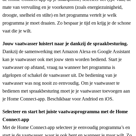
mate van vervuiling en je voorkeuren (zoals energiezuinigheid,
droogte, snelheid en stilte) en het programma vertelt je welk
programma je moet draaien. Zo bespaar je tijd en krijg je de schone
vaat die je wilt.
Jouw vaatwasser luistert naar je dankzij de spraakbesturing.
Dankzij de samenwerking met Amazon Alexa en Google Assistant
kan je vaatwasser ook met jouw stem worden bediend. Start je
vaatwasser op afstand, vraag na wanneer het programma is
afgelopen of schakel de vaatwasser uit. De bediening van je
vaatwasser was nog nooit zo eenvoudig. Om je vaatwasser te
bedienen met spraakbesturing moet je je vaatwasser toevoegen aan
je Home Connect-app. Beschikbaar voor Andriod en iOS.
Selecteer en start het juiste vaatwasprogramma met de Home
Connect-app
Met de Home Connect-app selecteer je eenvoudig programma’s en
start je de vaatwasser, waar je ook bent en wanneer je maar wilt. Zo