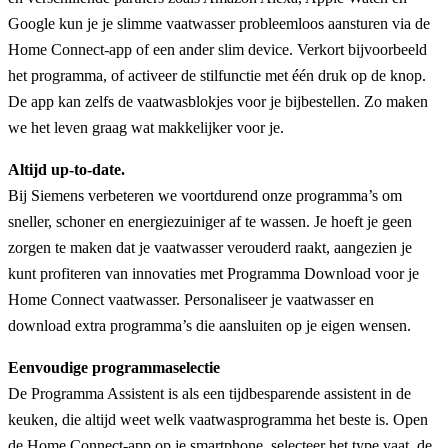
Google kun je je slimme vaatwasser probleemloos aansturen via de
Home Connect-app of een ander slim device. Verkort bijvoorbeeld
het programma, of activeer de stilfunctie met één druk op de knop.
De app kan zelfs de vaatwasblokjes voor je bijbestellen. Zo maken
we het leven graag wat makkelijker voor je.
Altijd up-to-date.
Bij Siemens verbeteren we voortdurend onze programma’s om
sneller, schoner en energiezuiniger af te wassen. Je hoeft je geen
zorgen te maken dat je vaatwasser verouderd raakt, aangezien je
kunt profiteren van innovaties met Programma Download voor je
Home Connect vaatwasser. Personaliseer je vaatwasser en
download extra programma’s die aansluiten op je eigen wensen.
Eenvoudige programmaselectie
De Programma Assistent is als een tijdbesparende assistent in de
keuken, die altijd weet welk vaatwasprogramma het beste is. Open
de Home Connect-app op je smartphone, selecteer het type vaat, de