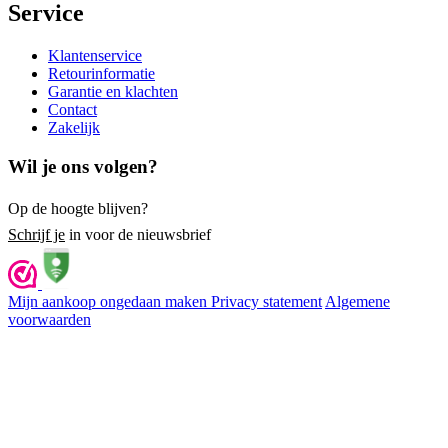
Service
Klantenservice
Retourinformatie
Garantie en klachten
Contact
Zakelijk
Wil je ons volgen?
Op de hoogte blijven?
Schrijf je
in voor de nieuwsbrief
Mijn aankoop ongedaan maken
Privacy statement
Algemene
voorwaarden