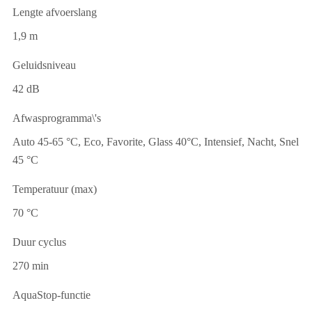
Lengte afvoerslang
1,9 m
Geluidsniveau
42 dB
Afwasprogramma\'s
Auto 45-65 °C, Eco, Favorite, Glass 40°C, Intensief, Nacht, Snel
45 °C
Temperatuur (max)
70 °C
Duur cyclus
270 min
AquaStop-functie