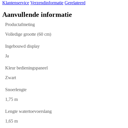
Klantenservice
Verzendinformatie
Gerelateerd
Aanvullende informatie
Productafmeting
Volledige grootte (60 cm)
Ingebouwd display
Ja
Kleur bedieningspaneel
Zwart
Snoerlengte
1,75 m
Lengte watertoevoerslang
1,65 m