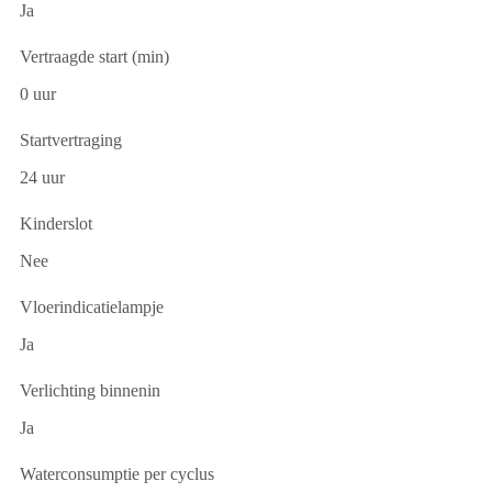
Ja
Vertraagde start (min)
0 uur
Startvertraging
24 uur
Kinderslot
Nee
Vloerindicatielampje
Ja
Verlichting binnenin
Ja
Waterconsumptie per cyclus