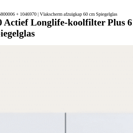
5800006 + 1046970 | Vlakscherm afzuigkap 60 cm Spiegelglas
ctief Longlife-koolfilter Plus 
egelglas