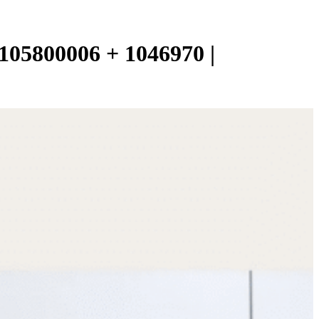
6105800006 + 1046970 |