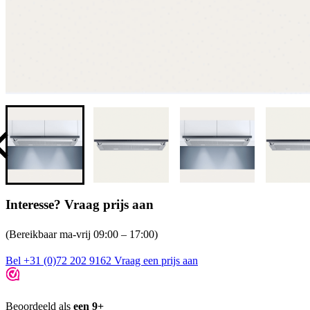
Interesse? Vraag prijs aan
(Bereikbaar ma-vrij 09:00 – 17:00)
Bel +31 (0)72 202 9162
Vraag een prijs aan
Beoordeeld als
een 9+