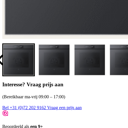
Interesse? Vraag prijs aan
(Bereikbaar ma-vrij 09:00 – 17:00)
Bel +31 (0)72 202 9162
Vraag een prijs aan
Beoordeeld als
een 9+