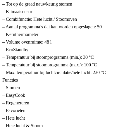
– Tot op de graad nauwkeurig stomen
– Klimaatsensor
– Combifunctie: Hete lucht / Stoomoven
– Aantal programma’s dat kan worden opgeslagen: 50
– Kernthermometer
– Volume ovenruimte: 48 l
– EcoStandby
– Temperatuur bij stoomprogramma (min.): 30 °C
– Temperatuur bij stoomprogramma (max.): 100 °C
– Max. temperatuur bij luchtcirculatie/hete lucht: 230 °C
Functies
– Stomen
– EasyCook
– Regenereren
– Favorieten
– Hete lucht
– Hete lucht & Stoom