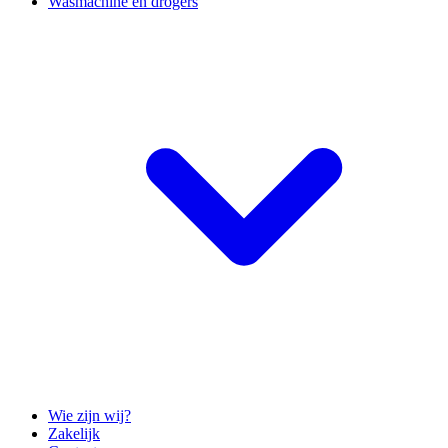
Wasmachine en drogers
Wie zijn wij?
Zakelijk