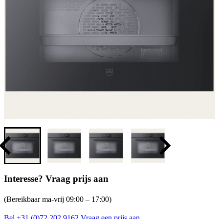
Interesse? Vraag prijs aan
(Bereikbaar ma-vrij 09:00 – 17:00)
Bel +31 (0)72 202 9162
Vraag een prijs aan