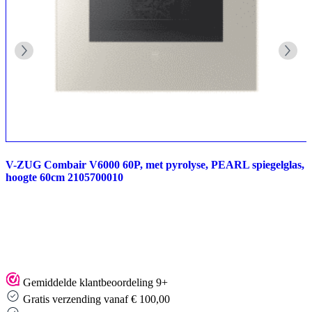
V-ZUG Combair V6000 60P, met pyrolyse, PEARL spiegelglas,
hoogte 60cm 2105700010
Gemiddelde klantbeoordeling 9+
Gratis verzending vanaf € 100,00