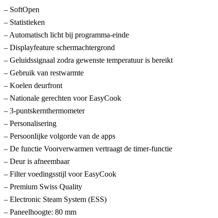
– SoftOpen
– Statistieken
– Automatisch licht bij programma-einde
– Displayfeature schermachtergrond
– Geluidssignaal zodra gewenste temperatuur is bereikt
– Gebruik van restwarmte
– Koelen deurfront
– Nationale gerechten voor EasyCook
– 3-puntskernthermometer
– Personalisering
– Persoonlijke volgorde van de apps
– De functie Voorverwarmen vertraagt de timer-functie
– Deur is afneembaar
– Filter voedingsstijl voor EasyCook
– Premium Swiss Quality
– Electronic Steam System (ESS)
– Paneelhoogte: 80 mm