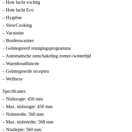
– Hete lucht vochtig
– Hete lucht Eco
– Hygiëne
– SlowCooking
– Vacuisine
– Bordenwarmer
– Geïntegreerd reinigingsprogramma
– Automatische omschakeling zomer-/wintertijd
– Warmhoudfunctie
– Geïntegreerde recepten
– Wellness
Specificaties
– Nishoogte: 450 mm
– Max. nishoogte: 450 mm
– Nisbreedte: 560 mm
– Max. nisbreedte: 568 mm
– Nisdiepte: 560 mm