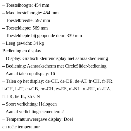
– Toestelhoogte: 454 mm
– Max. toestelhoogte: 454 mm
– Toestelbreedte: 597 mm
– Toesteldiepte: 569 mm
– Toesteldiepte bij geopende deur: 339 mm
– Leeg gewicht: 34 kg
Bediening en display
– Display: Grafisch kleurendisplay met aanraakbediening
– Bediening: Aanraakscherm met CircleSlider-bediening
– Aantal talen op display: 16
– Talen op het display: de-CH, de-DE, de-AT, fr-CH, fr-FR,
it-CH, it-IT, en-GB, rm-CH, es-ES, nl-NL, ru-RU, uk-UA,
tr-TR, he-IL, zh-CN
– Soort verlichting: Halogeen
– Aantal verlichtingselementen: 2
– Temperatuurweergave display: Doel
en reële temperatuur