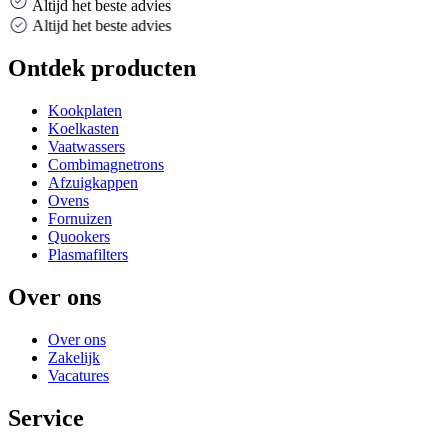
Altijd het beste advies
Altijd het beste advies
Ontdek producten
Kookplaten
Koelkasten
Vaatwassers
Combimagnetrons
Afzuigkappen
Ovens
Fornuizen
Quookers
Plasmafilters
Over ons
Over ons
Zakelijk
Vacatures
Service