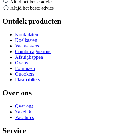
Altijd het beste advies
Altijd het beste advies
Ontdek producten
Kookplaten
Koelkasten
Vaatwassers
Combimagnetrons
Afzuigkappen
Ovens
Fornuizen
Quookers
Plasmafilters
Over ons
Over ons
Zakelijk
Vacatures
Service