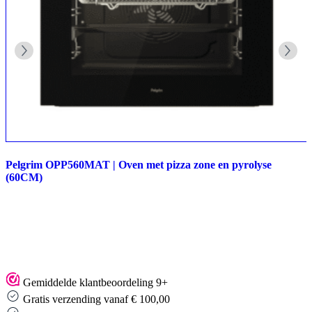
Pelgrim OPP560MAT | Oven met pizza zone en pyrolyse
(60CM)
Gemiddelde klantbeoordeling 9+
Gratis verzending vanaf € 100,00