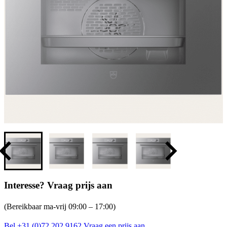
Interesse? Vraag prijs aan
(Bereikbaar ma-vrij 09:00 – 17:00)
Bel +31 (0)72 202 9162
Vraag een prijs aan