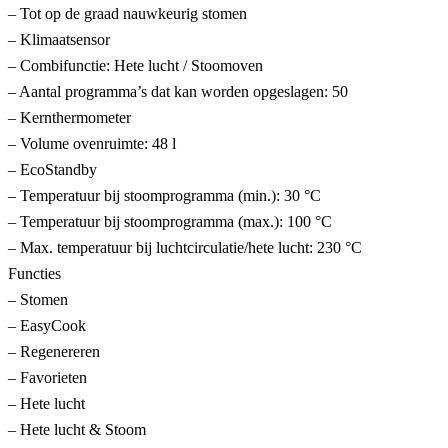
– Tot op de graad nauwkeurig stomen
– Klimaatsensor
– Combifunctie: Hete lucht / Stoomoven
– Aantal programma’s dat kan worden opgeslagen: 50
– Kernthermometer
– Volume ovenruimte: 48 l
– EcoStandby
– Temperatuur bij stoomprogramma (min.): 30 °C
– Temperatuur bij stoomprogramma (max.): 100 °C
– Max. temperatuur bij luchtcirculatie/hete lucht: 230 °C
Functies
– Stomen
– EasyCook
– Regenereren
– Favorieten
– Hete lucht
– Hete lucht & Stoom