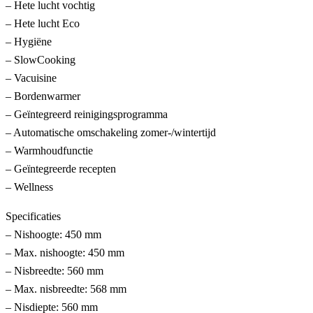
– Hete lucht vochtig
– Hete lucht Eco
– Hygiëne
– SlowCooking
– Vacuisine
– Bordenwarmer
– Geïntegreerd reinigingsprogramma
– Automatische omschakeling zomer-/wintertijd
– Warmhoudfunctie
– Geïntegreerde recepten
– Wellness
Specificaties
– Nishoogte: 450 mm
– Max. nishoogte: 450 mm
– Nisbreedte: 560 mm
– Max. nisbreedte: 568 mm
– Nisdiepte: 560 mm