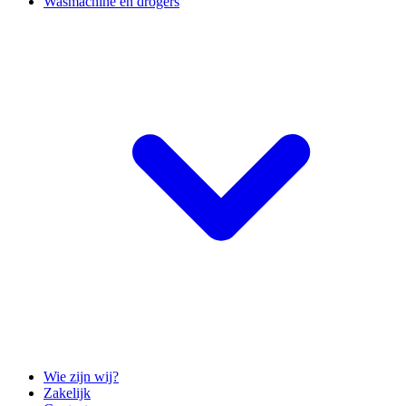
Wasmachine en drogers
Wie zijn wij?
Zakelijk