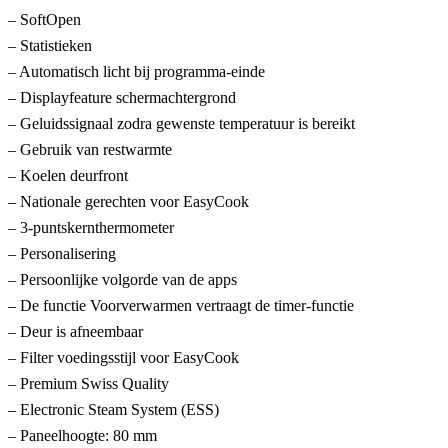
– SoftOpen
– Statistieken
– Automatisch licht bij programma-einde
– Displayfeature schermachtergrond
– Geluidssignaal zodra gewenste temperatuur is bereikt
– Gebruik van restwarmte
– Koelen deurfront
– Nationale gerechten voor EasyCook
– 3-puntskernthermometer
– Personalisering
– Persoonlijke volgorde van de apps
– De functie Voorverwarmen vertraagt de timer-functie
– Deur is afneembaar
– Filter voedingsstijl voor EasyCook
– Premium Swiss Quality
– Electronic Steam System (ESS)
– Paneelhoogte: 80 mm