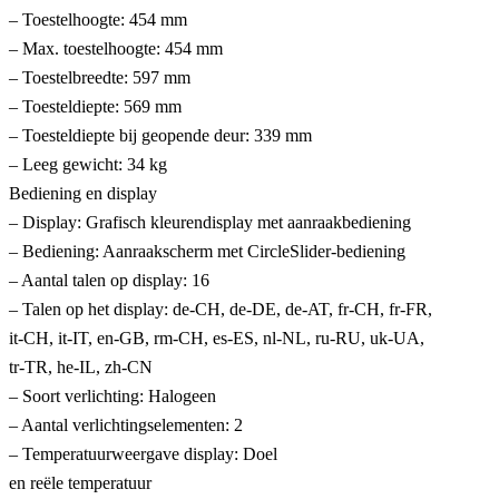
– Toestelhoogte: 454 mm
– Max. toestelhoogte: 454 mm
– Toestelbreedte: 597 mm
– Toesteldiepte: 569 mm
– Toesteldiepte bij geopende deur: 339 mm
– Leeg gewicht: 34 kg
Bediening en display
– Display: Grafisch kleurendisplay met aanraakbediening
– Bediening: Aanraakscherm met CircleSlider-bediening
– Aantal talen op display: 16
– Talen op het display: de-CH, de-DE, de-AT, fr-CH, fr-FR,
it-CH, it-IT, en-GB, rm-CH, es-ES, nl-NL, ru-RU, uk-UA,
tr-TR, he-IL, zh-CN
– Soort verlichting: Halogeen
– Aantal verlichtingselementen: 2
– Temperatuurweergave display: Doel
en reële temperatuur