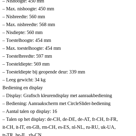
– Nishoogte: 450 mm
– Max. nishoogte: 450 mm
– Nisbreedte: 560 mm
– Max. nisbreedte: 568 mm
– Nisdiepte: 560 mm
– Toestelhoogte: 454 mm
– Max. toestelhoogte: 454 mm
– Toestelbreedte: 597 mm
– Toesteldiepte: 569 mm
– Toesteldiepte bij geopende deur: 339 mm
– Leeg gewicht: 34 kg
Bediening en display
– Display: Grafisch kleurendisplay met aanraakbediening
– Bediening: Aanraakscherm met CircleSlider-bediening
– Aantal talen op display: 16
– Talen op het display: de-CH, de-DE, de-AT, fr-CH, fr-FR,
it-CH, it-IT, en-GB, rm-CH, es-ES, nl-NL, ru-RU, uk-UA,
tr-TR, he-IL, zh-CN