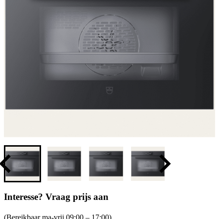
Interesse? Vraag prijs aan
(Bereikbaar ma-vrij 09:00 – 17:00)