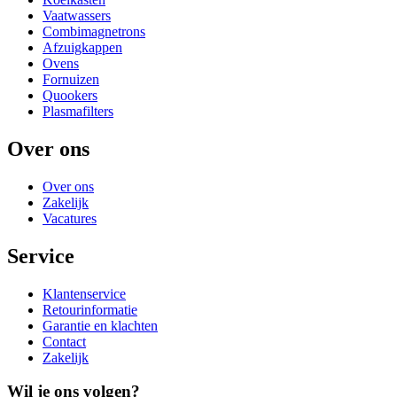
Vaatwassers
Combimagnetrons
Afzuigkappen
Ovens
Fornuizen
Quookers
Plasmafilters
Over ons
Over ons
Zakelijk
Vacatures
Service
Klantenservice
Retourinformatie
Garantie en klachten
Contact
Zakelijk
Wil je ons volgen?