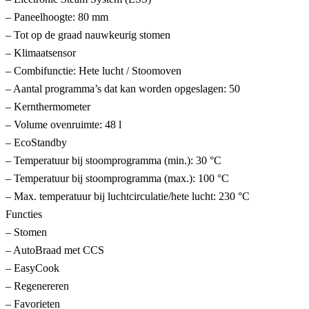
– Paneelhoogte: 80 mm
– Tot op de graad nauwkeurig stomen
– Klimaatsensor
– Combifunctie: Hete lucht / Stoomoven
– Aantal programma’s dat kan worden opgeslagen: 50
– Kernthermometer
– Volume ovenruimte: 48 l
– EcoStandby
– Temperatuur bij stoomprogramma (min.): 30 °C
– Temperatuur bij stoomprogramma (max.): 100 °C
– Max. temperatuur bij luchtcirculatie/hete lucht: 230 °C
Functies
– Stomen
– AutoBraad met CCS
– EasyCook
– Regenereren
– Favorieten