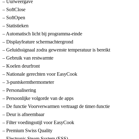
– Uurweergave
– SoftClose
– SoftOpen
– Statistieken
– Automatisch licht bij programma-einde
– Displayfeature schermachtergrond
– Geluidssignaal zodra gewenste temperatuur is bereikt
– Gebruik van restwarmte
– Koelen deurfront
– Nationale gerechten voor EasyCook
– 3-puntskernthermometer
– Personalisering
– Persoonlijke volgorde van de apps
– De functie Voorverwarmen vertraagt de timer-functie
– Deur is afneembaar
– Filter voedingsstijl voor EasyCook
– Premium Swiss Quality
– Electronic Steam System (ESS)