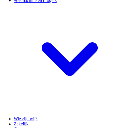
Wasmachine en drogers
Wie zijn wij?
Zakelijk