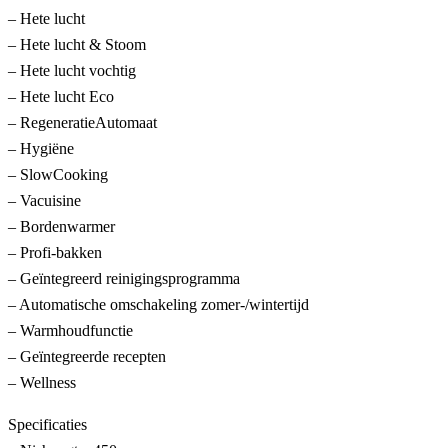
– Hete lucht
– Hete lucht & Stoom
– Hete lucht vochtig
– Hete lucht Eco
– RegeneratieAutomaat
– Hygiëne
– SlowCooking
– Vacuisine
– Bordenwarmer
– Profi-bakken
– Geïntegreerd reinigingsprogramma
– Automatische omschakeling zomer-/wintertijd
– Warmhoudfunctie
– Geïntegreerde recepten
– Wellness
Specificaties