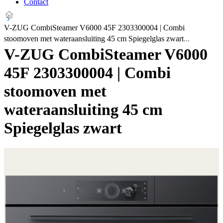
Contact
V-ZUG CombiSteamer V6000 45F 2303300004 | Combi
stoomoven met wateraansluiting 45 cm Spiegelglas zwart
V-ZUG CombiSteamer V6000
45F 2303300004 | Combi
stoomoven met
wateraansluiting 45 cm
Spiegelglas zwart