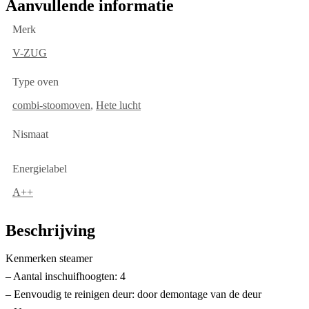
Aanvullende informatie
Merk
V-ZUG
Type oven
combi-stoomoven
,
Hete lucht
Nismaat
Energielabel
A++
Beschrijving
Kenmerken steamer
– Aantal inschuifhoogten: 4
– Eenvoudig te reinigen deur: door demontage van de deur