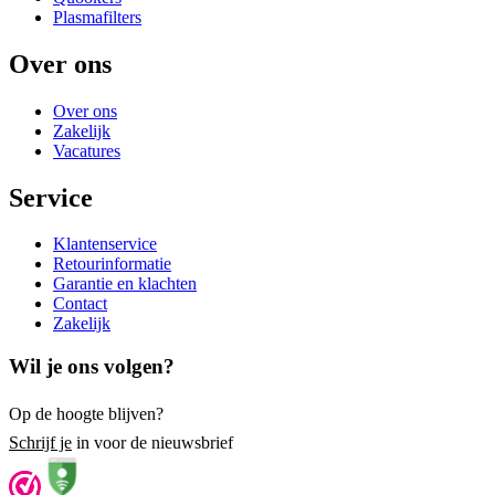
Plasmafilters
Over ons
Over ons
Zakelijk
Vacatures
Service
Klantenservice
Retourinformatie
Garantie en klachten
Contact
Zakelijk
Wil je ons volgen?
Op de hoogte blijven?
Schrijf je
in voor de nieuwsbrief