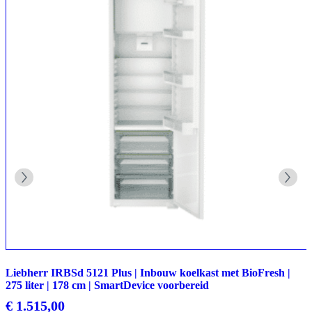
Liebherr IRBSd 5121 Plus | Inbouw koelkast met BioFresh |
275 liter | 178 cm | SmartDevice voorbereid
€
1.515,00