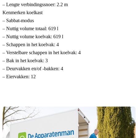
– Lengte verbindingssnoer: 2.2 m
Kenmerken koelkast
– Sabbat-modus
– Nuttig volume totaal: 619 l
– Nuttig volume koelvak: 619 l
– Schappen in het koelvak: 4
– Verstelbare schappen in het koelvak: 4
– Bak in het koelvak: 3
– Deurvakken en/of -bakken: 4
– Eiervakken: 12