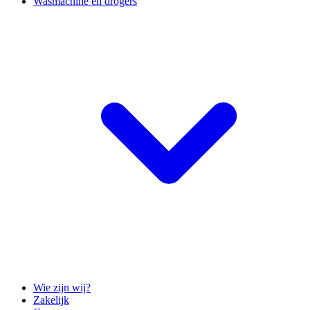
Wasmachine en drogers
Wie zijn wij?
Zakelijk