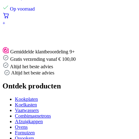
Op voorraad
+
Gemiddelde klantbeoordeling 9+
Gratis verzending vanaf € 100,00
Altijd het beste advies
Altijd het beste advies
Ontdek producten
Kookplaten
Koelkasten
Vaatwassers
Combimagnetrons
Afzuigkappen
Ovens
Fornuizen
Quookers