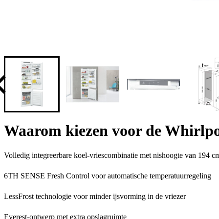
Waarom kiezen voor de Whirlp
Volledig integreerbare koel-vriescombinatie met nishoogte van 194 c
6TH SENSE Fresh Control voor automatische temperatuurregeling
LessFrost technologie voor minder ijsvorming in de vriezer
Everest-ontwerp met extra opslagruimte