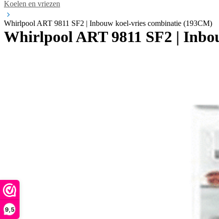
Koelen en vriezen
Whirlpool ART 9811 SF2 | Inbouw koel-vries combinatie (193CM)
Whirlpool ART 9811 SF2 | Inbo
9,5