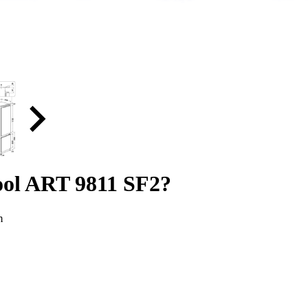
ool ART 9811 SF2?
m