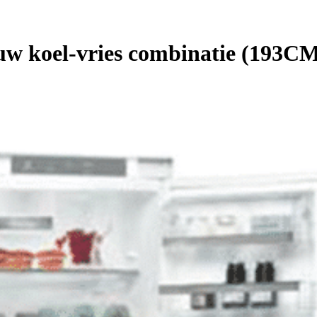
uw koel-vries combinatie (193C