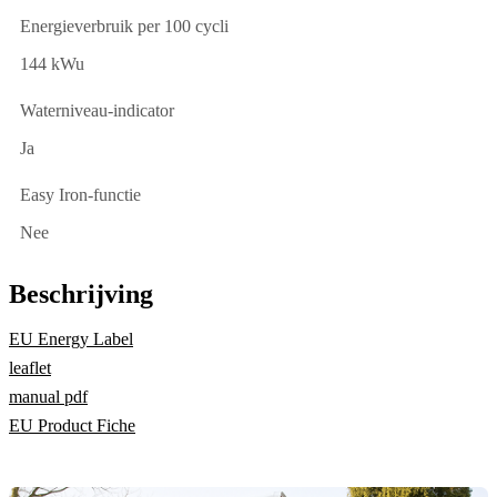
Energieverbruik per 100 cycli
144 kWu
Waterniveau-indicator
Ja
Easy Iron-functie
Nee
Beschrijving
EU Energy Label
leaflet
manual pdf
EU Product Fiche