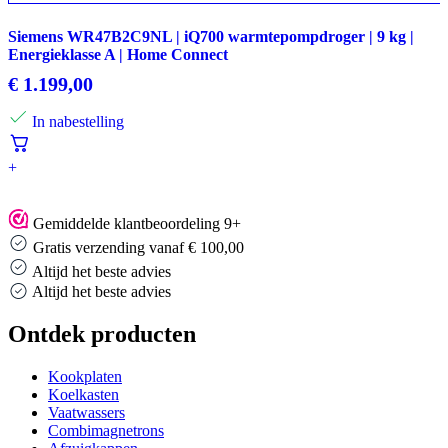
Siemens WR47B2C9NL | iQ700 warmtepompdroger | 9 kg |
Energieklasse A | Home Connect
€
1.199,00
In nabestelling
+
Gemiddelde klantbeoordeling 9+
Gratis verzending vanaf € 100,00
Altijd het beste advies
Altijd het beste advies
Ontdek producten
Kookplaten
Koelkasten
Vaatwassers
Combimagnetrons