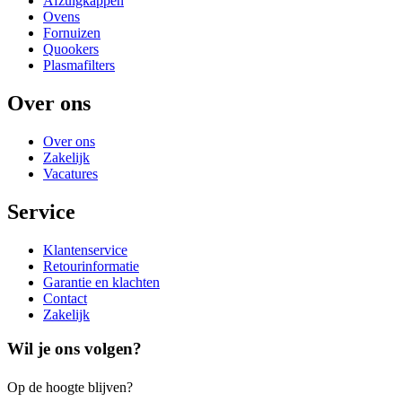
Afzuigkappen
Ovens
Fornuizen
Quookers
Plasmafilters
Over ons
Over ons
Zakelijk
Vacatures
Service
Klantenservice
Retourinformatie
Garantie en klachten
Contact
Zakelijk
Wil je ons volgen?
Op de hoogte blijven?