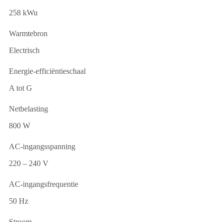
258 kWu
Warmtebron
Electrisch
Energie-efficiëntieschaal
A tot G
Netbelasting
800 W
AC-ingangsspanning
220 – 240 V
AC-ingangsfrequentie
50 Hz
Stroom