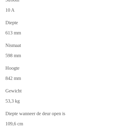
10 A
Diepte
613 mm
Nismaat
598 mm
Hoogte
842 mm
Gewicht
53,3 kg
Diepte wanneer de deur open is
109,6 cm