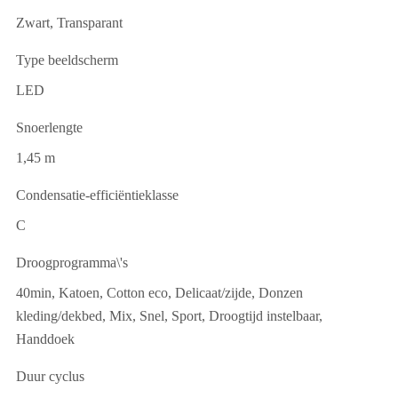
Zwart, Transparant
Type beeldscherm
LED
Snoerlengte
1,45 m
Condensatie-efficiëntieklasse
C
Droogprogramma\'s
40min, Katoen, Cotton eco, Delicaat/zijde, Donzen
kleding/dekbed, Mix, Snel, Sport, Droogtijd instelbaar,
Handdoek
Duur cyclus