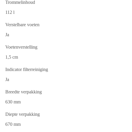
Trommelinhoud
112 l
Verstelbare voeten
Ja
Voetenverstelling
1,5 cm
Indicator filterreiniging
Ja
Breedte verpakking
630 mm
Diepte verpakking
670 mm