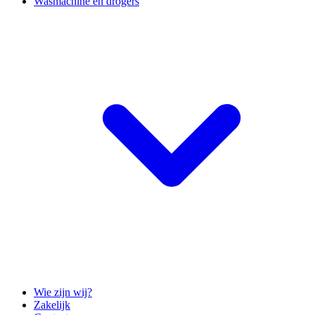
Wasmachine en drogers
Wie zijn wij?
Zakelijk