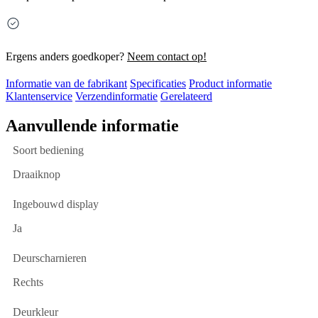
Ergens anders goedkoper?
Neem contact op!
Informatie van de fabrikant
Specificaties
Product informatie
Klantenservice
Verzendinformatie
Gerelateerd
Aanvullende informatie
Soort bediening
Draaiknop
Ingebouwd display
Ja
Deurscharnieren
Rechts
Deurkleur