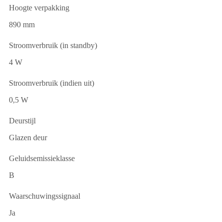
Hoogte verpakking
890 mm
Stroomverbruik (in standby)
4 W
Stroomverbruik (indien uit)
0,5 W
Deurstijl
Glazen deur
Geluidsemissieklasse
B
Waarschuwingssignaal
Ja