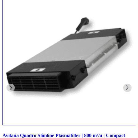
Avitana Quadro Slimline Plasmafilter | 800 m³/u | Compact