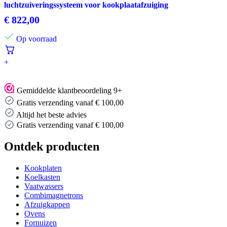
luchtzuiveringssysteem voor kookplaatafzuiging
€
822,00
Op voorraad
+
Gemiddelde klantbeoordeling 9+
Gratis verzending vanaf € 100,00
Altijd het beste advies
Gratis verzending vanaf € 100,00
Ontdek producten
Kookplaten
Koelkasten
Vaatwassers
Combimagnetrons
Afzuigkappen
Ovens
Fornuizen