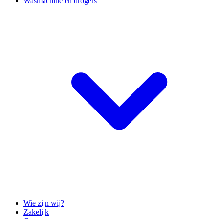
Wasmachine en drogers
Wie zijn wij?
Zakelijk