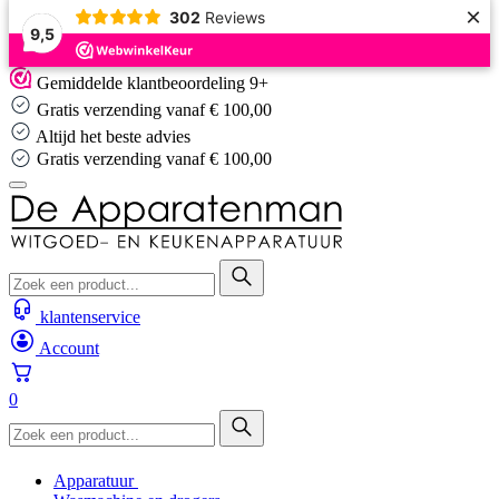
×
302
Reviews
9,5
Skip
Gemiddelde klantbeoordeling 9+
to
Gratis verzending vanaf € 100,00
content
Altijd het beste advies
Gratis verzending vanaf € 100,00
klantenservice
Account
0
Apparatuur