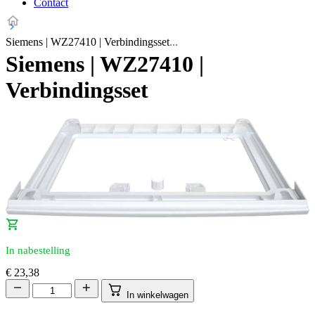
Contact
Siemens | WZ27410 | Verbindingsset
Siemens | WZ27410 |
Verbindingsset
In nabestelling
€
23,38
In winkelwagen