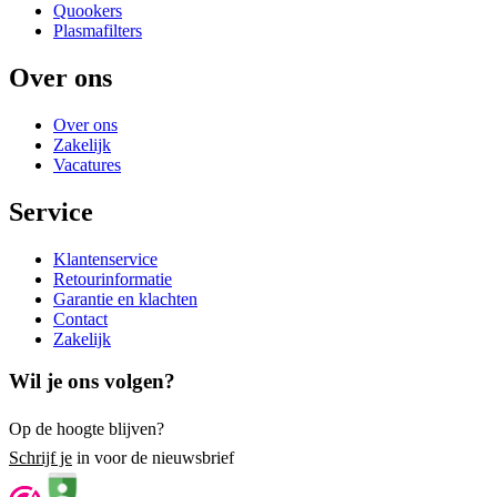
Quookers
Plasmafilters
Over ons
Over ons
Zakelijk
Vacatures
Service
Klantenservice
Retourinformatie
Garantie en klachten
Contact
Zakelijk
Wil je ons volgen?
Op de hoogte blijven?
Schrijf je
in voor de nieuwsbrief