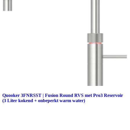
Quooker 3FNRSST | Fusion Round RVS met Pro3 Reservoir
(3 Liter kokend + onbeperkt warm water)