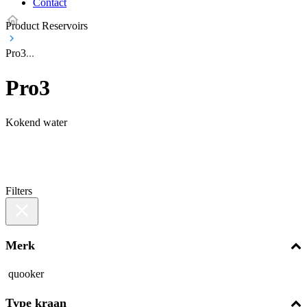
Contact
Product Reservoirs
Pro3
Pro3
Kokend water
Filters
Merk
quooker
Type kraan