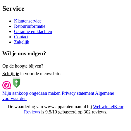
Service
Klantenservice
Retourinformatie
Garantie en klachten
Contact
Zakelijk
Wil je ons volgen?
Op de hoogte blijven?
Schrijf je
in voor de nieuwsbrief
Mijn aankoop ongedaan maken
Privacy statement
Algemene
voorwaarden
De waardering van www.apparatenman.nl bij
WebwinkelKeur
Reviews
is 9.5/10 gebaseerd op 302 reviews.