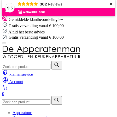
×
302
Reviews
9,5
Skip
Gemiddelde klantbeoordeling 9+
to
Gratis verzending vanaf € 100,00
content
Altijd het beste advies
Gratis verzending vanaf € 100,00
klantenservice
Account
0
Apparatuur