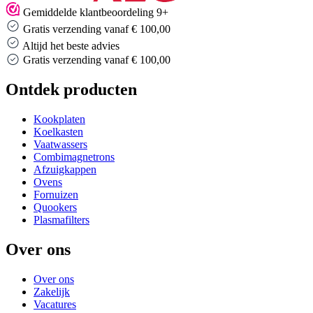
Gemiddelde klantbeoordeling 9+
Gratis verzending vanaf € 100,00
Altijd het beste advies
Gratis verzending vanaf € 100,00
Ontdek producten
Kookplaten
Koelkasten
Vaatwassers
Combimagnetrons
Afzuigkappen
Ovens
Fornuizen
Quookers
Plasmafilters
Over ons
Over ons
Zakelijk
Vacatures