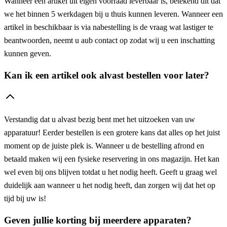
Wanneer een artikel uit eigen voorraad leverbaar is, betekend dit dat
we het binnen 5 werkdagen bij u thuis kunnen leveren. Wanneer een
artikel in beschikbaar is via nabestelling is de vraag wat lastiger te
beantwoorden, neemt u aub contact op zodat wij u een inschatting
kunnen geven.
Kan ik een artikel ook alvast bestellen voor later?
Verstandig dat u alvast bezig bent met het uitzoeken van uw
apparatuur! Eerder bestellen is een grotere kans dat alles op het juist
moment op de juiste plek is. Wanneer u de bestelling afrond en
betaald maken wij een fysieke reservering in ons magazijn. Het kan
wel even bij ons blijven totdat u het nodig heeft. Geeft u graag wel
duidelijk aan wanneer u het nodig heeft, dan zorgen wij dat het op
tijd bij uw is!
Geven jullie korting bij meerdere apparaten?