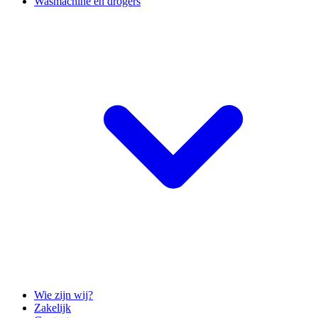
Wasmachine en drogers
Wie zijn wij?
Zakelijk