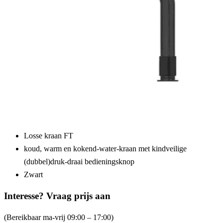
Losse kraan FT
koud, warm en kokend-water-kraan met kindveilige
(dubbel)druk-draai bedieningsknop
Zwart
Interesse? Vraag prijs aan
(Bereikbaar ma-vrij 09:00 – 17:00)