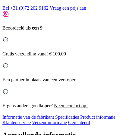
Bel +31 (0)72 202 9162
Vraag een prijs aan
Beoordeeld als
een 9+
Gratis
verzending vanaf € 100,00
Een partner in plaats van een verkoper
Ergens anders goedkoper?
Neem contact op!
Informatie van de fabrikant
Specificaties
Product informatie
Klantenservice
Verzendinformatie
Gerelateerd
Aanvullende informatie