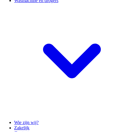
Wasmachine en drogers
Wie zijn wij?
Zakelijk