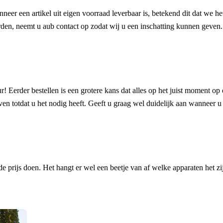
anneer een artikel uit eigen voorraad leverbaar is, betekend dit dat we 
oorden, neemt u aub contact op zodat wij u een inschatting kunnen geven.
! Eerder bestellen is een grotere kans dat alles op het juist moment op 
en totdat u het nodig heeft. Geeft u graag wel duidelijk aan wanneer u h
prijs doen. Het hangt er wel een beetje van af welke apparaten het zij