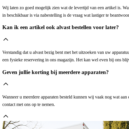
Wij laten zo goed mogelijk zien wat de levertijd van een artikel is. W
in beschikbaar is via nabestelling is de vraag wat lastiger te beantw
Kan ik een artikel ook alvast bestellen voor later?
Verstandig dat u alvast bezig bent met het uitzoeken van uw apparatuur
een fysieke reservering in ons magazijn. Het kan wel even bij ons blijv
Geven jullie korting bij meerdere apparaten?
Wanneer u meerdere apparaten besteld kunnen wij vaak nog wat aan de 
contact met ons op te nemen.