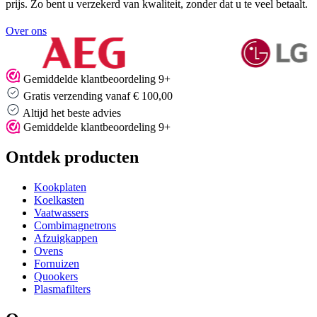
prijs. Zo bent u verzekerd van kwaliteit, zonder dat u te veel betaalt.
Over ons
Gemiddelde klantbeoordeling 9+
Gratis verzending vanaf € 100,00
Altijd het beste advies
Gemiddelde klantbeoordeling 9+
Ontdek producten
Kookplaten
Koelkasten
Vaatwassers
Combimagnetrons
Afzuigkappen
Ovens
Fornuizen
Quookers
Plasmafilters