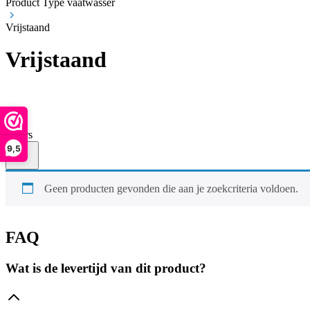
Product Type vaatwasser
Vrijstaand
Vrijstaand
Filters
9,5
Geen producten gevonden die aan je zoekcriteria voldoen.
FAQ
Wat is de levertijd van dit product?