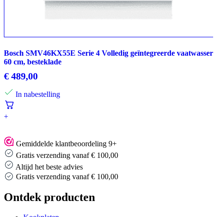
Bosch SMV46KX55E Serie 4 Volledig geïntegreerde vaatwasser
60 cm, besteklade
€
489,00
In nabestelling
+
Gemiddelde klantbeoordeling 9+
Gratis verzending vanaf € 100,00
Altijd het beste advies
Altijd het beste advies
…
Ontdek producten