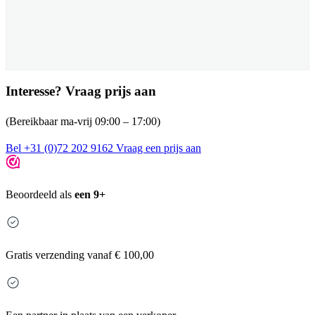
Interesse? Vraag prijs aan
(Bereikbaar ma-vrij 09:00 – 17:00)
Bel +31 (0)72 202 9162
Vraag een prijs aan
Beoordeeld als
een 9+
Gratis
verzending vanaf € 100,00