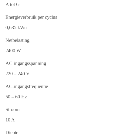
A tot G
Energieverbruik per cyclus
0,635 kWu
Netbelasting
2400 W
AC-ingangsspanning
220 – 240 V
AC-ingangsfrequentie
50 – 60 Hz
Stroom
10 A
Diepte