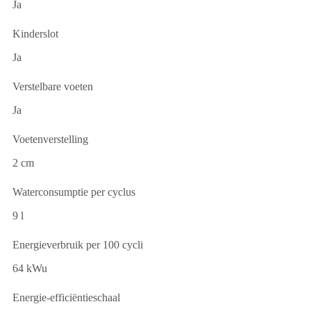
Ja
Kinderslot
Ja
Verstelbare voeten
Ja
Voetenverstelling
2 cm
Waterconsumptie per cyclus
9 l
Energieverbruik per 100 cycli
64 kWu
Energie-efficiëntieschaal