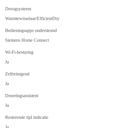
Droogsysteem
Warmtewisselaar/EfficientDry
Bedieningsapps ondersteund
Siemens Home Connect
Wi-Fi-besturing
Ja
Zelfreinigend
Ja
Doseringsassistent
Ja
Resterende tijd indicatie
Ja