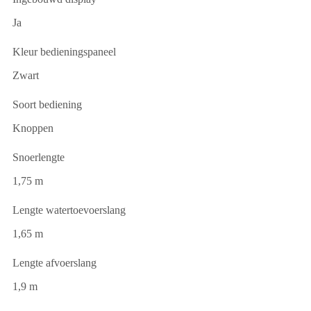
Ja
Kleur bedieningspaneel
Zwart
Soort bediening
Knoppen
Snoerlengte
1,75 m
Lengte watertoevoerslang
1,65 m
Lengte afvoerslang
1,9 m