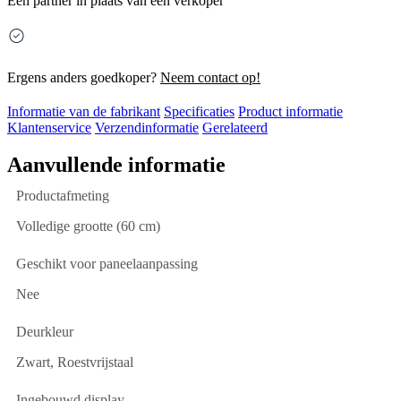
Een partner in plaats van een verkoper
Ergens anders goedkoper?
Neem contact op!
Informatie van de fabrikant
Specificaties
Product informatie
Klantenservice
Verzendinformatie
Gerelateerd
Aanvullende informatie
Productafmeting
Volledige grootte (60 cm)
Geschikt voor paneelaanpassing
Nee
Deurkleur
Zwart, Roestvrijstaal
Ingebouwd display