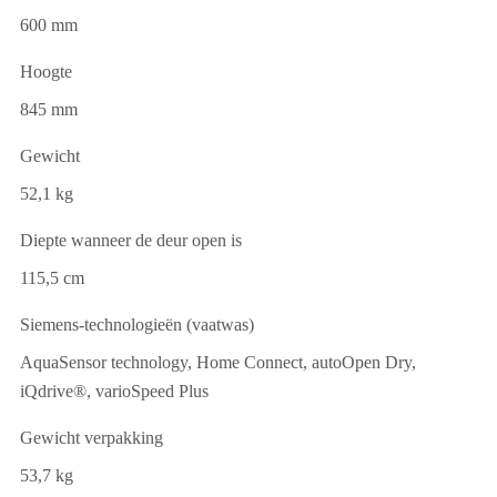
600 mm
Hoogte
845 mm
Gewicht
52,1 kg
Diepte wanneer de deur open is
115,5 cm
Siemens-technologieën (vaatwas)
AquaSensor technology, Home Connect, autoOpen Dry,
iQdrive®, varioSpeed Plus
Gewicht verpakking
53,7 kg