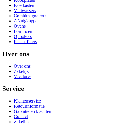
Kookplaten
Koelkasten
Vaatwassers
Combimagnetrons
Afzuigkappen
Ovens
Fornuizen
Quookers
Plasmafilters
Over ons
Over ons
Zakelijk
Vacatures
Service
Klantenservice
Retourinformatie
Garantie en klachten
Contact
Zakelijk