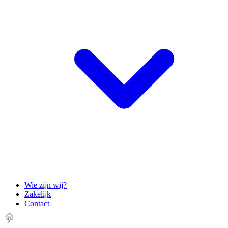
Wie zijn wij?
Zakelijk
Contact