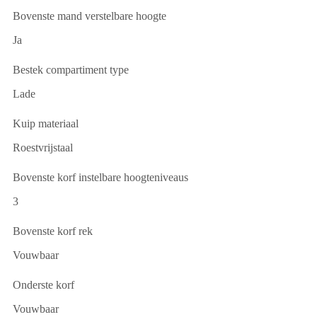
Bovenste mand verstelbare hoogte
Ja
Bestek compartiment type
Lade
Kuip materiaal
Roestvrijstaal
Bovenste korf instelbare hoogteniveaus
3
Bovenste korf rek
Vouwbaar
Onderste korf
Vouwbaar