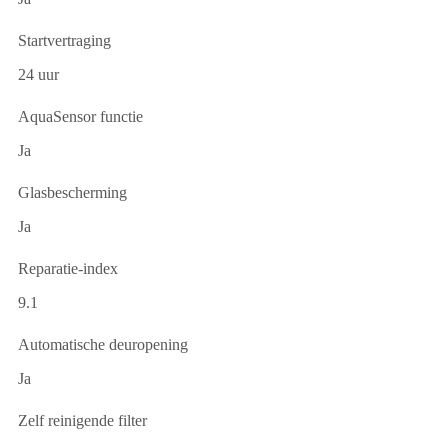
Startvertraging
24 uur
AquaSensor functie
Ja
Glasbescherming
Ja
Reparatie-index
9.1
Automatische deuropening
Ja
Zelf reinigende filter