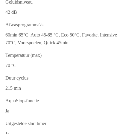
Geluidsniveau
42 dB
Afwasprogramma\'s
60min 65°C, Auto 45-65 °C, Eco 50°C, Favorite, Intensive
70°C, Voorspoelen, Quick 45min
Temperatuur (max)
70 °C
Duur cyclus
215 min
AquaStop-functie
Ja
Uitgestelde start timer
Ja