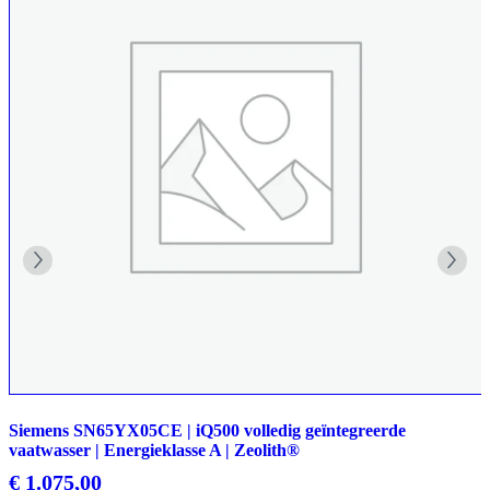
Siemens SN65YX05CE | iQ500 volledig geïntegreerde
vaatwasser | Energieklasse A | Zeolith®
€
1.075,00