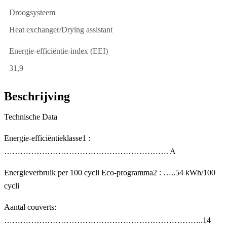
Droogsysteem
Heat exchanger/Drying assistant
Energie-efficiëntie-index (EEI)
31,9
Beschrijving
Technische Data
Energie-efficiëntieklasse1 :
……………………………………………………. A
Energieverbruik per 100 cycli Eco-programma2 : …..54 kWh/100
cycli
Aantal couverts:
………………………………………………………………..14