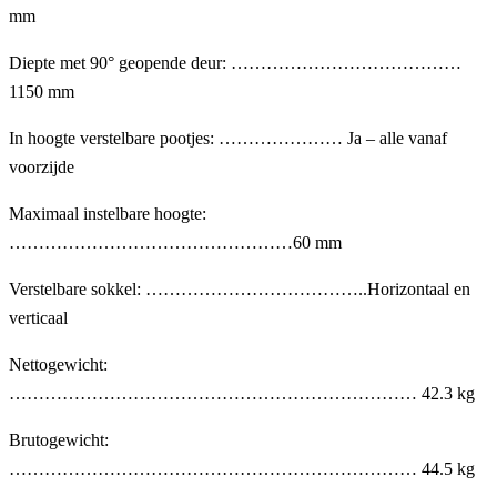
mm
Diepte met 90° geopende deur: …………………………………
1150 mm
In hoogte verstelbare pootjes: ………………… Ja – alle vanaf
voorzijde
Maximaal instelbare hoogte:
…………………………………………60 mm
Verstelbare sokkel: ………………………………..Horizontaal en
verticaal
Nettogewicht:
…………………………………………………………… 42.3 kg
Brutogewicht:
…………………………………………………………… 44.5 kg