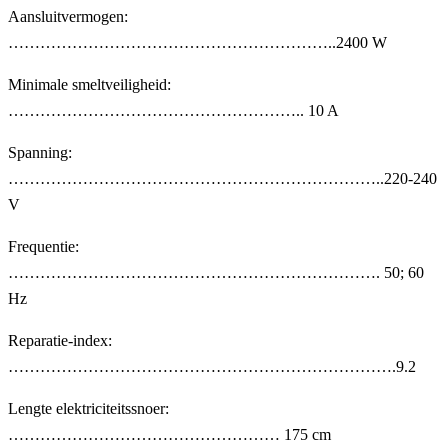
Aansluitvermogen:
……………………………………………………..2400 W
Minimale smeltveiligheid:
……………………………………………….. 10 A
Spanning:
……………………………………………………………..220-240
V
Frequentie:
……………………………………………………………. 50; 60
Hz
Reparatie-index:
……………………………………………………………….9.2
Lengte elektriciteitssnoer:
…………………………………………… 175 cm