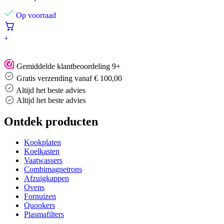
Op voorraad
+
Gemiddelde klantbeoordeling 9+
Gratis verzending vanaf € 100,00
Altijd het beste advies
Altijd het beste advies
Ontdek producten
Kookplaten
Koelkasten
Vaatwassers
Combimagnetrons
Afzuigkappen
Ovens
Fornuizen
Quookers
Plasmafilters