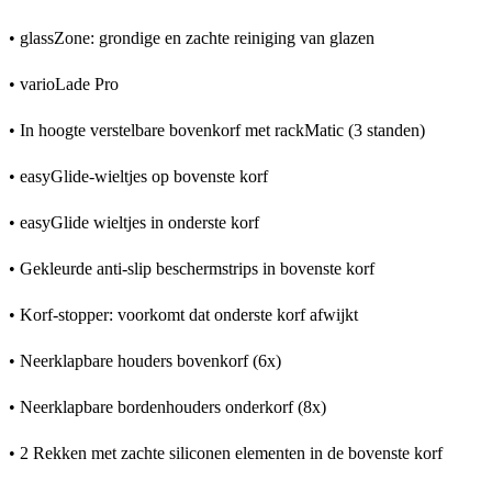
• glassZone: grondige en zachte reiniging van glazen
• varioLade Pro
• In hoogte verstelbare bovenkorf met rackMatic (3 standen)
• easyGlide-wieltjes op bovenste korf
• easyGlide wieltjes in onderste korf
• Gekleurde anti-slip beschermstrips in bovenste korf
• Korf-stopper: voorkomt dat onderste korf afwijkt
• Neerklapbare houders bovenkorf (6x)
• Neerklapbare bordenhouders onderkorf (8x)
• 2 Rekken met zachte siliconen elementen in de bovenste korf