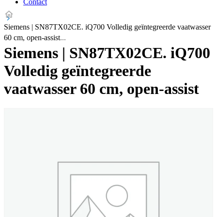
Contact
Siemens | SN87TX02CE. iQ700 Volledig geïntegreerde vaatwasser
60 cm, open-assist
Siemens | SN87TX02CE. iQ700
Volledig geïntegreerde
vaatwasser 60 cm, open-assist