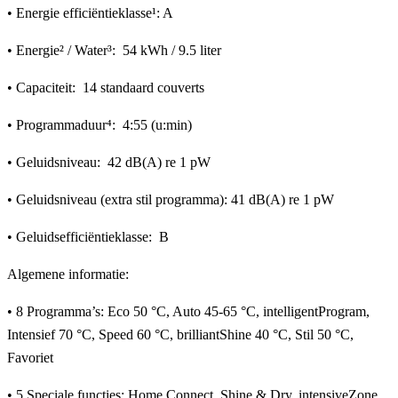
• Energie efficiëntieklasse¹: A
• Energie² / Water³: 54 kWh / 9.5 liter
• Capaciteit: 14 standaard couverts
• Programmaduur⁴: 4:55 (u:min)
• Geluidsniveau: 42 dB(A) re 1 pW
• Geluidsniveau (extra stil programma): 41 dB(A) re 1 pW
• Geluidsefficiëntieklasse: B
Algemene informatie:
• 8 Programma’s: Eco 50 °C, Auto 45-65 °C, intelligentProgram,
Intensief 70 °C, Speed 60 °C, brilliantShine 40 °C, Stil 50 °C,
Favoriet
• 5 Speciale functies: Home Connect, Shine & Dry, intensiveZone,