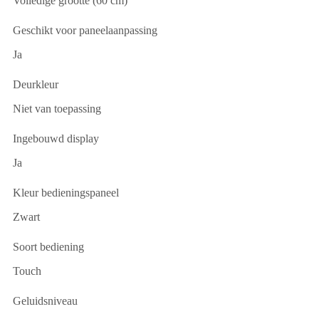
Volledige grootte (60 cm)
Geschikt voor paneelaanpassing
Ja
Deurkleur
Niet van toepassing
Ingebouwd display
Ja
Kleur bedieningspaneel
Zwart
Soort bediening
Touch
Geluidsniveau