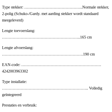
Type stekker: ……………………………………..Normale stekker,
2-polig (Schuko-/Gardy. met aarding stekker wordt standaard
meegeleverd)
Lengte toevoerslang:
…………………………………………………..165 cm
Lengte afvoerslang:
…………………………………………………….190 cm
EAN-code: ……………………………………………………
4242003963302
Type installatie:
……………………………………………………….. Volledig
geïntegreerd
Prestaties en verbruik: