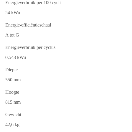
Energieverbruik per 100 cycli
54 kWu
Energie-efficiëntieschaal
A tot G
Energieverbruik per cyclus
0,543 kWu
Diepte
550 mm
Hoogte
815 mm
Gewicht
42,6 kg