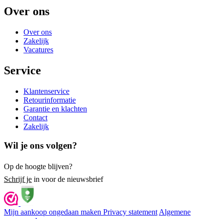
Over ons
Over ons
Zakelijk
Vacatures
Service
Klantenservice
Retourinformatie
Garantie en klachten
Contact
Zakelijk
Wil je ons volgen?
Op de hoogte blijven?
Schrijf je
in voor de nieuwsbrief
Mijn aankoop ongedaan maken
Privacy statement
Algemene