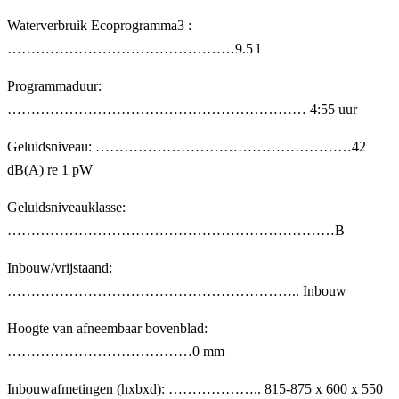
Waterverbruik Ecoprogramma3 :
…………………………………………9.5 l
Programmaduur:
……………………………………………………… 4:55 uur
Geluidsniveau: ………………………………………………42
dB(A) re 1 pW
Geluidsniveauklasse:
……………………………………………………………B
Inbouw/vrijstaand:
…………………………………………………….. Inbouw
Hoogte van afneembaar bovenblad:
…………………………………0 mm
Inbouwafmetingen (hxbxd): ……………….. 815-875 x 600 x 550