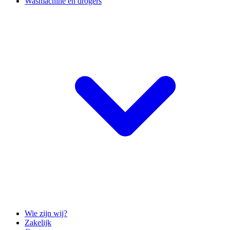
Wasmachine en drogers
Wie zijn wij?
Zakelijk