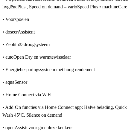
hygiënePlus , Speed on demand – varioSpeed Plus • machineCare
• Voorspoelen
• doseerAssistent
• Zeolith® droogsysteem
• autoOpen Dry en warmtewisselaar
• Energiebesparingssysteem met hoog rendement
• aquaSensor
• Home Connect via WiFi
• Add-On functies via Home Connect app: Halve belading, Quick
Wash 45°C, Silence on demand
• openAssist: voor greeploze keukens