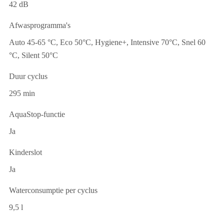
42 dB
Afwasprogramma's
Auto 45-65 °C, Eco 50°C, Hygiene+, Intensive 70°C, Snel 60
°C, Silent 50°C
Duur cyclus
295 min
AquaStop-functie
Ja
Kinderslot
Ja
Waterconsumptie per cyclus
9,5 l