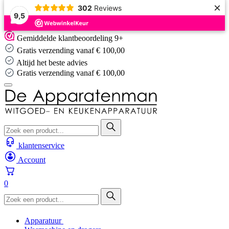
×
302
Reviews
9,5
Skip
Gemiddelde klantbeoordeling 9+
to
Gratis verzending vanaf € 100,00
content
Altijd het beste advies
Gratis verzending vanaf € 100,00
klantenservice
Account
0
Apparatuur