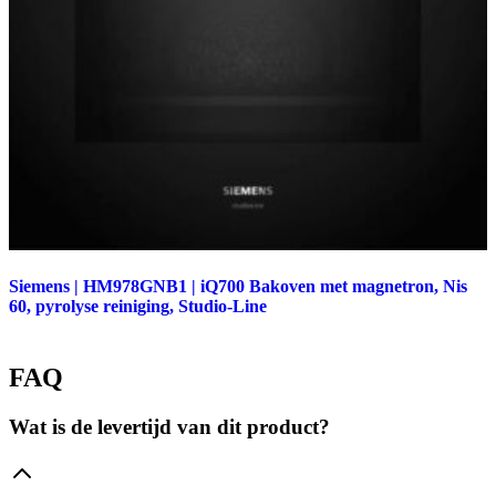
Siemens | HM978GNB1 | iQ700 Bakoven met magnetron, Nis
60, pyrolyse reiniging, Studio-Line
FAQ
Wat is de levertijd van dit product?