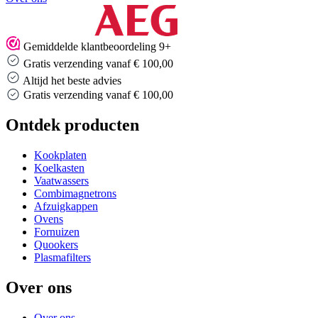
Gemiddelde klantbeoordeling 9+
Gratis verzending vanaf € 100,00
Altijd het beste advies
Gratis verzending vanaf € 100,00
Ontdek producten
Kookplaten
Koelkasten
Vaatwassers
Combimagnetrons
Afzuigkappen
Ovens
Fornuizen
Quookers
Plasmafilters
Over ons
Over ons