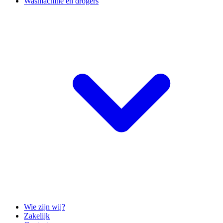
Wasmachine en drogers
Wie zijn wij?
Zakelijk