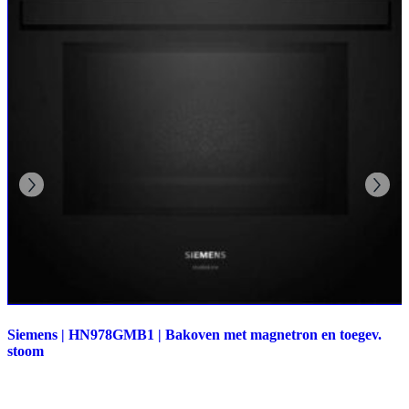
Siemens | HN978GMB1 | Bakoven met magnetron en toegev.
stoom