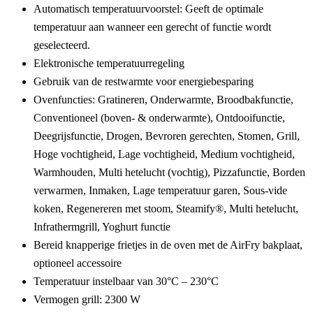
Automatisch temperatuurvoorstel:
Geeft de optimale
temperatuur aan wanneer een gerecht of functie wordt
geselecteerd.
Elektronische temperatuurregeling
Gebruik van de restwarmte voor energiebesparing
Ovenfuncties: Gratineren, Onderwarmte, Broodbakfunctie,
Conventioneel (boven- & onderwarmte), Ontdooifunctie,
Deegrijsfunctie, Drogen, Bevroren gerechten, Stomen, Grill,
Hoge vochtigheid, Lage vochtigheid, Medium vochtigheid,
Warmhouden, Multi hetelucht (vochtig), Pizzafunctie, Borden
verwarmen, Inmaken, Lage temperatuur garen, Sous-vide
koken, Regenereren met stoom, Steamify®, Multi hetelucht,
Infrathermgrill, Yoghurt functie
Bereid knapperige frietjes in de oven met de AirFry bakplaat,
optioneel accessoire
Temperatuur instelbaar van 30°C – 230°C
Vermogen grill: 2300 W