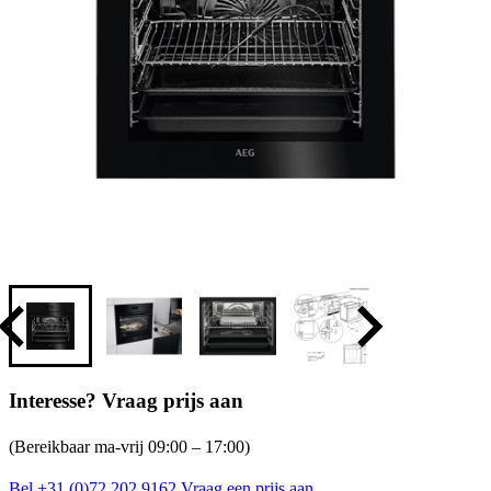
Interesse? Vraag prijs aan
(Bereikbaar ma-vrij 09:00 – 17:00)
Bel +31 (0)72 202 9162
Vraag een prijs aan