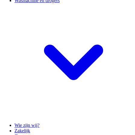
Wasmachine en drogers
Wie zijn wij?
Zakelijk