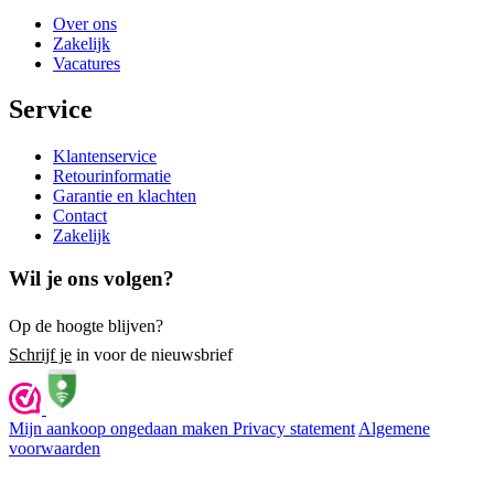
Over ons
Zakelijk
Vacatures
Service
Klantenservice
Retourinformatie
Garantie en klachten
Contact
Zakelijk
Wil je ons volgen?
Op de hoogte blijven?
Schrijf je
in voor de nieuwsbrief
Mijn aankoop ongedaan maken
Privacy statement
Algemene
voorwaarden