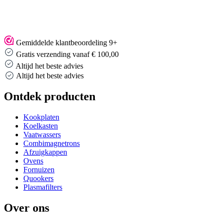
Gemiddelde klantbeoordeling 9+
Gratis verzending vanaf € 100,00
Altijd het beste advies
Altijd het beste advies
Ontdek producten
Kookplaten
Koelkasten
Vaatwassers
Combimagnetrons
Afzuigkappen
Ovens
Fornuizen
Quookers
Plasmafilters
Over ons