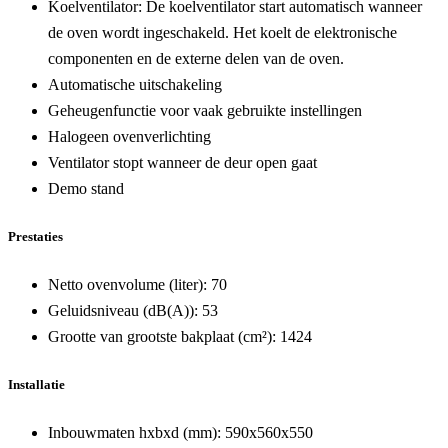
Koelventilator:
De koelventilator start automatisch wanneer
de oven wordt ingeschakeld. Het koelt de elektronische
componenten en de externe delen van de oven.
Automatische uitschakeling
Geheugenfunctie voor vaak gebruikte instellingen
Halogeen ovenverlichting
Ventilator stopt wanneer de deur open gaat
Demo stand
Prestaties
Netto ovenvolume (liter):
70
Geluidsniveau (dB(A)):
53
Grootte van grootste bakplaat (cm²):
1424
Installatie
Inbouwmaten hxbxd (mm):
590x560x550