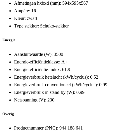
Afmetingen hxbxd (mm):
594x595x567
Ampère:
16
Kleur:
zwart
Type stekker:
Schuko-stekker
Energie
Aansluitwaarde (W):
3500
Energie-efficiëntieklasse:
A++
Energie-efficiëntie-index:
61.9
Energieverbruik hetelucht (kWh/cyclus):
0.52
Energieverbruik conventioneel (kWh/cyclus):
0.99
Energieverbruik in stand-by (W):
0.99
Netspanning (V):
230
Overig
Productnummer (PNC):
944 188 641