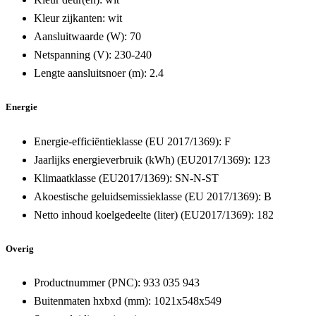
Kleur zijkanten:
wit
Aansluitwaarde (W):
70
Netspanning (V):
230-240
Lengte aansluitsnoer (m):
2.4
Energie
Energie-efficiëntieklasse (EU 2017/1369):
F
Jaarlijks energieverbruik (kWh) (EU2017/1369):
123
Klimaatklasse (EU2017/1369):
SN-N-ST
Akoestische geluidsemissieklasse (EU 2017/1369):
B
Netto inhoud koelgedeelte (liter) (EU2017/1369):
182
Overig
Productnummer (PNC):
933 035 943
Buitenmaten hxbxd (mm):
1021x548x549