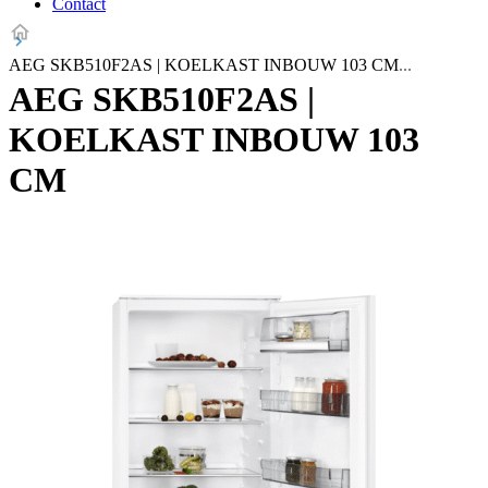
Contact
AEG SKB510F2AS | KOELKAST INBOUW 103 CM
AEG SKB510F2AS |
KOELKAST INBOUW 103
CM