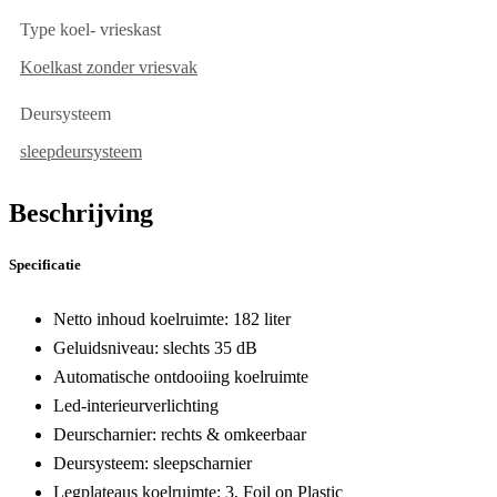
Type koel- vrieskast
Koelkast zonder vriesvak
Deursysteem
sleepdeursysteem
Beschrijving
Specificatie
Netto inhoud koelruimte: 182 liter
Geluidsniveau: slechts 35 dB
Automatische ontdooiing koelruimte
Led-interieurverlichting
Deurscharnier: rechts & omkeerbaar
Deursysteem: sleepscharnier
Legplateaus koelruimte: 3, Foil on Plastic