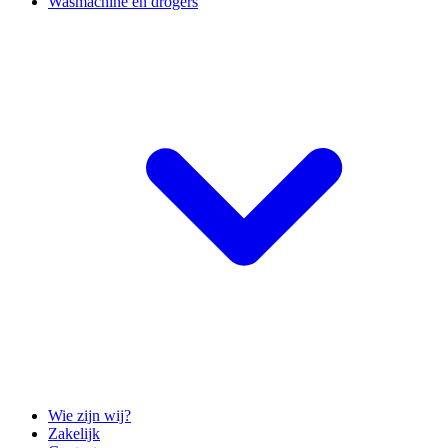
Wasmachine en drogers
Wie zijn wij?
Zakelijk