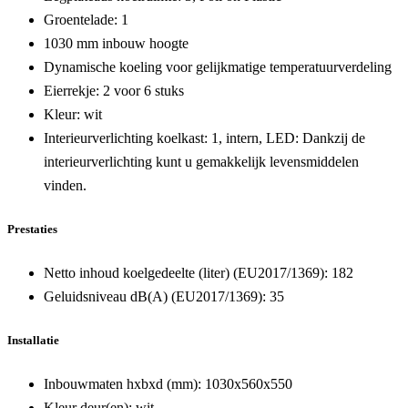
Groentelade: 1
1030 mm inbouw hoogte
Dynamische koeling voor gelijkmatige temperatuurverdeling
Eierrekje: 2 voor 6 stuks
Kleur: wit
Interieurverlichting koelkast: 1, intern, LED:
Dankzij de
interieurverlichting kunt u gemakkelijk levensmiddelen
vinden.
Prestaties
Netto inhoud koelgedeelte (liter) (EU2017/1369):
182
Geluidsniveau dB(A) (EU2017/1369):
35
Installatie
Inbouwmaten hxbxd (mm):
1030x560x550
Kleur deur(en):
wit