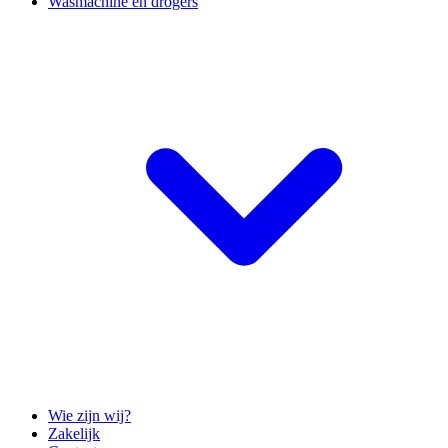
Wasmachine en drogers
Wie zijn wij?
Zakelijk