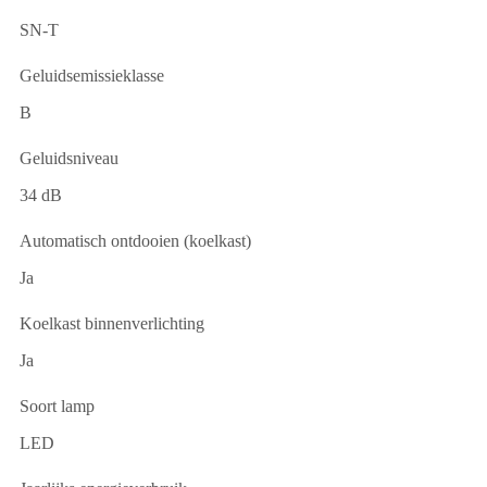
SN-T
Geluidsemissieklasse
B
Geluidsniveau
34 dB
Automatisch ontdooien (koelkast)
Ja
Koelkast binnenverlichting
Ja
Soort lamp
LED