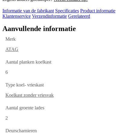
Informatie van de fabrikant
Specificaties
Product informatie
Klantenservice
Verzendinformatie
Gerelateerd
Aanvullende informatie
Merk
ATAG
Aantal planken koelkast
6
Type koel- vrieskast
Koelkast zonder vriesvak
Aantal groente lades
2
Deurscharnieren