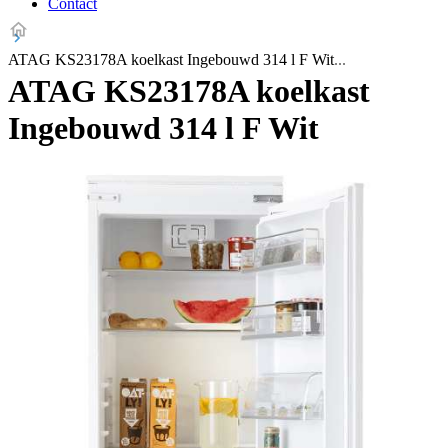
Contact
ATAG KS23178A koelkast Ingebouwd 314 l F Wit
ATAG KS23178A koelkast
Ingebouwd 314 l F Wit