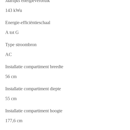
Jaarlijks energieverbruik
143 kWu
Energie-efficiëntieschaal
A tot G
Type stroombron
AC
Installatie compartiment breedte
56 cm
Installatie compartiment diepte
55 cm
Installatie compartiment hoogte
177,6 cm