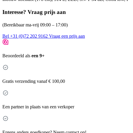
Interesse? Vraag prijs aan
(Bereikbaar ma-vrij 09:00 – 17:00)
Bel +31 (0)72 202 9162
Vraag een prijs aan
Beoordeeld als
een 9+
Gratis
verzending vanaf € 100,00
Een partner in plaats van een verkoper
Ergens anders goedkoper?
Neem contact op!