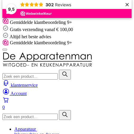
×
302
Reviews
9,5
Skip
Gemiddelde klantbeoordeling 9+
to
Gratis verzending vanaf € 100,00
content
Altijd het beste advies
Gemiddelde klantbeoordeling 9+
klantenservice
Account
0
Apparatuur