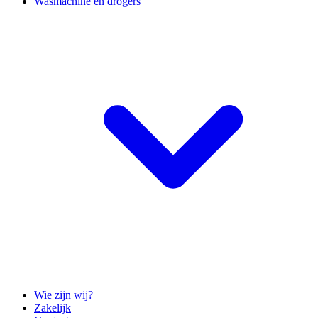
Wasmachine en drogers
Wie zijn wij?
Zakelijk