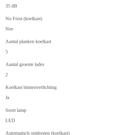
35 dB
No Frost (koelkast)
Nee
Aantal planken koelkast
5
Aantal groente lades
2
Koelkast binnenverlichting
Ja
Soort lamp
LED
Automatisch ontdooien (koelkast)