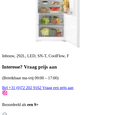
Inbouw, 292L, LED, SN-T, CoolFlow, F
Interesse? Vraag prijs aan
(Bereikbaar ma-vrij 09:00 – 17:00)
Bel +31 (0)72 202 9162
Vraag een prijs aan
Beoordeeld als
een 9+