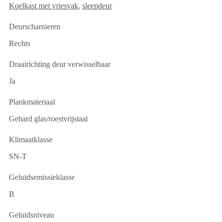
Koelkast met vriesvak
,
sleepdeur
Deurscharnieren
Rechts
Draairichting deur verwisselbaar
Ja
Plankmateriaal
Gehard glas/roestvrijstaal
Klimaatklasse
SN-T
Geluidsemissieklasse
B
Geluidsniveau