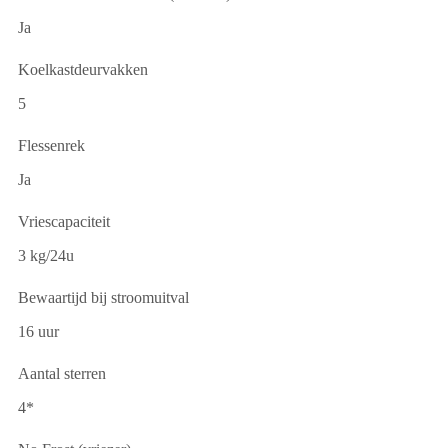
Ja
Koelkastdeurvakken
5
Flessenrek
Ja
Vriescapaciteit
3 kg/24u
Bewaartijd bij stroomuitval
16 uur
Aantal sterren
4*