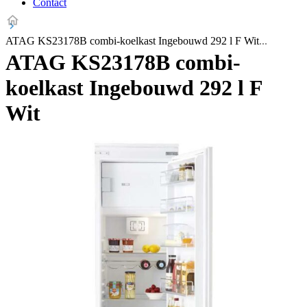
Contact
ATAG KS23178B combi-koelkast Ingebouwd 292 l F Wit
ATAG KS23178B combi-
koelkast Ingebouwd 292 l F
Wit