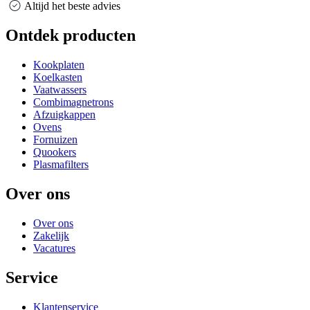
Altijd het beste advies
Ontdek producten
Kookplaten
Koelkasten
Vaatwassers
Combimagnetrons
Afzuigkappen
Ovens
Fornuizen
Quookers
Plasmafilters
Over ons
Over ons
Zakelijk
Vacatures
Service
Klantenservice