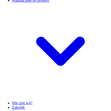
Wasmachine en drogers
Wie zijn wij?
Zakelijk