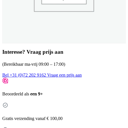
Interesse? Vraag prijs aan
(Bereikbaar ma-vrij 09:00 – 17:00)
Bel +31 (0)72 202 9162
Vraag een prijs aan
Beoordeeld als
een 9+
Gratis
verzending vanaf € 100,00