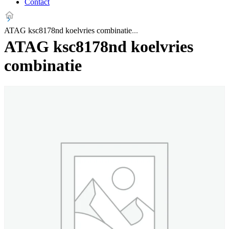
Contact
ATAG ksc8178nd koelvries combinatie
ATAG ksc8178nd koelvries
combinatie