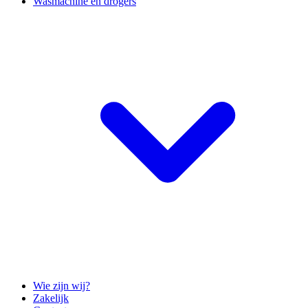
Wasmachine en drogers
Wie zijn wij?
Zakelijk