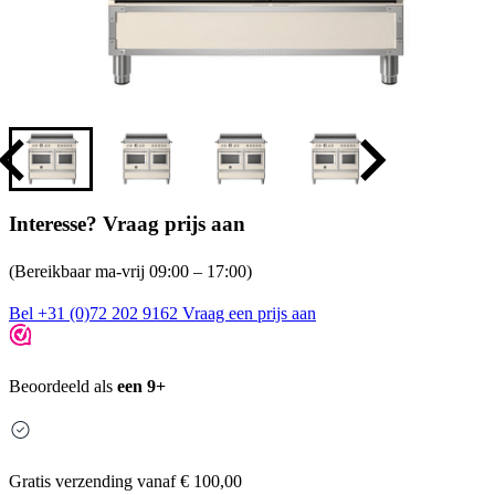
Interesse? Vraag prijs aan
(Bereikbaar ma-vrij 09:00 – 17:00)
Bel +31 (0)72 202 9162
Vraag een prijs aan
Beoordeeld als
een 9+
Gratis
verzending vanaf € 100,00