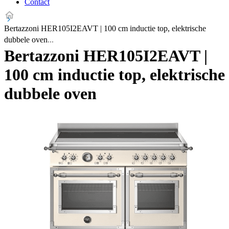
Contact
Bertazzoni HER105I2EAVT | 100 cm inductie top, elektrische
dubbele oven
Bertazzoni HER105I2EAVT |
100 cm inductie top, elektrische
dubbele oven