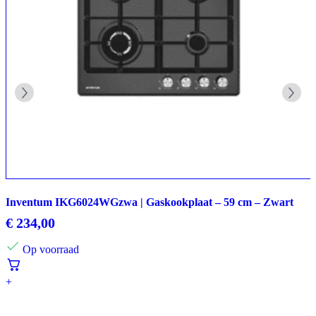
Inventum IKG6024WGzwa | Gaskookplaat – 59 cm – Zwart
€
234,00
Op voorraad
+