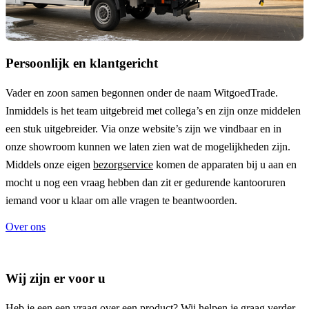
Persoonlijk en klantgericht
Vader en zoon samen begonnen onder de naam
WitgoedTrade
.
Inmiddels is het team uitgebreid met collega’s en zijn onze middelen
een stuk uitgebreider. Via onze website’s zijn we vindbaar en in
onze showroom kunnen we laten zien wat de mogelijkheden zijn.
Middels onze eigen
bezorgservice
komen de apparaten bij u aan en
mocht u nog een vraag hebben dan zit er gedurende kantooruren
iemand voor u klaar om alle vragen te beantwoorden.
Over ons
Wij zijn er voor u
Heb je een een vraag over een product? Wij helpen je graag verder