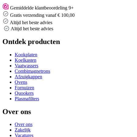
Gemiddelde klantbeoordeling 9+
Gratis verzending vanaf € 100,00
Altijd het beste advies
Altijd het beste advies
Ontdek producten
Kookplaten
Koelkasten
Vaatwassers
Combimagnetrons
Afzuigkappen
Ovens
Fornuizen
Quookers
Plasmafilters
Over ons
Over ons
Zakelijk
Vacatures