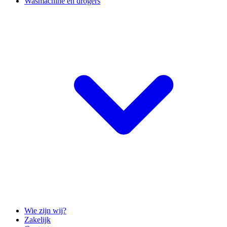
Wasmachine en drogers
Wie zijn wij?
Zakelijk