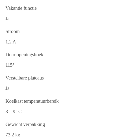
Vakantie functie
Ja
Stroom
1,2 A
Deur openingshoek
115°
Verstelbare plateaus
Ja
Koelkast temperatuurbereik
3 – 9 °C
Gewicht verpakking
73,2 kg