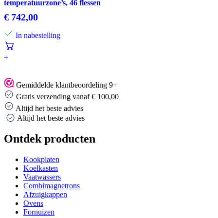
temperatuurzone’s, 46 flessen
€
742,00
In nabestelling
+
Gemiddelde klantbeoordeling 9+
Gratis verzending vanaf € 100,00
Altijd het beste advies
Altijd het beste advies
Ontdek producten
Kookplaten
Koelkasten
Vaatwassers
Combimagnetrons
Afzuigkappen
Ovens
Fornuizen