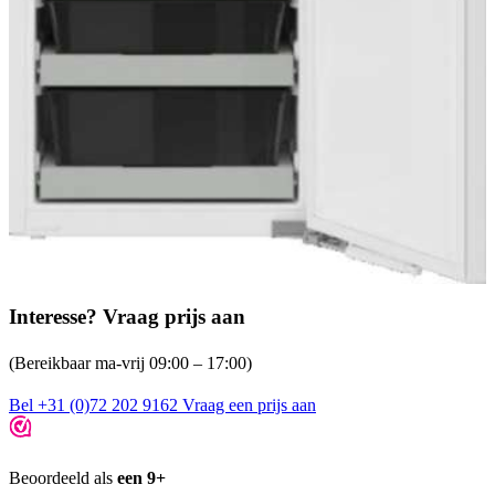
Interesse? Vraag prijs aan
(Bereikbaar ma-vrij 09:00 – 17:00)
Bel +31 (0)72 202 9162
Vraag een prijs aan
Beoordeeld als
een 9+