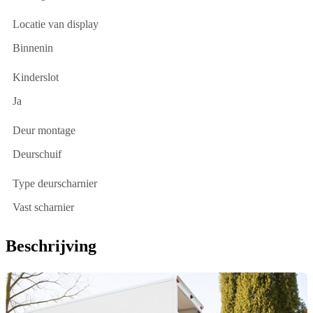
Locatie van display
Binnenin
Kinderslot
Ja
Deur montage
Deurschuif
Type deurscharnier
Vast scharnier
Beschrijving