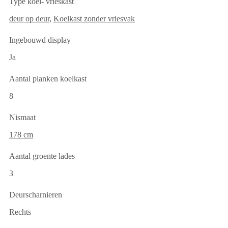
Type koel- vrieskast
deur op deur
,
Koelkast zonder vriesvak
Ingebouwd display
Ja
Aantal planken koelkast
8
Nismaat
178 cm
Aantal groente lades
3
Deurscharnieren
Rechts