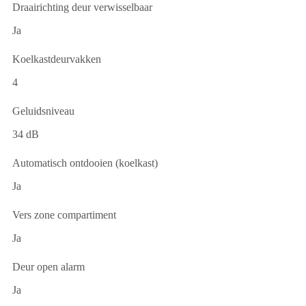
Draairichting deur verwisselbaar
Ja
Koelkastdeurvakken
4
Geluidsniveau
34 dB
Automatisch ontdooien (koelkast)
Ja
Vers zone compartiment
Ja
Deur open alarm
Ja