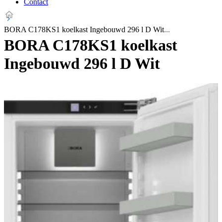
Contact
BORA C178KS1 koelkast Ingebouwd 296 l D Wit
BORA C178KS1 koelkast
Ingebouwd 296 l D Wit