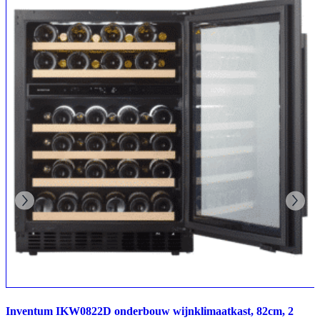
Inventum IKW0822D onderbouw wijnklimaatkast, 82cm, 2