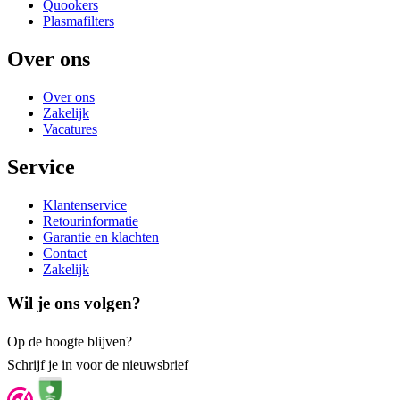
Quookers
Plasmafilters
Over ons
Over ons
Zakelijk
Vacatures
Service
Klantenservice
Retourinformatie
Garantie en klachten
Contact
Zakelijk
Wil je ons volgen?
Op de hoogte blijven?
Schrijf je
in voor de nieuwsbrief