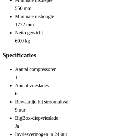
Minimale nisdiepte
550 mm
Minimale nishoogte
1772 mm
Netto gewicht
60.0 kg
Specificaties
Aantal compressoren
1
Aantal vrieslades
6
Bewaartijd bij stroomuitval
9 uur
BigBox-diepvrieslade
Ja
Invriesvermogen in 24 uur