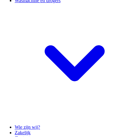
Wasmachine en drogers
Wie zijn wij?
Zakelijk