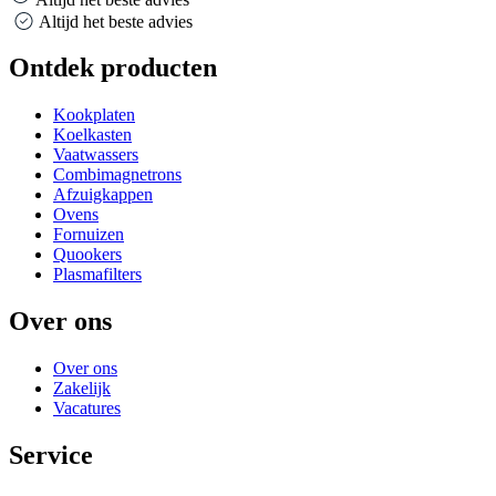
Altijd het beste advies
Ontdek producten
Kookplaten
Koelkasten
Vaatwassers
Combimagnetrons
Afzuigkappen
Ovens
Fornuizen
Quookers
Plasmafilters
Over ons
Over ons
Zakelijk
Vacatures
Service