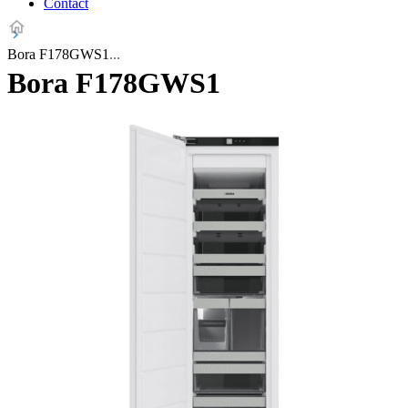
Contact
Bora F178GWS1
Bora F178GWS1