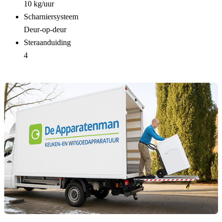
10 kg/uur
Scharniersysteem
Deur-op-deur
Steraanduiding
4