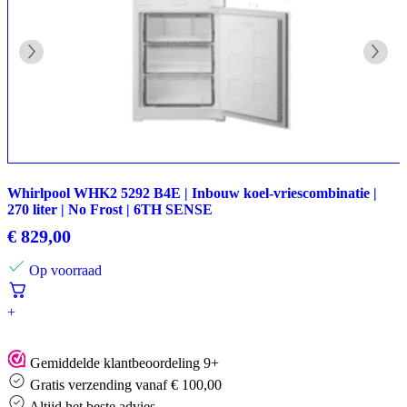
Whirlpool WHK2 5292 B4E | Inbouw koel-vriescombinatie |
270 liter | No Frost | 6TH SENSE
€
829,00
Op voorraad
+
Gemiddelde klantbeoordeling 9+
Gratis verzending vanaf € 100,00
Altijd het beste advies