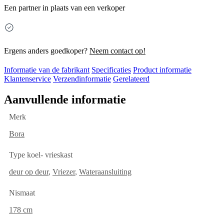
Een partner in plaats van een verkoper
Ergens anders goedkoper?
Neem contact op!
Informatie van de fabrikant
Specificaties
Product informatie
Klantenservice
Verzendinformatie
Gerelateerd
Aanvullende informatie
Merk
Bora
Type koel- vrieskast
deur op deur
,
Vriezer
,
Wateraansluiting
Nismaat
178 cm