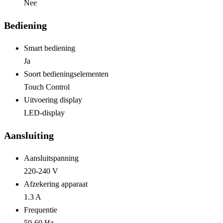
Nee
Bediening
Smart bediening
Ja
Soort bedieningselementen
Touch Control
Uitvoering display
LED-display
Aansluiting
Aansluitspanning
220-240 V
Afzekering apparaat
1.3 A
Frequentie
50-60 Hz