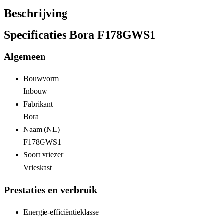
Beschrijving
Specificaties Bora F178GWS1
Algemeen
Bouwvorm
Inbouw
Fabrikant
Bora
Naam (NL)
F178GWS1
Soort vriezer
Vrieskast
Prestaties en verbruik
Energie-efficiëntieklasse