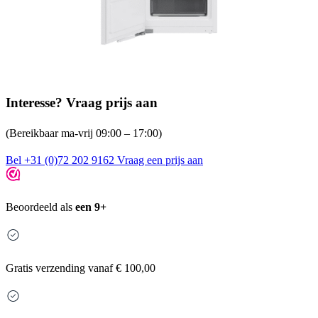
Interesse? Vraag prijs aan
(Bereikbaar ma-vrij 09:00 – 17:00)
Bel +31 (0)72 202 9162
Vraag een prijs aan
Beoordeeld als
een 9+
Gratis
verzending vanaf € 100,00