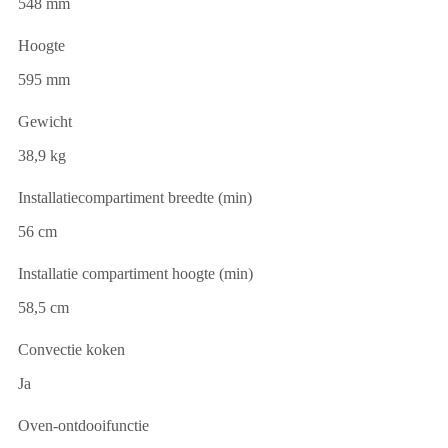
548 mm
Hoogte
595 mm
Gewicht
38,9 kg
Installatiecompartiment breedte (min)
56 cm
Installatie compartiment hoogte (min)
58,5 cm
Convectie koken
Ja
Oven-ontdooifunctie