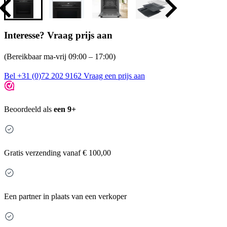
Interesse? Vraag prijs aan
(Bereikbaar ma-vrij 09:00 – 17:00)
Bel +31 (0)72 202 9162
Vraag een prijs aan
Beoordeeld als
een 9+
Gratis
verzending vanaf € 100,00
Een partner in plaats van een verkoper