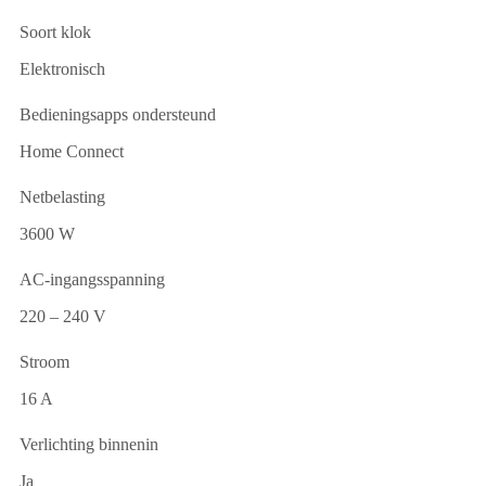
Soort klok
Elektronisch
Bedieningsapps ondersteund
Home Connect
Netbelasting
3600 W
AC-ingangsspanning
220 – 240 V
Stroom
16 A
Verlichting binnenin
Ja