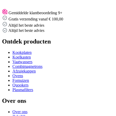
Gemiddelde klantbeoordeling 9+
Gratis verzending vanaf € 100,00
Altijd het beste advies
Altijd het beste advies
Ontdek producten
Kookplaten
Koelkasten
Vaatwassers
Combimagnetrons
Afzuigkappen
Ovens
Fornuizen
Quookers
Plasmafilters
Over ons
Over ons