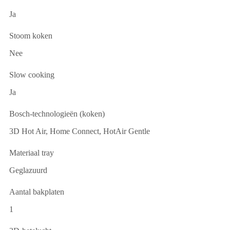
Ja
Stoom koken
Nee
Slow cooking
Ja
Bosch-technologieën (koken)
3D Hot Air, Home Connect, HotAir Gentle
Materiaal tray
Geglazuurd
Aantal bakplaten
1