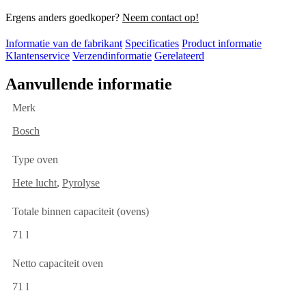
Ergens anders goedkoper?
Neem contact op!
Informatie van de fabrikant
Specificaties
Product informatie
Klantenservice
Verzendinformatie
Gerelateerd
Aanvullende informatie
Merk
Bosch
Type oven
Hete lucht
,
Pyrolyse
Totale binnen capaciteit (ovens)
71 l
Netto capaciteit oven
71 l