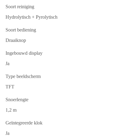
Soort reiniging
Hydrolytisch + Pyrolytisch
Soort bediening
Draaiknop
Ingebouwd display
Ja
Type beeldscherm
TFT
Snoerlengte
1,2 m
Geïntegreerde klok
Ja