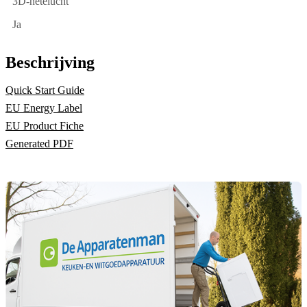
3D-hetelucht
Ja
Beschrijving
Quick Start Guide
EU Energy Label
EU Product Fiche
Generated PDF