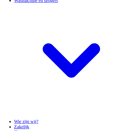
Wasmachine en drogers
Wie zijn wij?
Zakelijk