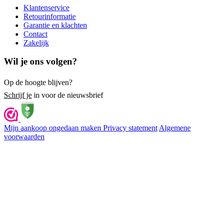
Klantenservice
Retourinformatie
Garantie en klachten
Contact
Zakelijk
Wil je ons volgen?
Op de hoogte blijven?
Schrijf je
in voor de nieuwsbrief
Mijn aankoop ongedaan maken
Privacy statement
Algemene
voorwaarden