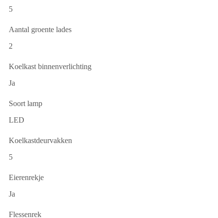
5
Aantal groente lades
2
Koelkast binnenverlichting
Ja
Soort lamp
LED
Koelkastdeurvakken
5
Eierenrekje
Ja
Flessenrek