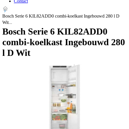
Contact
Bosch Serie 6 KIL82ADD0 combi-koelkast Ingebouwd 280 l D
Wit
Bosch Serie 6 KIL82ADD0
combi-koelkast Ingebouwd 280
l D Wit