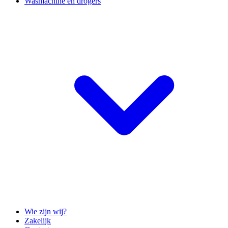
Wasmachine en drogers
Wie zijn wij?
Zakelijk