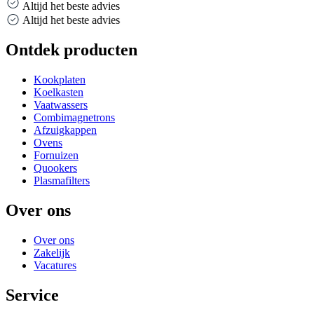
Altijd het beste advies
Altijd het beste advies
Ontdek producten
Kookplaten
Koelkasten
Vaatwassers
Combimagnetrons
Afzuigkappen
Ovens
Fornuizen
Quookers
Plasmafilters
Over ons
Over ons
Zakelijk
Vacatures
Service