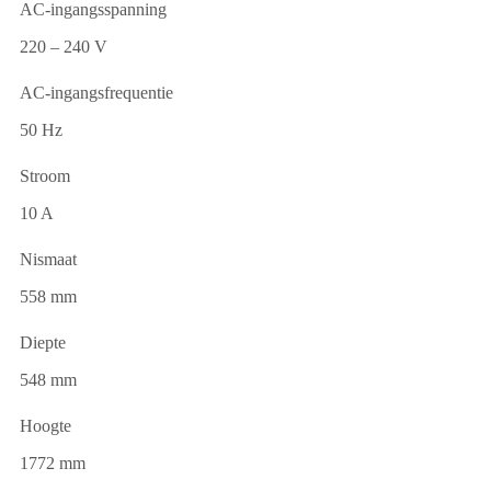
AC-ingangsspanning
220 – 240 V
AC-ingangsfrequentie
50 Hz
Stroom
10 A
Nismaat
558 mm
Diepte
548 mm
Hoogte
1772 mm