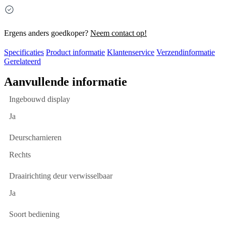
Ergens anders goedkoper?
Neem contact op!
Specificaties
Product informatie
Klantenservice
Verzendinformatie
Gerelateerd
Aanvullende informatie
Ingebouwd display
Ja
Deurscharnieren
Rechts
Draairichting deur verwisselbaar
Ja
Soort bediening