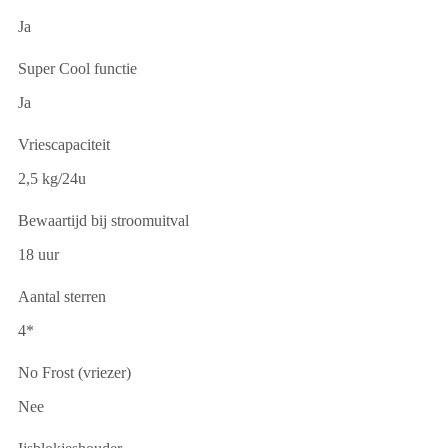
Ja
Super Cool functie
Ja
Vriescapaciteit
2,5 kg/24u
Bewaartijd bij stroomuitval
18 uur
Aantal sterren
4*
No Frost (vriezer)
Nee