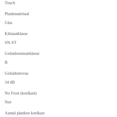
Touch
Plankmateriaal
Glas
Klimaatklasse
SN-ST
Geluidsemissieklasse
B
Geluidsniveau
34 dB
No Frost (koelkast)
Nee
Aantal planken koelkast