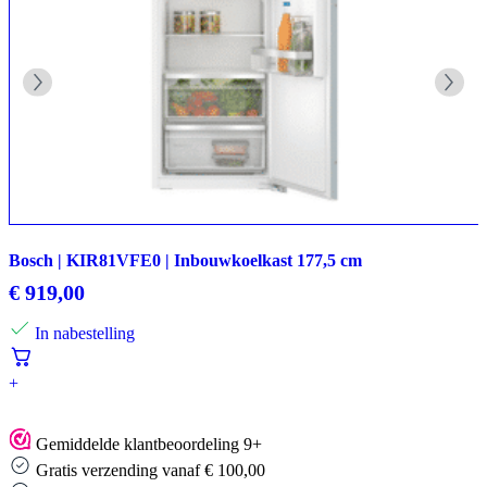
Bosch | KIR81VFE0 | Inbouwkoelkast 177,5 cm
€
919,00
In nabestelling
+
Gemiddelde klantbeoordeling 9+
Gratis verzending vanaf € 100,00