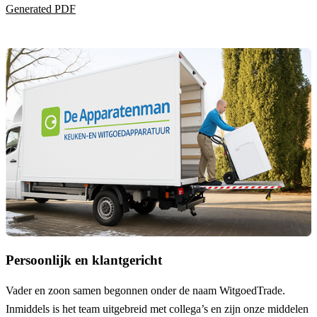
Generated PDF
Persoonlijk en klantgericht
Vader en zoon samen begonnen onder de naam
WitgoedTrade
.
Inmiddels is het team uitgebreid met collega’s en zijn onze middelen