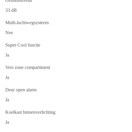
Geluidsniveau
33 dB
Multi-luchtwegsysteem
Nee
Super Cool functie
Ja
Vers zone compartiment
Ja
Deur open alarm
Ja
Koelkast binnenverlichting
Ja