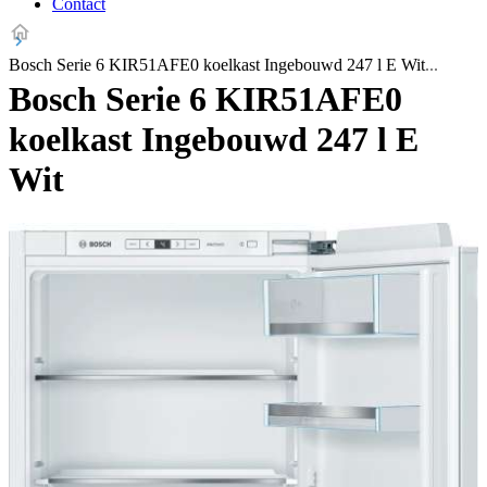
Contact
Bosch Serie 6 KIR51AFE0 koelkast Ingebouwd 247 l E Wit
Bosch Serie 6 KIR51AFE0
koelkast Ingebouwd 247 l E
Wit