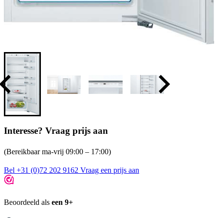
Interesse? Vraag prijs aan
(Bereikbaar ma-vrij 09:00 – 17:00)
Bel +31 (0)72 202 9162
Vraag een prijs aan
Beoordeeld als
een 9+