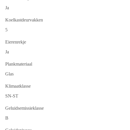
Ja
Koelkastdeurvakken
5
Eierenrekje
Ja
Plankmateriaal
Glas
Klimaatklasse
SN-ST
Geluidsemissieklasse
B