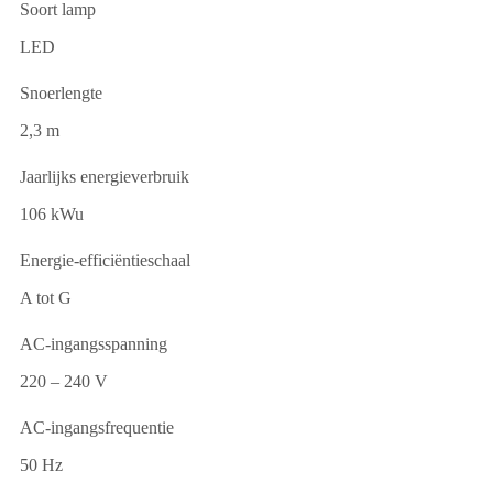
Soort lamp
LED
Snoerlengte
2,3 m
Jaarlijks energieverbruik
106 kWu
Energie-efficiëntieschaal
A tot G
AC-ingangsspanning
220 – 240 V
AC-ingangsfrequentie
50 Hz