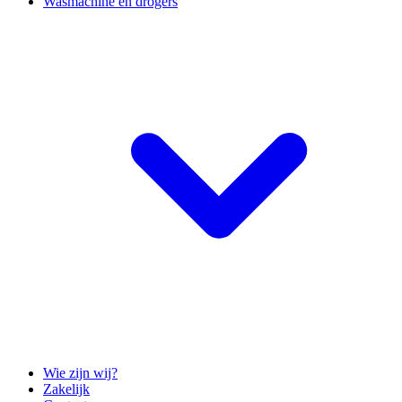
Wasmachine en drogers
Wie zijn wij?
Zakelijk