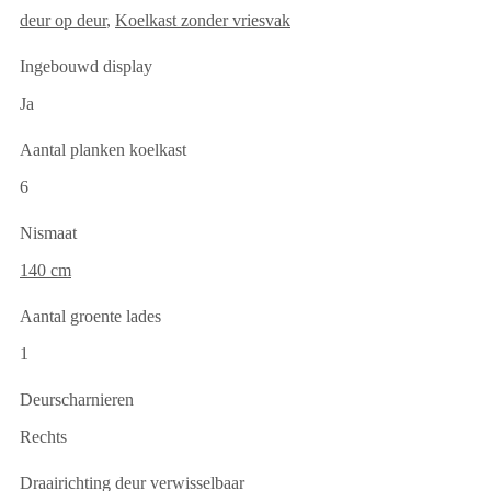
deur op deur
,
Koelkast zonder vriesvak
Ingebouwd display
Ja
Aantal planken koelkast
6
Nismaat
140 cm
Aantal groente lades
1
Deurscharnieren
Rechts
Draairichting deur verwisselbaar