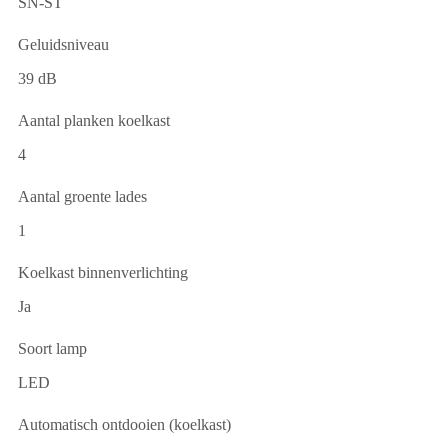
SN-ST
Geluidsniveau
39 dB
Aantal planken koelkast
4
Aantal groente lades
1
Koelkast binnenverlichting
Ja
Soort lamp
LED
Automatisch ontdooien (koelkast)