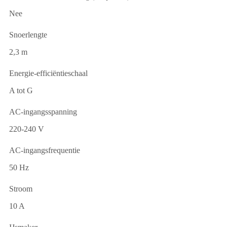
Nee
Snoerlengte
2,3 m
Energie-efficiëntieschaal
A tot G
AC-ingangsspanning
220-240 V
AC-ingangsfrequentie
50 Hz
Stroom
10 A