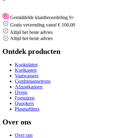
+
Gemiddelde klantbeoordeling 9+
Gratis verzending vanaf € 100,00
Altijd het beste advies
Altijd het beste advies
Ontdek producten
Kookplaten
Koelkasten
Vaatwassers
Combimagnetrons
Afzuigkappen
Ovens
Fornuizen
Quookers
Plasmafilters
Over ons
Over ons