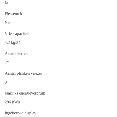
Ja
Flessenrek
Nee
Vriescapaciteit
4,2 kg/24u
Aantal sterren
4*
Aantal planken vriezer
3
Jaarlijks energieverbruik
286 kWu
Ingebouwd display