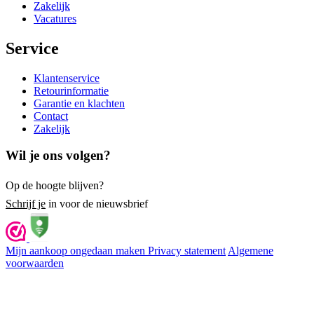
Zakelijk
Vacatures
Service
Klantenservice
Retourinformatie
Garantie en klachten
Contact
Zakelijk
Wil je ons volgen?
Op de hoogte blijven?
Schrijf je
in voor de nieuwsbrief
Mijn aankoop ongedaan maken
Privacy statement
Algemene
voorwaarden