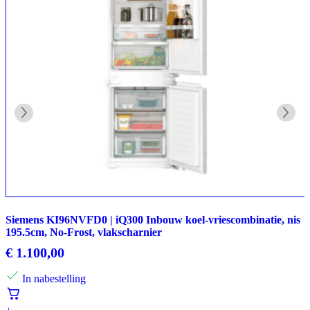
Siemens KI96NVFD0 | iQ300 Inbouw koel-vriescombinatie, nis
195.5cm, No-Frost, vlakscharnier
€
1.100,00
In nabestelling