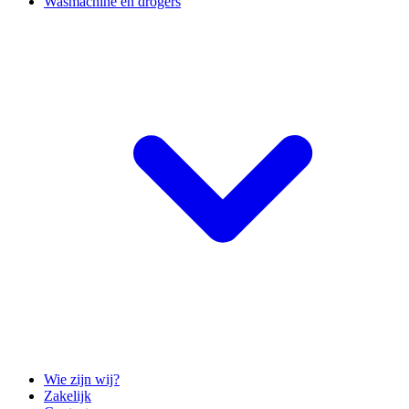
Wasmachine en drogers
Wie zijn wij?
Zakelijk