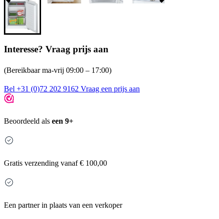
Interesse? Vraag prijs aan
(Bereikbaar ma-vrij 09:00 – 17:00)
Bel +31 (0)72 202 9162
Vraag een prijs aan
Beoordeeld als
een 9+
Gratis
verzending vanaf € 100,00
Een partner in plaats van een verkoper