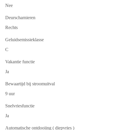
Nee
Deurscharnieren
Rechts
Geluidsemissieklasse
C
Vakantie functie
Ja
Bewaartijd bij stroomuitval
9 uur
Snelvriesfunctie
Ja
Automatische ontdooiing ( diepvries )