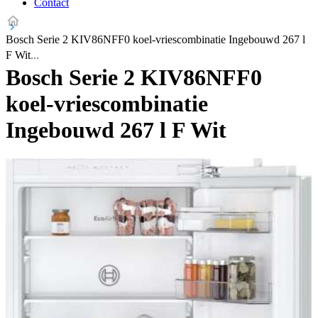
Contact
Bosch Serie 2 KIV86NFF0 koel-vriescombinatie Ingebouwd 267 l
F Wit
Bosch Serie 2 KIV86NFF0
koel-vriescombinatie
Ingebouwd 267 l F Wit