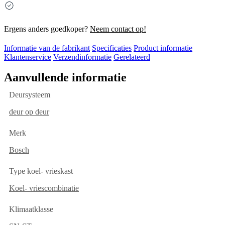
Ergens anders goedkoper?
Neem contact op!
Informatie van de fabrikant
Specificaties
Product informatie
Klantenservice
Verzendinformatie
Gerelateerd
Aanvullende informatie
Deursysteem
deur op deur
Merk
Bosch
Type koel- vrieskast
Koel- vriescombinatie
Klimaatklasse