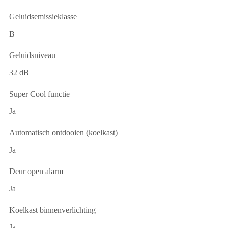
Geluidsemissieklasse
B
Geluidsniveau
32 dB
Super Cool functie
Ja
Automatisch ontdooien (koelkast)
Ja
Deur open alarm
Ja
Koelkast binnenverlichting
Ja