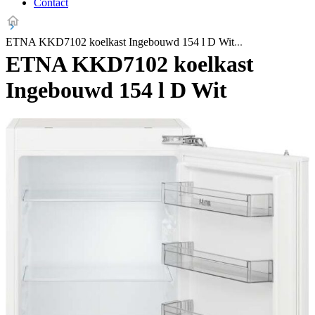
Contact
ETNA KKD7102 koelkast Ingebouwd 154 l D Wit
ETNA KKD7102 koelkast
Ingebouwd 154 l D Wit