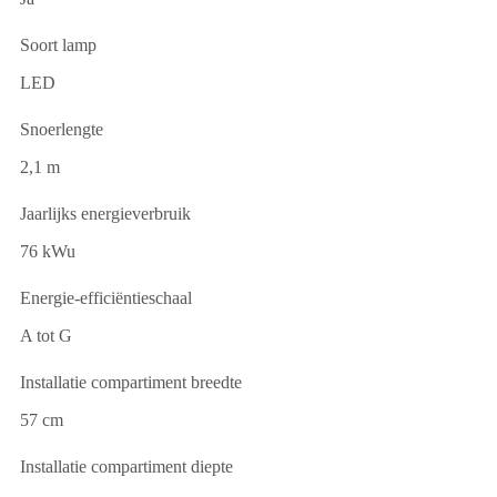
Soort lamp
LED
Snoerlengte
2,1 m
Jaarlijks energieverbruik
76 kWu
Energie-efficiëntieschaal
A tot G
Installatie compartiment breedte
57 cm
Installatie compartiment diepte