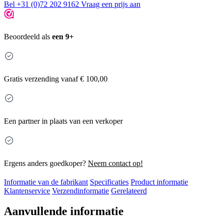
Bel +31 (0)72 202 9162
Vraag een prijs aan
Beoordeeld als
een 9+
Gratis
verzending vanaf € 100,00
Een partner in plaats van een verkoper
Ergens anders goedkoper?
Neem contact op!
Informatie van de fabrikant
Specificaties
Product informatie
Klantenservice
Verzendinformatie
Gerelateerd
Aanvullende informatie