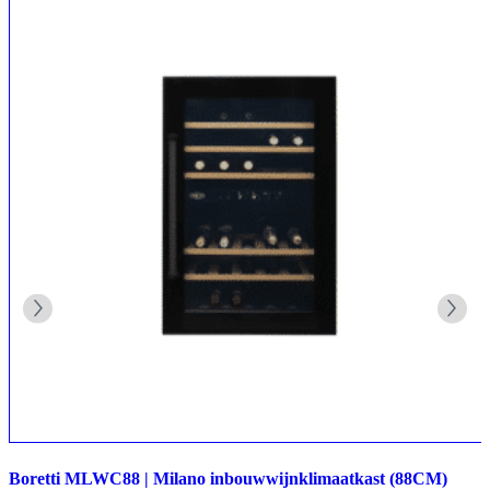
Boretti MLWC88 | Milano inbouwwijnklimaatkast (88CM)