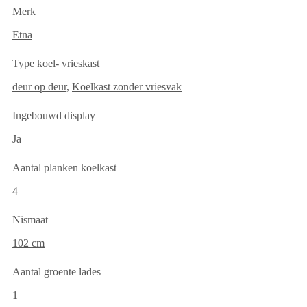
Merk
Etna
Type koel- vrieskast
deur op deur
,
Koelkast zonder vriesvak
Ingebouwd display
Ja
Aantal planken koelkast
4
Nismaat
102 cm
Aantal groente lades
1