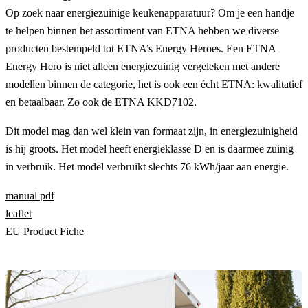
Op zoek naar energiezuinige keukenapparatuur? Om je een handje
te helpen binnen het assortiment van ETNA hebben we diverse
producten bestempeld tot ETNA’s Energy Heroes. Een ETNA
Energy Hero is niet alleen energiezuinig vergeleken met andere
modellen binnen de categorie, het is ook een écht ETNA: kwalitatief
en betaalbaar. Zo ook de ETNA KKD7102.
Dit model mag dan wel klein van formaat zijn, in energiezuinigheid
is hij groots. Het model heeft energieklasse D en is daarmee zuinig
in verbruik. Het model verbruikt slechts 76 kWh/jaar aan energie.
manual pdf
leaflet
EU Product Fiche