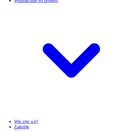
Wasmachine en drogers
Wie zijn wij?
Zakelijk