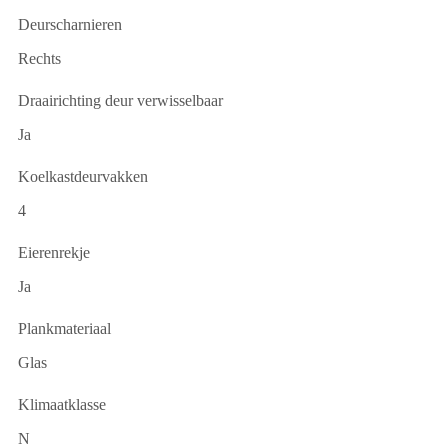
Deurscharnieren
Rechts
Draairichting deur verwisselbaar
Ja
Koelkastdeurvakken
4
Eierenrekje
Ja
Plankmateriaal
Glas
Klimaatklasse
N