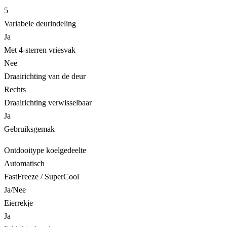
5
Variabele deurindeling
Ja
Met 4-sterren vriesvak
Nee
Draairichting van de deur
Rechts
Draairichting verwisselbaar
Ja
Gebruiksgemak
Ontdooitype koelgedeelte
Automatisch
FastFreeze / SuperCool
Ja/Nee
Eierrekje
Ja