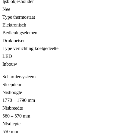
Ijsblokjeshouder
Nee
Type thermostaat
Elektronisch
Bedieningselement
Druktoetsen
Type verlichting koelgedeelte
LED
Inbouw
Scharniersysteem
Sleepdeur
Nishoogte
1770 – 1790 mm
Nisbreedte
560 – 570 mm
Nisdiepte
550 mm