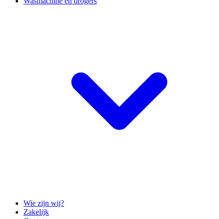
Wasmachine en drogers
Wie zijn wij?
Zakelijk