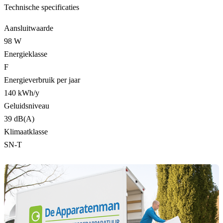
Technische specificaties
Aansluitwaarde
98 W
Energieklasse
F
Energieverbruik per jaar
140 kWh/y
Geluidsniveau
39 dB(A)
Klimaatklasse
SN-T