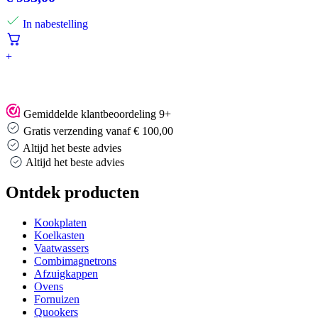
In nabestelling
+
Gemiddelde klantbeoordeling 9+
Gratis verzending vanaf € 100,00
Altijd het beste advies
Altijd het beste advies
Ontdek producten
Kookplaten
Koelkasten
Vaatwassers
Combimagnetrons
Afzuigkappen
Ovens
Fornuizen
Quookers