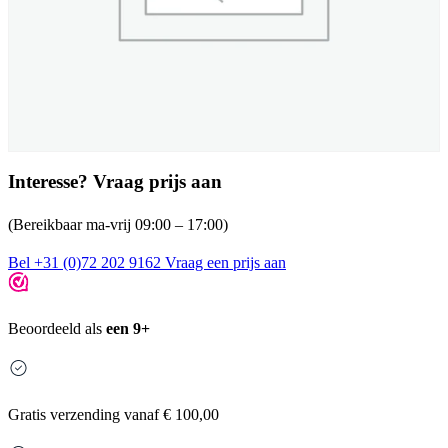
Interesse? Vraag prijs aan
(Bereikbaar ma-vrij 09:00 – 17:00)
Bel +31 (0)72 202 9162
Vraag een prijs aan
Beoordeeld als
een 9+
Gratis
verzending vanaf € 100,00