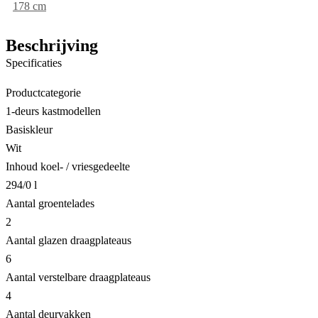
178 cm
Beschrijving
Specificaties
Productcategorie
1-deurs kastmodellen
Basiskleur
Wit
Inhoud koel- / vriesgedeelte
294/0 l
Aantal groentelades
2
Aantal glazen draagplateaus
6
Aantal verstelbare draagplateaus
4
Aantal deurvakken