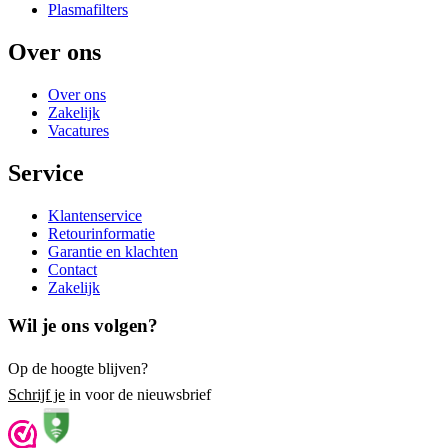
Plasmafilters
Over ons
Over ons
Zakelijk
Vacatures
Service
Klantenservice
Retourinformatie
Garantie en klachten
Contact
Zakelijk
Wil je ons volgen?
Op de hoogte blijven?
Schrijf je
in voor de nieuwsbrief