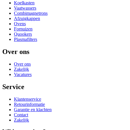
Koelkasten
Vaatwassers
Combimagnetrons
Afzuigkappen
Ovens
Fornuizen
Quookers
Plasmafilters
Over ons
Over ons
Zakelijk
Vacatures
Service
Klantenservice
Retourinformatie
Garantie en klachten
Contact
Zakelijk