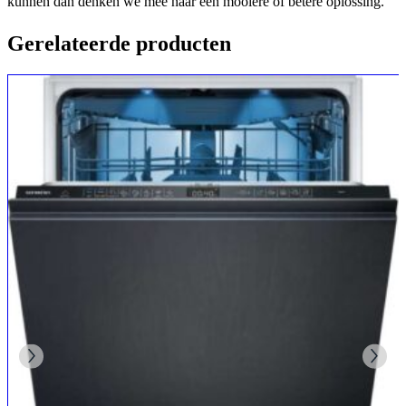
kunnen dan denken we mee naar een mooiere of betere oplossing.
Gerelateerde producten