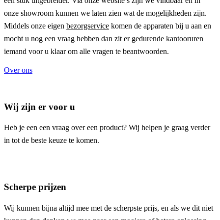
een stuk uitgebreider. Via onze website’s zijn we vindbaar en in
onze showroom kunnen we laten zien wat de mogelijkheden zijn.
Middels onze eigen
bezorgservice
komen de apparaten bij u aan en
mocht u nog een vraag hebben dan zit er gedurende kantooruren
iemand voor u klaar om alle vragen te beantwoorden.
Over ons
Wij zijn er voor u
Heb je een een vraag over een product? Wij helpen je graag verder
in tot de beste keuze te komen.
Scherpe prijzen
Wij kunnen bijna altijd mee met de scherpste prijs, en als we dit niet