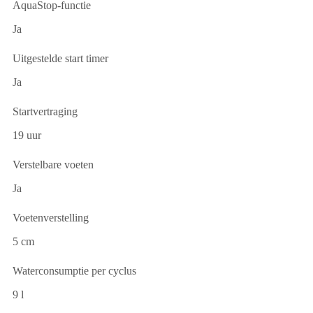
AquaStop-functie
Ja
Uitgestelde start timer
Ja
Startvertraging
19 uur
Verstelbare voeten
Ja
Voetenverstelling
5 cm
Waterconsumptie per cyclus
9 l