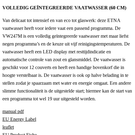
VOLLEDIG GEÏNTEGREERDE VAATWASSER (60 CM)
Van delicaat tot intensief en van eco tot glaswerk: deze ETNA
vaatwasser heeft voor iedere vaat een passend programma. De
VW247M is een volledig geïntegreerde vaatwasser met maar liefst
negen programma’s en de keuze uit vijf reinigingstemperaturen. De
vaatwasser heeft een LED display met resttijdindicatie en
automatische controle van zout en glansmiddel. De vaatwasser is
geschikt voor 12 couverts en heeft een handige bovenkorf die in
hoogte verstelbaar is. De vaatwasser is ook op halve belading in te
stellen zodat je spaarzaam met water en energie omgaat. Een andere
slimme functionaliteit is de uitgestelde start; hiermee kan de start van
een programma tot wel 19 uur uitgesteld worden.
manual pdf
EU Energy Label
leaflet
EU Product Fiche