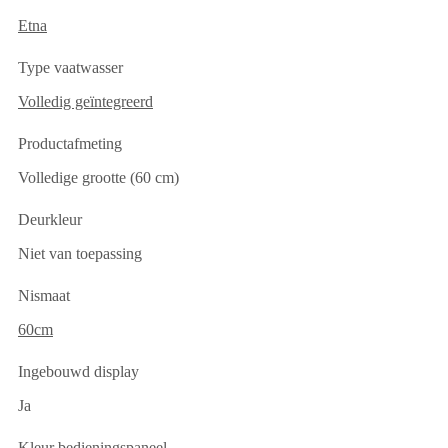
Etna
Type vaatwasser
Volledig geïntegreerd
Productafmeting
Volledige grootte (60 cm)
Deurkleur
Niet van toepassing
Nismaat
60cm
Ingebouwd display
Ja
Kleur bedieningspaneel