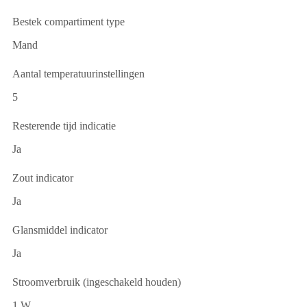
Bestek compartiment type
Mand
Aantal temperatuurinstellingen
5
Resterende tijd indicatie
Ja
Zout indicator
Ja
Glansmiddel indicator
Ja
Stroomverbruik (ingeschakeld houden)
1 W