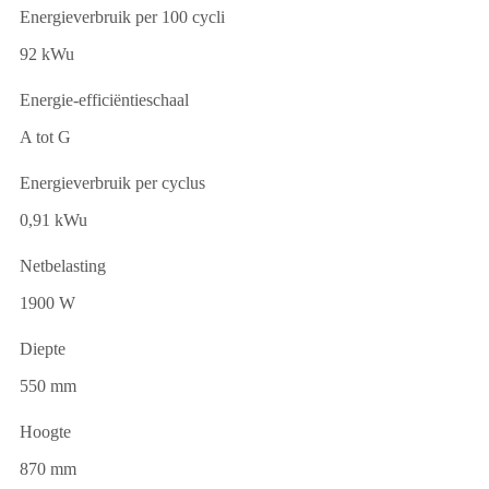
Energieverbruik per 100 cycli
92 kWu
Energie-efficiëntieschaal
A tot G
Energieverbruik per cyclus
0,91 kWu
Netbelasting
1900 W
Diepte
550 mm
Hoogte
870 mm