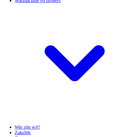
Wasmachine en drogers
Wie zijn wij?
Zakelijk