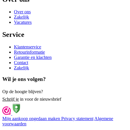
Over ons
Zakelijk
Vacatures
Service
Klantenservice
Retourinformatie
Garantie en klachten
Contact
Zakelijk
Wil je ons volgen?
Op de hoogte blijven?
Schrijf je
in voor de nieuwsbrief
Mijn aankoop ongedaan maken
Privacy statement
Algemene
voorwaarden