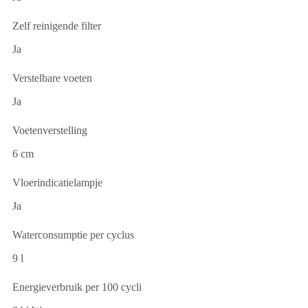
Zelf reinigende filter
Ja
Verstelbare voeten
Ja
Voetenverstelling
6 cm
Vloerindicatielampje
Ja
Waterconsumptie per cyclus
9 l
Energieverbruik per 100 cycli