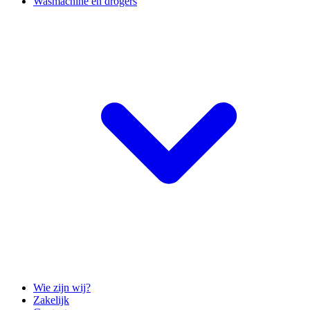
Wasmachine en drogers
Wie zijn wij?
Zakelijk