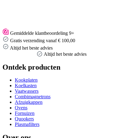
Gemiddelde klantbeoordeling 9+
Gratis verzending vanaf € 100,00
Altijd het beste advies
Altijd het beste advies
Ontdek producten
Kookplaten
Koelkasten
Vaatwassers
Combimagnetrons
Afzuigkappen
Ovens
Fornuizen
Quookers
Plasmafilters
Over ons