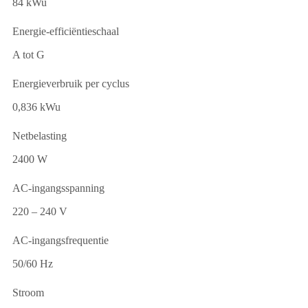
84 kWu
Energie-efficiëntieschaal
A tot G
Energieverbruik per cyclus
0,836 kWu
Netbelasting
2400 W
AC-ingangsspanning
220 – 240 V
AC-ingangsfrequentie
50/60 Hz
Stroom