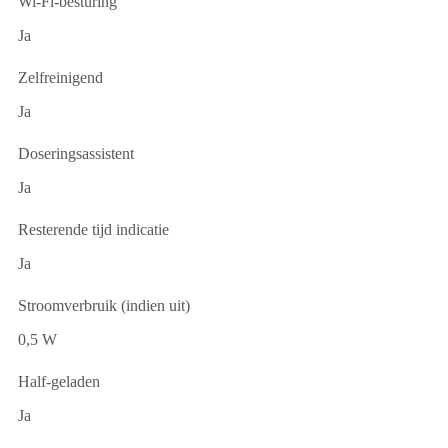
Wi-Fi-besturing
Ja
Zelfreinigend
Ja
Doseringsassistent
Ja
Resterende tijd indicatie
Ja
Stroomverbruik (indien uit)
0,5 W
Half-geladen
Ja