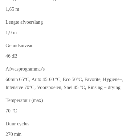
1,65 m
Lengte afvoerslang
1,9 m
Geluidsniveau
46 dB
Afwasprogramma\'s
60min 65°C, Auto 45-60 °C, Eco 50°C, Favorite, Hygiene+,
Intensive 70°C, Voorspoelen, Snel 45 °C, Rinsing + drying
Temperatuur (max)
70 °C
Duur cyclus
270 min