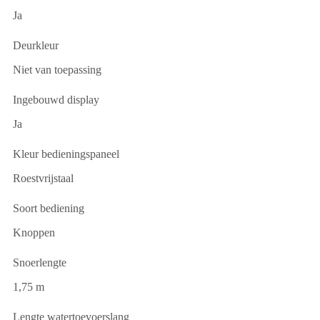
Ja
Deurkleur
Niet van toepassing
Ingebouwd display
Ja
Kleur bedieningspaneel
Roestvrijstaal
Soort bediening
Knoppen
Snoerlengte
1,75 m
Lengte watertoevoerslang