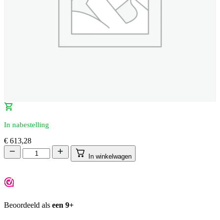
In nabestelling
€
613,28
In winkelwagen
Beoordeeld als
een 9+