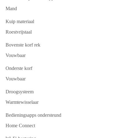
Mand
Kuip materiaal
Roestvrijstaal
Bovenste korf rek
Vouwbaar
Onderste korf
Vouwbaar
Droogsysteem
Warmtewisselaar
Bedieningsapps ondersteund
Home Connect