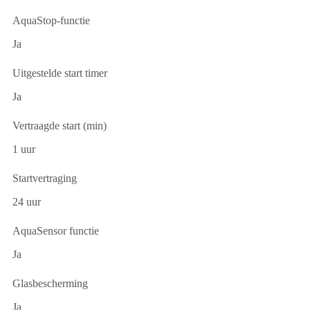
AquaStop-functie
Ja
Uitgestelde start timer
Ja
Vertraagde start (min)
1 uur
Startvertraging
24 uur
AquaSensor functie
Ja
Glasbescherming
Ja