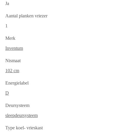
Ja
Aantal planken vriezer
1
Merk
Inventum
Nismaat
102 cm
Energielabel
D
Deursysteem
sleepdeursysteem
Type koel- vrieskast