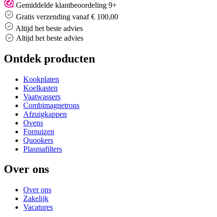
Gemiddelde klantbeoordeling 9+
Gratis verzending vanaf € 100,00
Altijd het beste advies
Altijd het beste advies
Ontdek producten
Kookplaten
Koelkasten
Vaatwassers
Combimagnetrons
Afzuigkappen
Ovens
Fornuizen
Quookers
Plasmafilters
Over ons
Over ons
Zakelijk
Vacatures