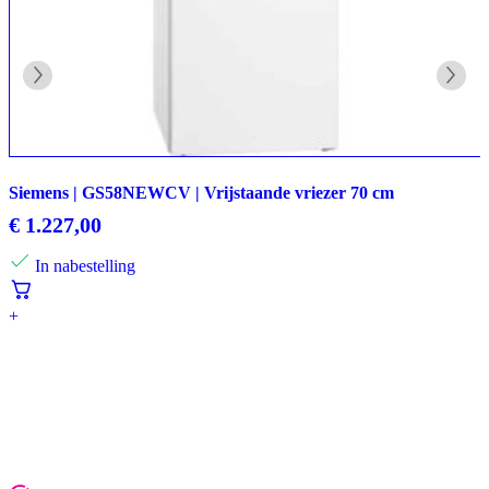
Siemens | GS58NEWCV | Vrijstaande vriezer 70 cm
€
1.227,00
In nabestelling
+