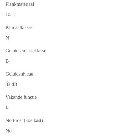
Plankmateriaal
Glas
Klimaatklasse
N
Geluidsemissieklasse
B
Geluidsniveau
33 dB
Vakantie functie
Ja
No Frost (koelkast)
Nee