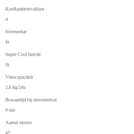
Koelkastdeurvakken
4
Eierenrekje
Ja
Super Cool functie
Ja
Vriescapaciteit
2,6 kg/24u
Bewaartijd bij stroomuitval
9 uur
Aantal sterren
4*