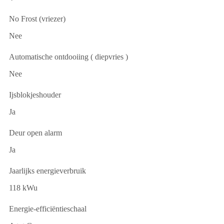
No Frost (vriezer)
Nee
Automatische ontdooiing ( diepvries )
Nee
Ijsblokjeshouder
Ja
Deur open alarm
Ja
Jaarlijks energieverbruik
118 kWu
Energie-efficiëntieschaal