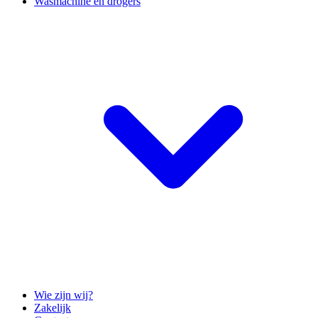
Wasmachine en drogers
Wie zijn wij?
Zakelijk