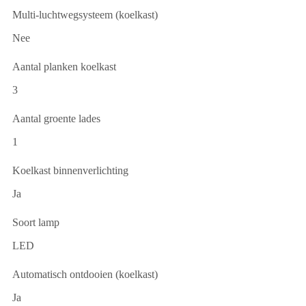
Multi-luchtwegsysteem (koelkast)
Nee
Aantal planken koelkast
3
Aantal groente lades
1
Koelkast binnenverlichting
Ja
Soort lamp
LED
Automatisch ontdooien (koelkast)
Ja