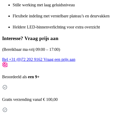
Stille werking met laag geluidsniveau
Flexibele indeling met verstelbare plateau’s en deurvakken
Heldere LED-binnenverlichting voor extra overzicht
Interesse? Vraag prijs aan
(Bereikbaar ma-vrij 09:00 – 17:00)
Bel +31 (0)72 202 9162
Vraag een prijs aan
Beoordeeld als
een 9+
Gratis
verzending vanaf € 100,00