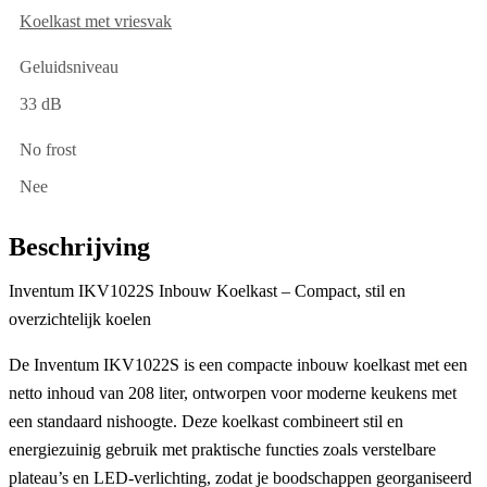
Koelkast met vriesvak
Geluidsniveau
33 dB
No frost
Nee
Beschrijving
Inventum IKV1022S Inbouw Koelkast – Compact, stil en
overzichtelijk koelen
De
Inventum IKV1022S
is een compacte
inbouw koelkast
met een
netto inhoud van
208 liter
, ontworpen voor moderne keukens met
een standaard nishoogte. Deze koelkast combineert stil en
energiezuinig gebruik met praktische functies zoals verstelbare
plateau’s en LED-verlichting, zodat je boodschappen georganiseerd