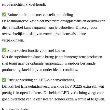
en overzichtelijk koel houdt.
Ruime koelruimte met verstelbare indeling
Deze inbouwkoelkast biedt meerdere draagplateaus en deurvakken
die je flexibel kunt aanpassen aan je behoeften. Dit zorgt voor
overzichtelijke opslag van zowel grote items als kleine
verpakkingen.
Superkoelen-functie voor snel koelen
Met de superkoelen-functie breng je net binnengezette producten
snel terug naar de optimale temperatuur, waardoor bestaande
producten gekoeld blijven onder ideale condities.
Rustige werking en LED-binnenverlichting
Dankzij het lage geluidsniveau werkt de IKV1022S extra stil, wat
prettig is in open keukens. De heldere LED-verlichting zorgt voor
goed overzicht van je etenswaren zonder extra warmte af te geven.
EU Energy Label