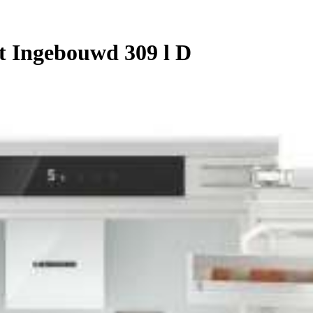
t Ingebouwd 309 l D