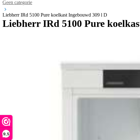
Geen categorie
Liebherr IRd 5100 Pure koelkast Ingebouwd 309 l D
Liebherr IRd 5100 Pure koelkas
9,5