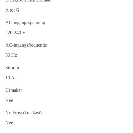
A tot G
AC-ingangsspanning
220-240 V
AC-ingangsfrequentie
50 Hz
Stroom
10 A
IJsmaker
Nee
No Frost (koelkast)
Nee