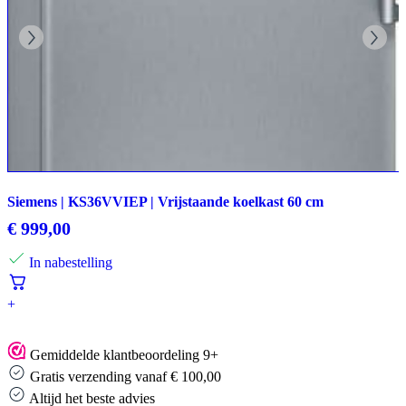
Siemens | KS36VVIEP | Vrijstaande koelkast 60 cm
€
999,00
In nabestelling
+
Gemiddelde klantbeoordeling 9+
Gratis verzending vanaf € 100,00
Altijd het beste advies