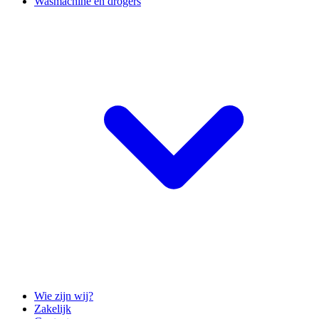
Wasmachine en drogers
Wie zijn wij?
Zakelijk