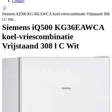
Contact
Siemens iQ500 KG36EAWCA koel-vriescombinatie Vrijstaand 308
l C Wit
Siemens iQ500 KG36EAWCA
koel-vriescombinatie
Vrijstaand 308 l C Wit