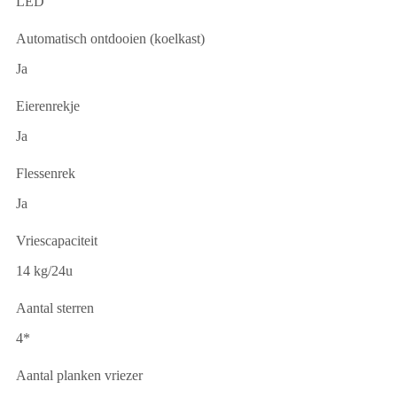
LED
Automatisch ontdooien (koelkast)
Ja
Eierenrekje
Ja
Flessenrek
Ja
Vriescapaciteit
14 kg/24u
Aantal sterren
4*
Aantal planken vriezer