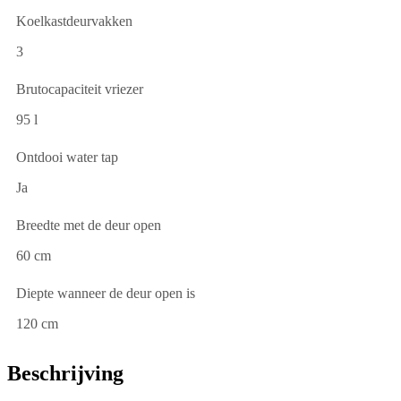
Koelkastdeurvakken
3
Brutocapaciteit vriezer
95 l
Ontdooi water tap
Ja
Breedte met de deur open
60 cm
Diepte wanneer de deur open is
120 cm
Beschrijving