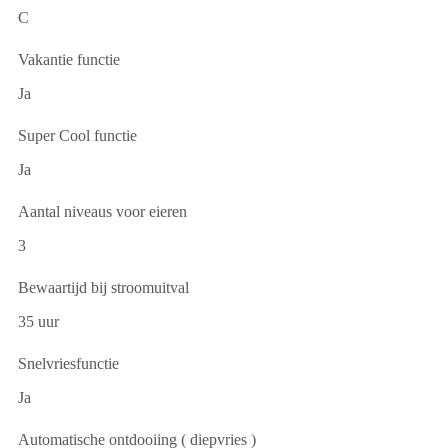
C
Vakantie functie
Ja
Super Cool functie
Ja
Aantal niveaus voor eieren
3
Bewaartijd bij stroomuitval
35 uur
Snelvriesfunctie
Ja
Automatische ontdooiing ( diepvries )