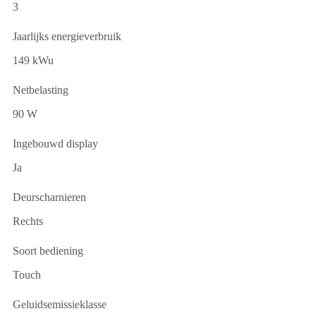
3
Jaarlijks energieverbruik
149 kWu
Netbelasting
90 W
Ingebouwd display
Ja
Deurscharnieren
Rechts
Soort bediening
Touch
Geluidsemissieklasse