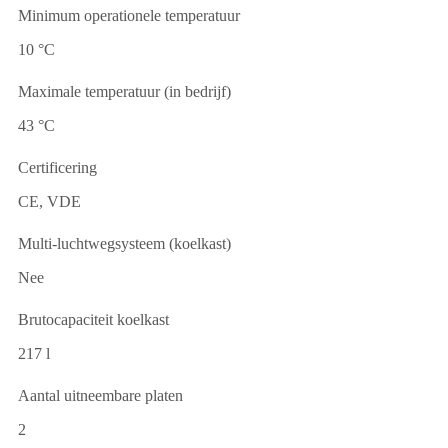
Minimum operationele temperatuur
10 °C
Maximale temperatuur (in bedrijf)
43 °C
Certificering
CE, VDE
Multi-luchtwegsysteem (koelkast)
Nee
Brutocapaciteit koelkast
217 l
Aantal uitneembare platen
2