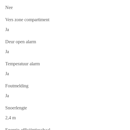
Nee
Vers zone compartiment
Ja
Deur open alarm
Ja
Temperatuur alarm
Ja
Foutmelding
Ja
Snoerlengte
2,4 m
Energie-efficiëntieschaal