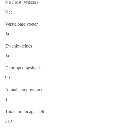
No Frost (vriezer)
Nee
Verstelbare voeten
Ja
Zwenkwieltjes
Ja
Deur openingshoek
90°
Aantal compressoren
1
Totale brutocapaciteit
312 l