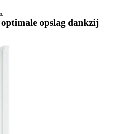
t.
 optimale opslag dankzij