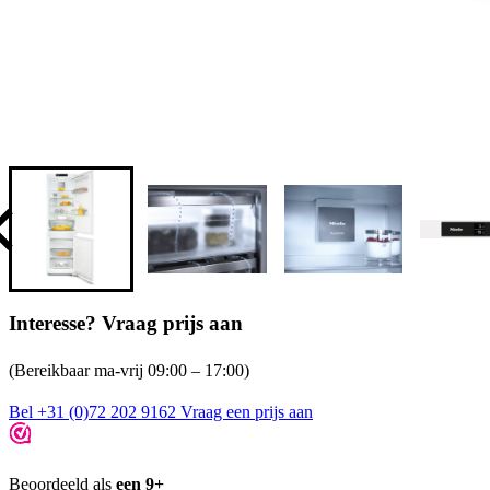
Interesse? Vraag prijs aan
(Bereikbaar ma-vrij 09:00 – 17:00)
Bel +31 (0)72 202 9162
Vraag een prijs aan
Beoordeeld als
een 9+