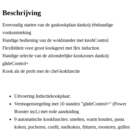
Beschrijving
Eenvoudig starten van de gaskookplaat dankzij éénhandige
vonkontsteking
Handige bediening van de wokbrander met knobControl
Flexibiliteit voor groot kookgerei met flex induction
Handige selectie van de afzonderlijke kookzones dankzij
glideControl+
Kook als de profs met de chef-kokfunctie
Uitvoering Inductiekookplaat:
Vermogensregeling met 10 standen ”glideControl+“ (Power
Booster incl.) met rode aanduiding
9 automatische kookfuncties: smelten, warm houden, pasta
koken, pocheren, confit, snelkoken, frituren, roosteren, grillen