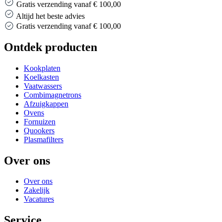
Gratis verzending vanaf € 100,00
Altijd het beste advies
Gratis verzending vanaf € 100,00
Ontdek producten
Kookplaten
Koelkasten
Vaatwassers
Combimagnetrons
Afzuigkappen
Ovens
Fornuizen
Quookers
Plasmafilters
Over ons
Over ons
Zakelijk
Vacatures
Service