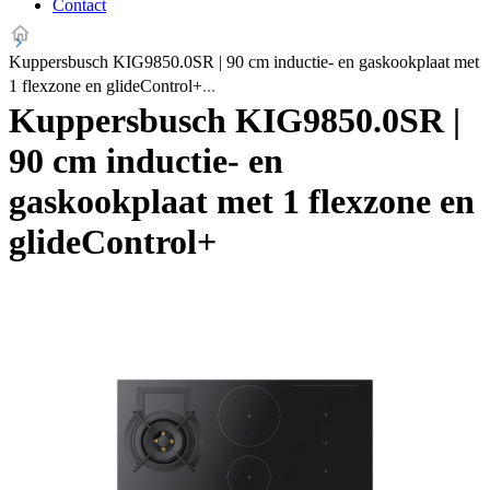
Contact
Kuppersbusch KIG9850.0SR | 90 cm inductie- en gaskookplaat met
1 flexzone en glideControl+
Kuppersbusch KIG9850.0SR |
90 cm inductie- en
gaskookplaat met 1 flexzone en
glideControl+