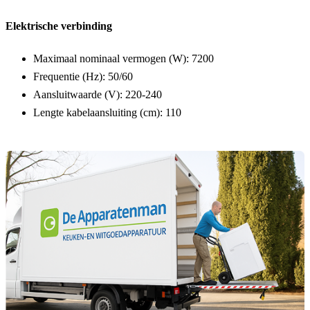
Elektrische verbinding
Maximaal nominaal vermogen (W):
7200
Frequentie (Hz):
50/60
Aansluitwaarde (V):
220-240
Lengte kabelaansluiting (cm):
110