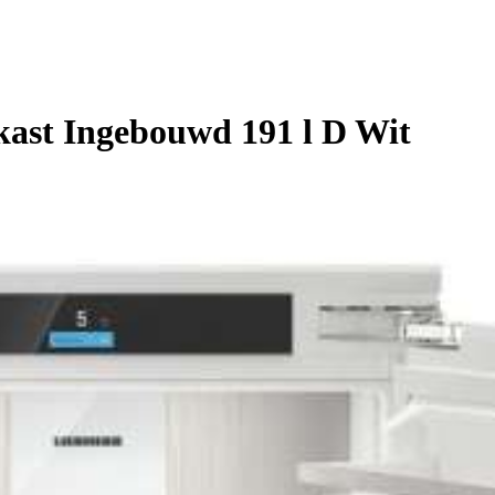
kast Ingebouwd 191 l D Wit