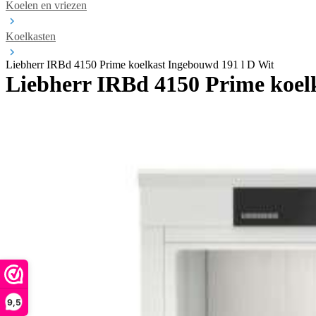
Koelen en vriezen
Koelkasten
Liebherr IRBd 4150 Prime koelkast Ingebouwd 191 l D Wit
Liebherr IRBd 4150 Prime koel
9,5