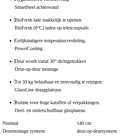
SmartSteel achterwand
BioFresh lade makkelijk te openen.
BioFresh (0°C) laden op telescooprails
Gelijkmatigere temperatuurverdeling.
PowerCooling
Deur wordt vanaf 30° dichtgetrokken
Deur-op-deur montage
Tot 30 kg belastbaar en eenvoudig te reinigen
GlassLine draagplateaus
Ruimte voor hoge karaffen of verpakkingen.
Deel- en onderschuifbaar glasplateau
Nismaat
140 cm
Deurmontage systeem
deur-op-deursysteem