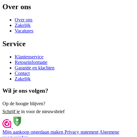
Over ons
Over ons
Zakelijk
Vacatures
Service
Klantenservice
Retourinformatie
Garantie en klachten
Contact
Zakelijk
Wil je ons volgen?
Op de hoogte blijven?
Schrijf je
in voor de nieuwsbrief
Mijn aankoop ongedaan maken
Privacy statement
Algemene