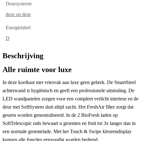
Deursysteem
deur op deur
Energielabel
D
Beschrijving
Alle ruimte voor luxe
In deze koelkast met vriesvak aan luxe geen gebrek. De SmartSteel
achterwand is hygiënisch en geeft een professionele uitstraling. De
LED wandpanelen zorgen voor een compleet verlicht interieur en de
deur met SoftSystem sluit altijd zacht. Het FreshAir filter zorgt dat
geuren worden geneutraliseerd. In de 2 BioFresh laden op
SoftTelescopic rails bewaart u groenten en fruit tot 3x langer dan in
een normale groentelade. Met het Touch & Swipe kleurendisplay
kunnen alle functies eenvoudig worden bediend.