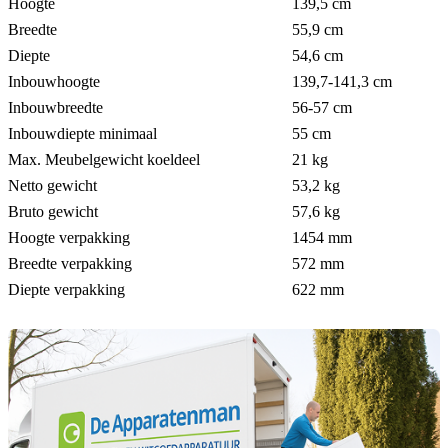
Hoogte
139,5 cm
Breedte
55,9 cm
Diepte
54,6 cm
Inbouwhoogte
139,7-141,3 cm
Inbouwbreedte
56-57 cm
Inbouwdiepte minimaal
55 cm
Max. Meubelgewicht koeldeel
21 kg
Netto gewicht
53,2 kg
Bruto gewicht
57,6 kg
Hoogte verpakking
1454 mm
Breedte verpakking
572 mm
Diepte verpakking
622 mm