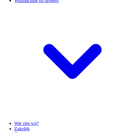
Wasmachine en drogers
Wie zijn wij?
Zakelijk