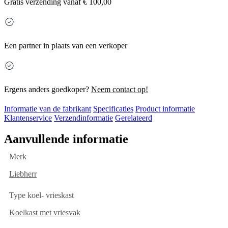
Gratis
verzending vanaf € 100,00
Een partner in plaats van een verkoper
Ergens anders goedkoper?
Neem contact op!
Informatie van de fabrikant
Specificaties
Product informatie
Klantenservice
Verzendinformatie
Gerelateerd
Aanvullende informatie
Merk
Liebherr
Type koel- vrieskast
Koelkast met vriesvak