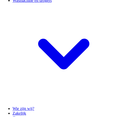
Wasmachine en drogers
Wie zijn wij?
Zakelijk