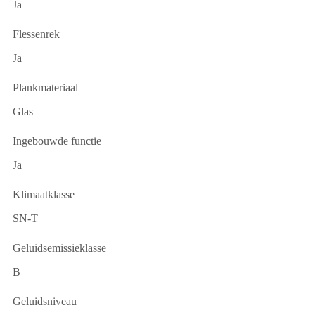
Ja
Flessenrek
Ja
Plankmateriaal
Glas
Ingebouwde functie
Ja
Klimaatklasse
SN-T
Geluidsemissieklasse
B
Geluidsniveau