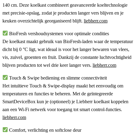
140 cm. Deze koelkast combineert geavanceerde koeltechnologie
met precisie-opslag, zodat je producten langer vers blijven en je
keuken overzichtelijk georganiseerd blijft.
liebherr.com
BioFresh vershoudsystemen voor optimale condities
De koelkast maakt gebruik van BioFresh-laden waar de temperatuur
dicht bij
0 °C ligt
, wat ideaal is voor het langer bewaren van vlees,
vis, zuivel, groenten en fruit. Dankzij de constante luchtvochtigheid
blijven producten tot wel drie keer langer vers.
liebherr.com
Touch & Swipe bediening en slimme connectiviteit
Het intuïtieve Touch & Swipe-display maakt het eenvoudig om
temperaturen en functies te beheren. Met de geïntegreerde
SmartDeviceBox kun je (optioneel) je Liebherr koelkast koppelen
aan een Wi-Fi netwerk voor toegang tot smart control-functies.
liebherr.com
Comfort, verlichting en softclose deur