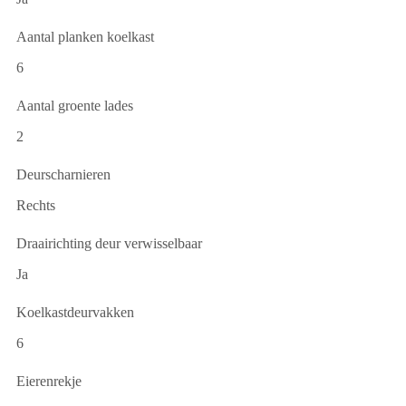
Aantal planken koelkast
6
Aantal groente lades
2
Deurscharnieren
Rechts
Draairichting deur verwisselbaar
Ja
Koelkastdeurvakken
6
Eierenrekje