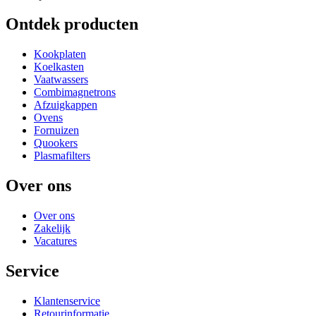
Ontdek producten
Kookplaten
Koelkasten
Vaatwassers
Combimagnetrons
Afzuigkappen
Ovens
Fornuizen
Quookers
Plasmafilters
Over ons
Over ons
Zakelijk
Vacatures
Service
Klantenservice
Retourinformatie