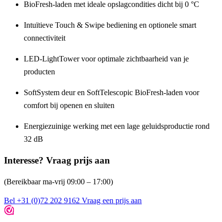
BioFresh-laden met ideale opslagcondities dicht bij 0 °C
Intuïtieve Touch & Swipe bediening en optionele smart
connectiviteit
LED-LightTower voor optimale zichtbaarheid van je
producten
SoftSystem deur en SoftTelescopic BioFresh-laden voor
comfort bij openen en sluiten
Energiezuinige werking met een
lage geluidsproductie rond
32 dB
Interesse? Vraag prijs aan
(Bereikbaar ma-vrij 09:00 – 17:00)
Bel +31 (0)72 202 9162
Vraag een prijs aan