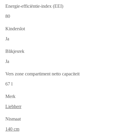
Energie-efficiëntie-index (EEI)
80
Kinderslot
Ja
Blikjesrek
Ja
Vers zone compartiment netto capaciteit
67 l
Merk
Liebherr
Nismaat
140 cm