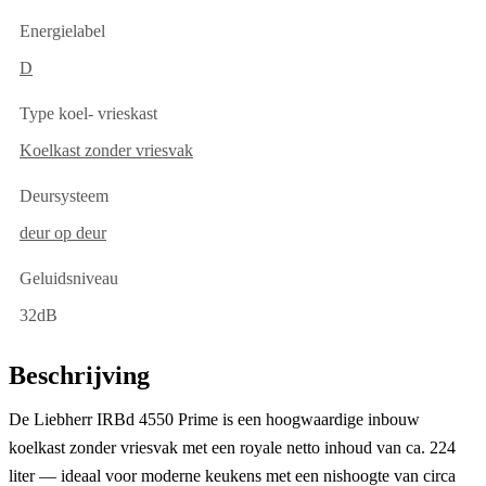
Energielabel
D
Type koel- vrieskast
Koelkast zonder vriesvak
Deursysteem
deur op deur
Geluidsniveau
32dB
Beschrijving
De
Liebherr IRBd 4550 Prime
is een hoogwaardige
inbouw
koelkast zonder vriesvak
met een royale
netto inhoud van ca. 224
liter
— ideaal voor moderne keukens met een nishoogte van circa