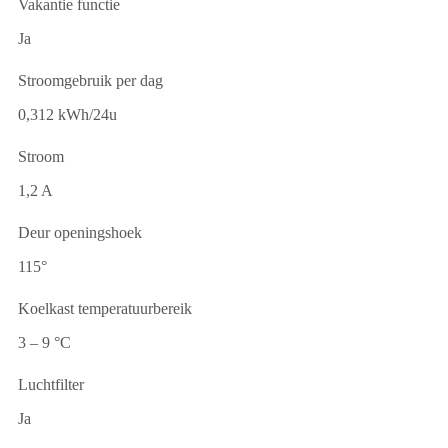
Vakantie functie
Ja
Stroomgebruik per dag
0,312 kWh/24u
Stroom
1,2 A
Deur openingshoek
115°
Koelkast temperatuurbereik
3 – 9 °C
Luchtfilter
Ja