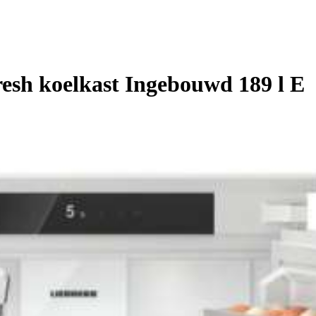
esh koelkast Ingebouwd 189 l E