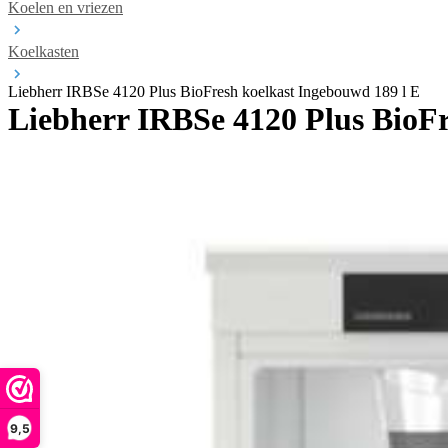
Koelen en vriezen
Koelkasten
Liebherr IRBSe 4120 Plus BioFresh koelkast Ingebouwd 189 l E
Liebherr IRBSe 4120 Plus BioFr
9,5