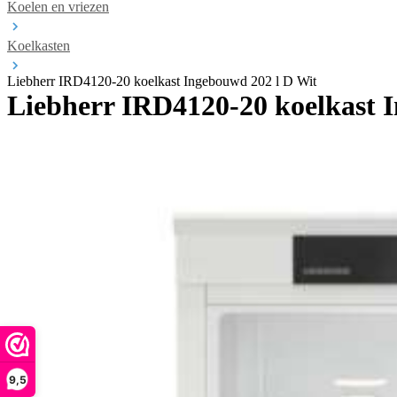
Koelen en vriezen
Koelkasten
Liebherr IRD4120-20 koelkast Ingebouwd 202 l D Wit
Liebherr IRD4120-20 koelkast 
9,5