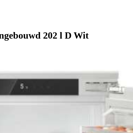
Ingebouwd 202 l D Wit