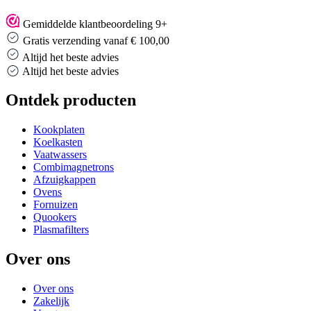
Gemiddelde klantbeoordeling 9+
Gratis verzending vanaf € 100,00
Altijd het beste advies
Altijd het beste advies
Ontdek producten
Kookplaten
Koelkasten
Vaatwassers
Combimagnetrons
Afzuigkappen
Ovens
Fornuizen
Quookers
Plasmafilters
Over ons
Over ons
Zakelijk