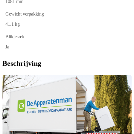
1081 mm
Gewicht verpakking
41,1 kg
Blikjesrek
Ja
Beschrijving