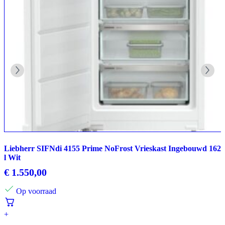
Liebherr SIFNdi 4155 Prime NoFrost Vrieskast Ingebouwd 162
l Wit
€
1.550,00
Op voorraad
+