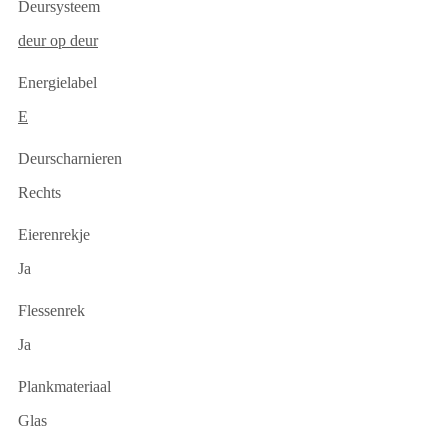
Deursysteem
deur op deur
Energielabel
E
Deurscharnieren
Rechts
Eierenrekje
Ja
Flessenrek
Ja
Plankmateriaal
Glas