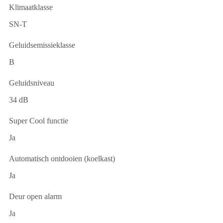
Klimaatklasse
SN-T
Geluidsemissieklasse
B
Geluidsniveau
34 dB
Super Cool functie
Ja
Automatisch ontdooien (koelkast)
Ja
Deur open alarm
Ja