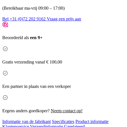
(Bereikbaar ma-vrij 09:00 – 17:00)
Bel +31 (0)72 202 9162
Vraag een prijs aan
Beoordeeld als
een 9+
Gratis
verzending vanaf € 100,00
Een partner in plaats van een verkoper
Ergens anders goedkoper?
Neem contact op!
Informatie van de fabrikant
Specificaties
Product informatie
Klantenservice
Verzendinformatie
Gerelateerd