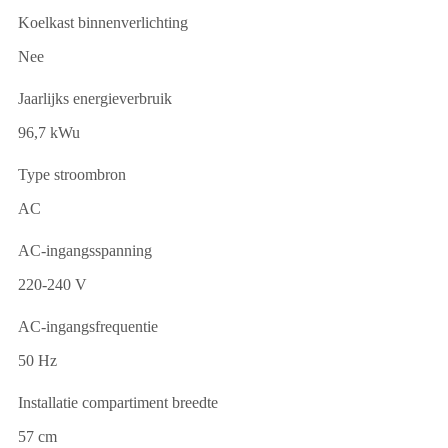
Koelkast binnenverlichting
Nee
Jaarlijks energieverbruik
96,7 kWu
Type stroombron
AC
AC-ingangsspanning
220-240 V
AC-ingangsfrequentie
50 Hz
Installatie compartiment breedte
57 cm