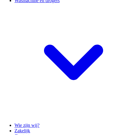
Wasmachine en drogers
Wie zijn wij?
Zakelijk