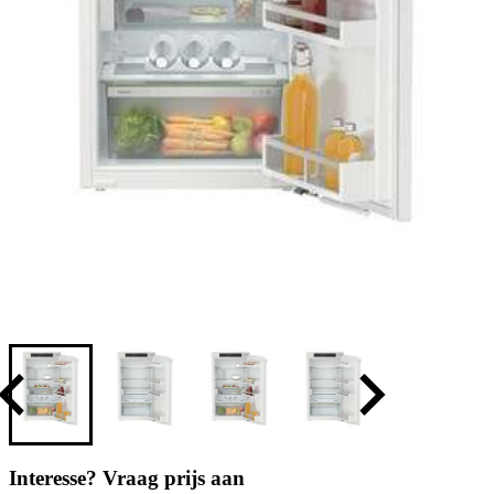
Interesse? Vraag prijs aan