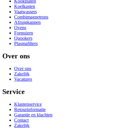
Kookplaten
Koelkasten
Vaatwassers
Combimagnetrons
Afzuigkappen
Ovens
Fornuizen
Quookers
Plasmafilters
Over ons
Over ons
Zakelijk
Vacatures
Service
Klantenservice
Retourinformatie
Garantie en klachten
Contact
Zakelijk