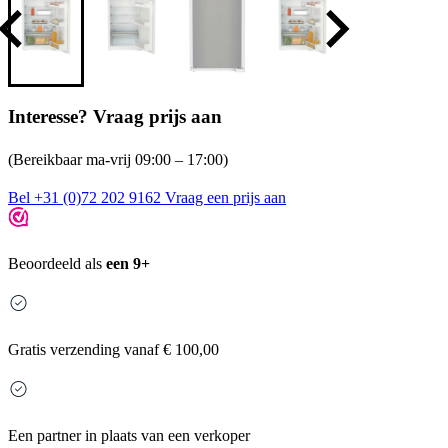
Interesse? Vraag prijs aan
(Bereikbaar ma-vrij 09:00 – 17:00)
Bel +31 (0)72 202 9162
Vraag een prijs aan
Beoordeeld als
een 9+
Gratis
verzending vanaf € 100,00
Een partner in plaats van een verkoper