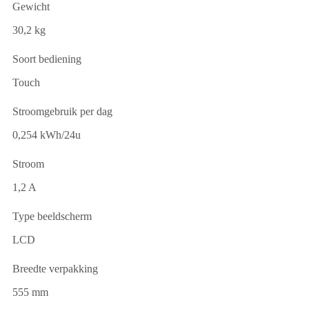
Gewicht
30,2 kg
Soort bediening
Touch
Stroomgebruik per dag
0,254 kWh/24u
Stroom
1,2 A
Type beeldscherm
LCD
Breedte verpakking
555 mm