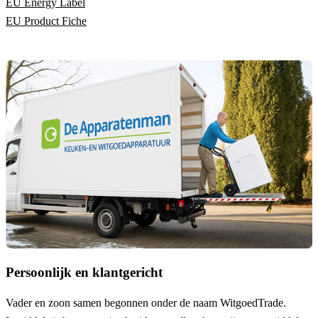
EU Energy Label
EU Product Fiche
Persoonlijk en klantgericht
Vader en zoon samen begonnen onder de naam
WitgoedTrade
.