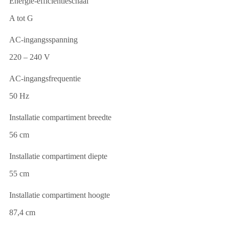
Energie-efficiëntieschaal
A tot G
AC-ingangsspanning
220 – 240 V
AC-ingangsfrequentie
50 Hz
Installatie compartiment breedte
56 cm
Installatie compartiment diepte
55 cm
Installatie compartiment hoogte
87,4 cm