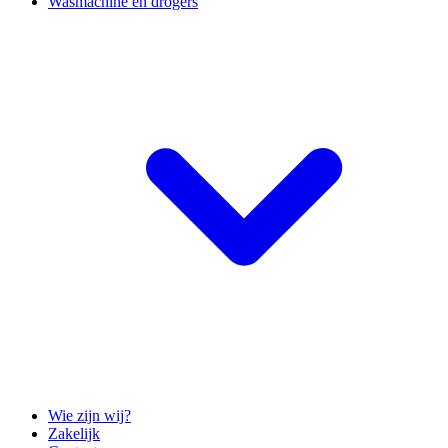
Wasmachine en drogers
Wie zijn wij?
Zakelijk