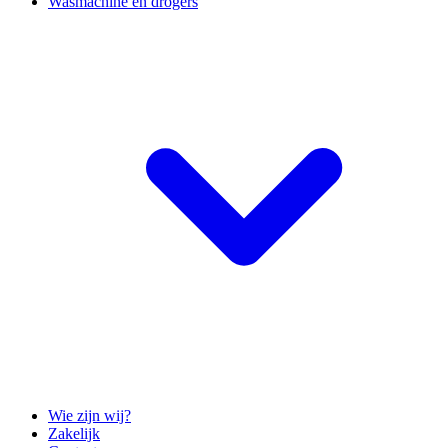
Wasmachine en drogers
Wie zijn wij?
Zakelijk