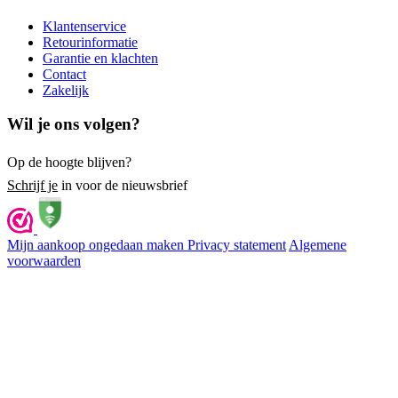
Klantenservice
Retourinformatie
Garantie en klachten
Contact
Zakelijk
Wil je ons volgen?
Op de hoogte blijven?
Schrijf je
in voor de nieuwsbrief
Mijn aankoop ongedaan maken
Privacy statement
Algemene
voorwaarden