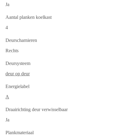
Ja
Aantal planken koelkast
4
Deurscharnieren
Rechts
Deursysteem
deur op deur
Energielabel
A
Draairichting deur verwisselbaar
Ja
Plankmateriaal