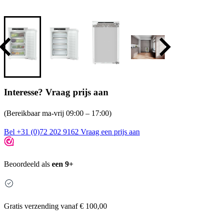
Interesse? Vraag prijs aan
(Bereikbaar ma-vrij 09:00 – 17:00)
Bel +31 (0)72 202 9162
Vraag een prijs aan
Beoordeeld als
een 9+
Gratis
verzending vanaf € 100,00