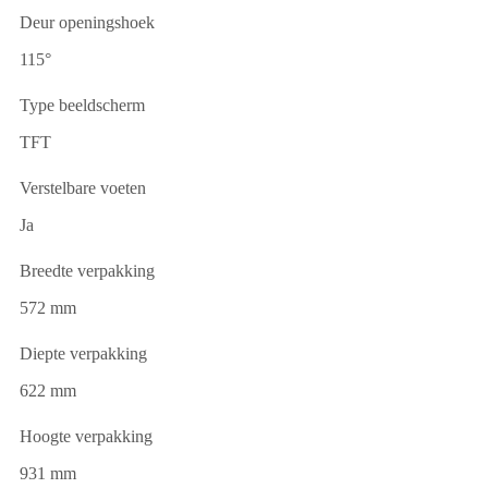
Deur openingshoek
115°
Type beeldscherm
TFT
Verstelbare voeten
Ja
Breedte verpakking
572 mm
Diepte verpakking
622 mm
Hoogte verpakking
931 mm