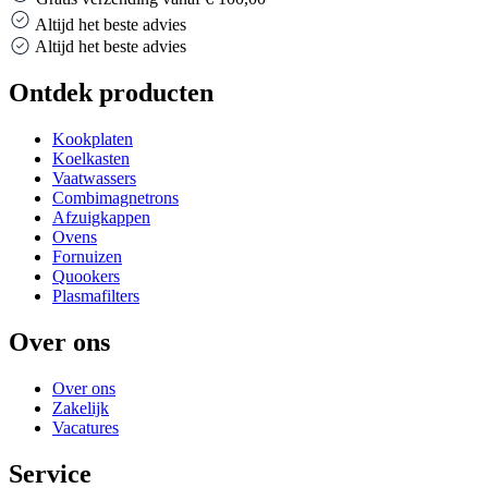
Altijd het beste advies
Altijd het beste advies
Ontdek producten
Kookplaten
Koelkasten
Vaatwassers
Combimagnetrons
Afzuigkappen
Ovens
Fornuizen
Quookers
Plasmafilters
Over ons
Over ons
Zakelijk
Vacatures
Service