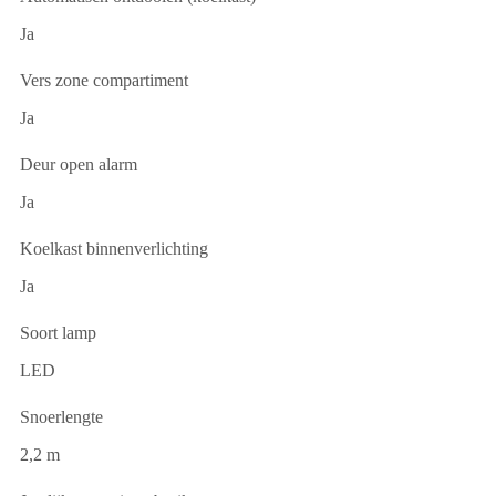
Ja
Vers zone compartiment
Ja
Deur open alarm
Ja
Koelkast binnenverlichting
Ja
Soort lamp
LED
Snoerlengte
2,2 m