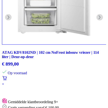
ATAG KDV8102ND | 102 cm NoFrost inbouw vriezer | 114
liter | Deur-op-deur
€
899,00
Op voorraad
+
Gemiddelde klantbeoordeling 9+
Gratis verzending vanaf € 100,00