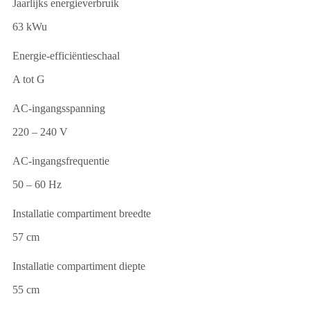
Jaarlijks energieverbruik
63 kWu
Energie-efficiëntieschaal
A tot G
AC-ingangsspanning
220 – 240 V
AC-ingangsfrequentie
50 – 60 Hz
Installatie compartiment breedte
57 cm
Installatie compartiment diepte
55 cm