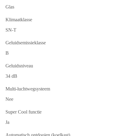
Glas
Klimaatklasse
SN-T
Geluidsemissieklasse
B
Geluidsniveau
34 dB
Multi-luchtwegsysteem
Nee
Super Cool functie
Ja
Automatisch ontdooien (koelkast)