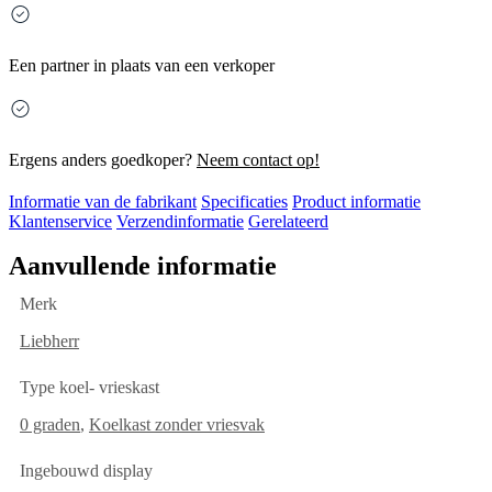
Een partner in plaats van een verkoper
Ergens anders goedkoper?
Neem contact op!
Informatie van de fabrikant
Specificaties
Product informatie
Klantenservice
Verzendinformatie
Gerelateerd
Aanvullende informatie
Merk
Liebherr
Type koel- vrieskast
0 graden
,
Koelkast zonder vriesvak
Ingebouwd display