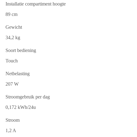
Installatie compartiment hoogte
89 cm
Gewicht
34,2 kg
Soort bediening
Touch
Netbelasting
207 W
Stroomgebruik per dag
0,172 kWh/24u
Stroom
1,2 A